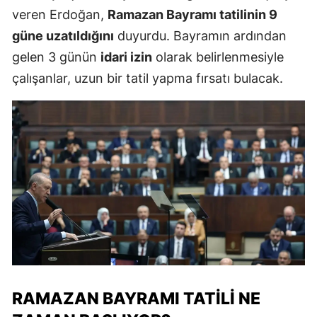
veren Erdoğan,
Ramazan Bayramı tatilinin 9
güne uzatıldığını
duyurdu. Bayramın ardından
gelen 3 günün
idari izin
olarak belirlenmesiyle
çalışanlar, uzun bir tatil yapma fırsatı bulacak.
RAMAZAN BAYRAMI TATILI NE