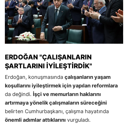
ERDOĞAN "ÇALIŞANLARIN
ŞARTLARINI İYILEŞTIRDIK"
Erdoğan, konuşmasında
çalışanların yaşam
koşullarını iyileştirmek için yapılan reformlara
da değindi.
İşçi ve memurların haklarını
artırmaya yönelik çalışmaların süreceğini
belirten Cumhurbaşkanı, çalışma hayatında
önemli adımlar attıklarını
vurguladı.