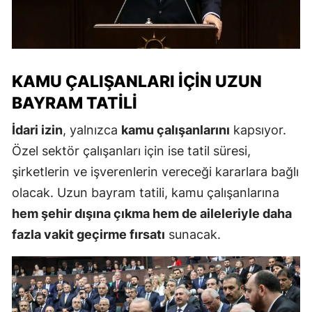
KAMU ÇALIŞANLARI İÇIN UZUN
BAYRAM TATILI
İdari izin
, yalnızca
kamu çalışanlarını
kapsıyor.
Özel sektör çalışanları için ise tatil süresi,
şirketlerin ve işverenlerin vereceği kararlara bağlı
olacak. Uzun bayram tatili, kamu çalışanlarına
hem şehir dışına çıkma hem de aileleriyle daha
fazla vakit geçirme fırsatı
sunacak.