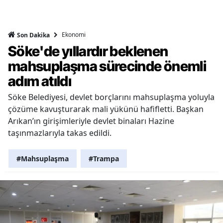
Ekonomi
Son Dakika
Söke'de yıllardır beklenen
mahsuplaşma sürecinde önemli
adım atıldı
Söke Belediyesi, devlet borçlarını mahsuplaşma yoluyla
çözüme kavuşturarak mali yükünü hafifletti. Başkan
Arıkan’ın girişimleriyle devlet binaları Hazine
taşınmazlarıyla takas edildi.
#Mahsuplaşma
#Trampa