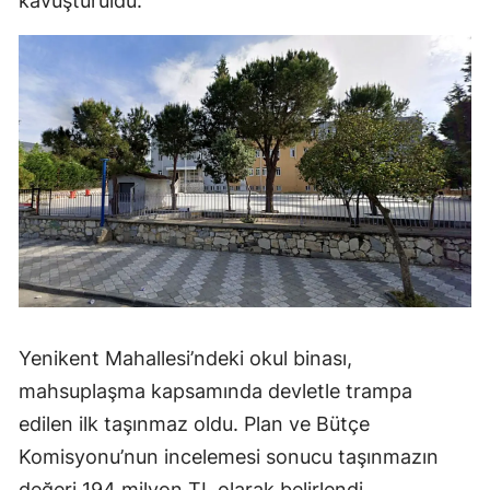
kavuşturuldu.
Yenikent Mahallesi’ndeki okul binası,
mahsuplaşma kapsamında devletle trampa
edilen ilk taşınmaz oldu. Plan ve Bütçe
Komisyonu’nun incelemesi sonucu taşınmazın
değeri 194 milyon TL olarak belirlendi.