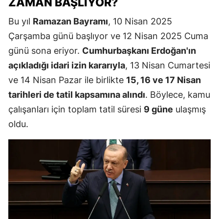
ZAMAN BAŞLIYOR?
Bu yıl
Ramazan Bayramı
, 10 Nisan 2025
Çarşamba günü başlıyor ve 12 Nisan 2025 Cuma
günü sona eriyor.
Cumhurbaşkanı Erdoğan'ın
açıkladığı idari izin kararıyla
, 13 Nisan Cumartesi
ve 14 Nisan Pazar ile birlikte
15, 16 ve 17 Nisan
tarihleri de tatil kapsamına alındı
. Böylece, kamu
çalışanları için toplam tatil süresi
9 güne
ulaşmış
oldu.