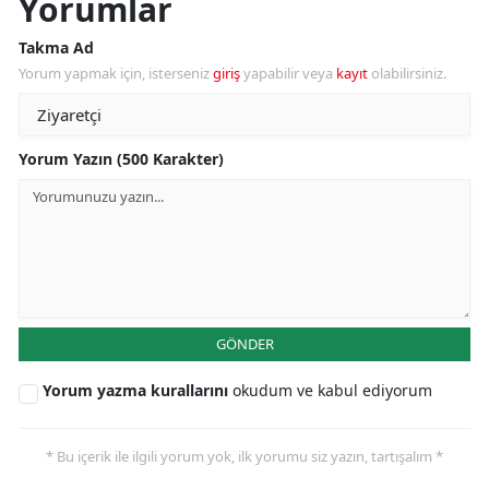
Yorumlar
Takma Ad
Yorum yapmak için, isterseniz
giriş
yapabilir veya
kayıt
olabilirsiniz.
Yorum Yazın (500 Karakter)
GÖNDER
Yorum yazma kurallarını
okudum ve kabul ediyorum
* Bu içerik ile ilgili yorum yok, ilk yorumu siz yazın, tartışalım *