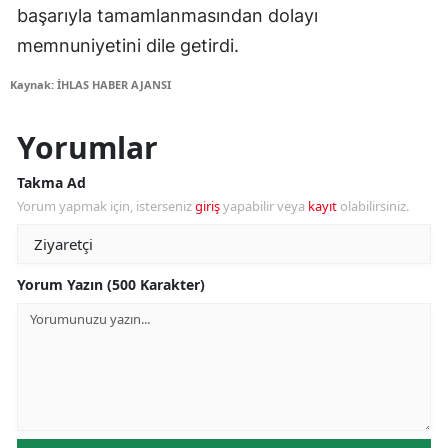
başarıyla tamamlanmasından dolayı
memnuniyetini dile getirdi.
Kaynak: İHLAS HABER AJANSI
Yorumlar
Takma Ad
Yorum yapmak için, isterseniz
giriş
yapabilir veya
kayıt
olabilirsiniz.
Yorum Yazın (500 Karakter)