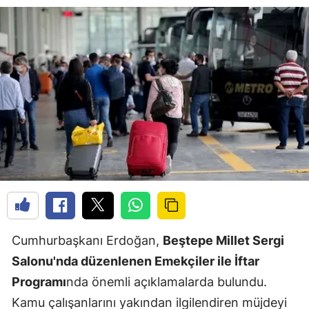
Cumhurbaşkanı Erdoğan,
Beştepe Millet Sergi
Salonu'nda düzenlenen Emekçiler ile İftar
Programı
nda önemli açıklamalarda bulundu.
Kamu çalışanlarını yakından ilgilendiren müjdeyi