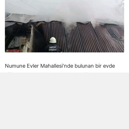
Numune Evler Mahallesi'nde bulunan bir evde
bilinmeyen nedenle yangın çıktı. Olay,
çevredekiler tarafından fark edilerek yetkililere
bildirildi.