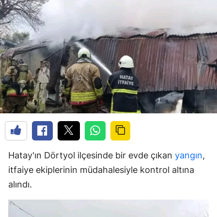
Hatay'ın Dörtyol ilçesinde bir evde çıkan
yangın
,
itfaiye ekiplerinin müdahalesiyle kontrol altına
alındı.