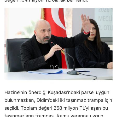
Hazine’nin önerdiği Kuşadası’ndaki parsel uygun
bulunmazken, Didim’deki iki taşınmaz trampa için
seçildi. Toplam değeri 268 milyon TL’yi aşan bu
taşınmazların trampası, kamu yararına uygun