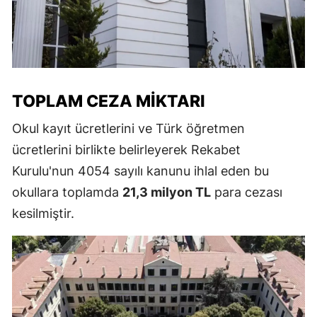
TOPLAM CEZA MIKTARI
Okul kayıt ücretlerini ve Türk öğretmen
ücretlerini birlikte belirleyerek Rekabet
Kurulu'nun 4054 sayılı kanunu ihlal eden bu
okullara toplamda
21,3 milyon TL
para cezası
kesilmiştir.