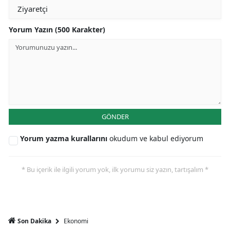
Yorum Yazın (500 Karakter)
GÖNDER
Yorum yazma kurallarını
okudum ve kabul ediyorum
* Bu içerik ile ilgili yorum yok, ilk yorumu siz yazın, tartışalım *
Ekonomi
Son Dakika