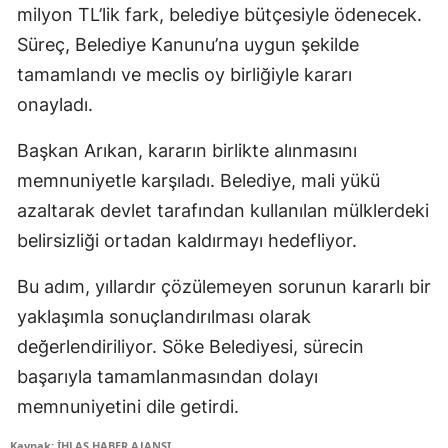
milyon TL’lik fark, belediye bütçesiyle ödenecek.
Süreç, Belediye Kanunu’na uygun şekilde
tamamlandı ve meclis oy birliğiyle kararı
onayladı.
Başkan Arıkan, kararın birlikte alınmasını
memnuniyetle karşıladı. Belediye, mali yükü
azaltarak devlet tarafından kullanılan mülklerdeki
belirsizliği ortadan kaldırmayı hedefliyor.
Bu adım, yıllardır çözülemeyen sorunun kararlı bir
yaklaşımla sonuçlandırılması olarak
değerlendiriliyor. Söke Belediyesi, sürecin
başarıyla tamamlanmasından dolayı
memnuniyetini dile getirdi.
Kaynak: İHLAS HABER AJANSI