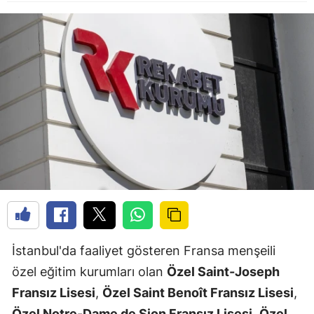
İstanbul'da faaliyet gösteren Fransa menşeili
özel eğitim kurumları olan
Özel Saint-Joseph
Fransız Lisesi
,
Özel Saint Benoît Fransız Lisesi
,
Özel Notre-Dame de Sion Fransız Lisesi
,
Özel