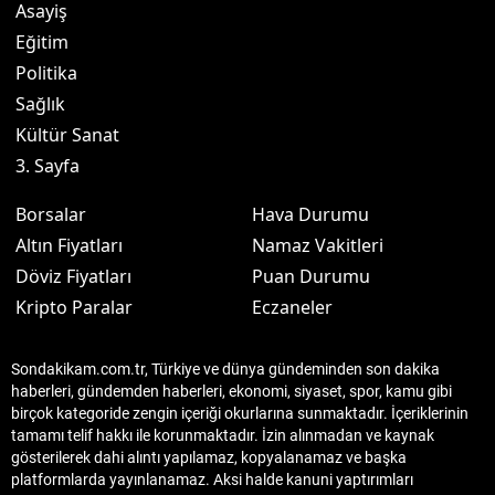
Asayiş
Eğitim
Politika
Sağlık
Kültür Sanat
3. Sayfa
Borsalar
Hava Durumu
Altın Fiyatları
Namaz Vakitleri
Döviz Fiyatları
Puan Durumu
Kripto Paralar
Eczaneler
Sondakikam.com.tr, Türkiye ve dünya gündeminden son dakika
haberleri, gündemden haberleri, ekonomi, siyaset, spor, kamu gibi
birçok kategoride zengin içeriği okurlarına sunmaktadır. İçeriklerinin
tamamı telif hakkı ile korunmaktadır. İzin alınmadan ve kaynak
gösterilerek dahi alıntı yapılamaz, kopyalanamaz ve başka
platformlarda yayınlanamaz. Aksi halde kanuni yaptırımları