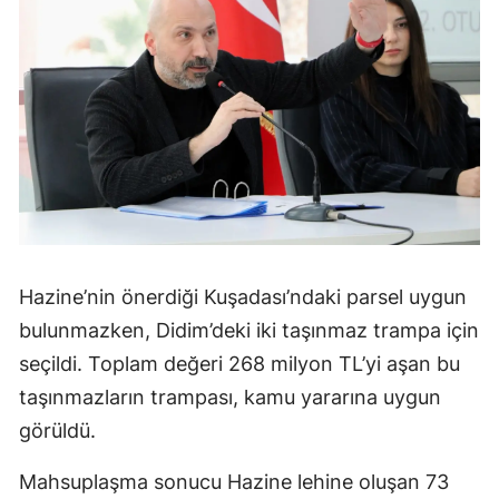
Hazine’nin önerdiği Kuşadası’ndaki parsel uygun
bulunmazken, Didim’deki iki taşınmaz trampa için
seçildi. Toplam değeri 268 milyon TL’yi aşan bu
taşınmazların trampası, kamu yararına uygun
görüldü.
Mahsuplaşma sonucu Hazine lehine oluşan 73