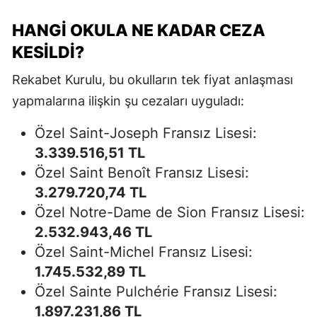
HANGI OKULA NE KADAR CEZA
KESILDI?
Rekabet Kurulu, bu okulların tek fiyat anlaşması
yapmalarına ilişkin şu cezaları uyguladı:
Özel Saint-Joseph Fransız Lisesi:
3.339.516,51 TL
Özel Saint Benoît Fransız Lisesi:
3.279.720,74 TL
Özel Notre-Dame de Sion Fransız Lisesi:
2.532.943,46 TL
Özel Saint-Michel Fransız Lisesi:
1.745.532,89 TL
Özel Sainte Pulchérie Fransız Lisesi:
1.897.231,86 TL