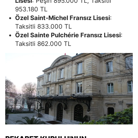
Lisesi
: Peşin 895.000 TL, Taksitli
953.180 TL
Özel Saint-Michel Fransız Lisesi
:
Taksitli 833.000 TL
Özel Sainte Pulchérie Fransız Lisesi
:
Taksitli 862.000 TL