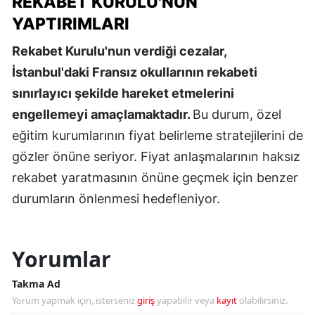
REKABET KURULU'NUN
YAPTIRIMLARI
Rekabet Kurulu'nun verdiği cezalar,
İstanbul'daki Fransız okullarının rekabeti
sınırlayıcı şekilde hareket etmelerini
engellemeyi amaçlamaktadır.
Bu durum, özel
eğitim kurumlarının fiyat belirleme stratejilerini de
gözler önüne seriyor. Fiyat anlaşmalarının haksız
rekabet yaratmasının önüne geçmek için benzer
durumların önlenmesi hedefleniyor.
Yorumlar
Takma Ad
Yorum yapmak için, isterseniz
giriş
yapabilir veya
kayıt
olabilirsiniz.