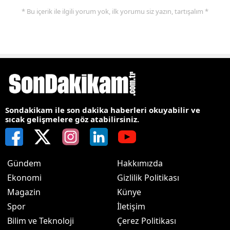
* Bu içerik ile ilgili yorum yok, ilk yorumu siz yazın, tartışalım *
Sondakikam ile son dakika haberleri okuyabilir ve
sıcak gelişmelere göz atabilirsiniz.
Gündem
Hakkımızda
Ekonomi
Gizlilik Politikası
Magazin
Künye
Spor
İletişim
Bilim ve Teknoloji
Çerez Politikası