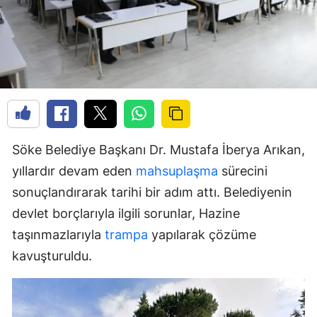
Söke Belediye Başkanı Dr. Mustafa İberya Arıkan,
yıllardır devam eden
mahsuplaşma
sürecini
sonuçlandırarak tarihi bir adım attı. Belediyenin
devlet borçlarıyla ilgili sorunlar, Hazine
taşınmazlarıyla
trampa
yapılarak çözüme
kavuşturuldu.