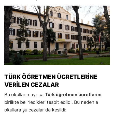
TÜRK ÖĞRETMEN ÜCRETLERINE
VERILEN CEZALAR
Bu okulların ayrıca
Türk öğretmen ücretlerini
birlikte belirledikleri tespit edildi. Bu nedenle
okullara şu cezalar da kesildi: