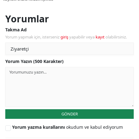
Yorumlar
Takma Ad
Yorum yapmak için, isterseniz
giriş
yapabilir veya
kayıt
olabilirsiniz.
Yorum Yazın (500 Karakter)
GÖNDER
Yorum yazma kurallarını
okudum ve kabul ediyorum