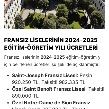
FRANSIZ LISELERININ 2024-2025
EĞITIM-ÖĞRETIM YILI ÜCRETLERI
Fransız liselerinin
2024-2025
eğitim-öğretim yılı
için belirlenen ücretleri şu şekilde açıklanmıştır:
Saint-Joseph Fransız Lisesi
: Peşin
920.250 TL, Taksitli 982.335 TL
Özel Saint Benoît Fransız Lisesi
: Taksitli
890.000 TL
Özel Notre-Dame de Sion Fransız