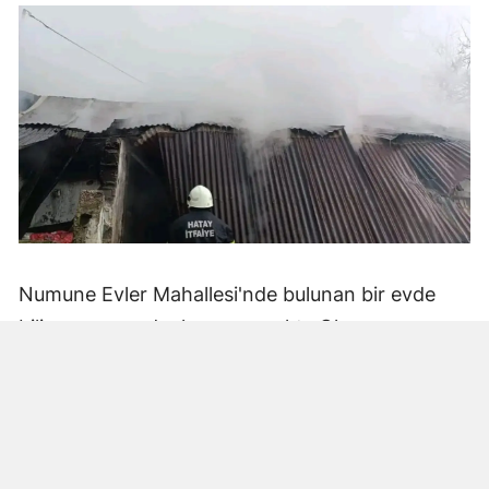
Numune Evler Mahallesi'nde bulunan bir evde
bilinmeyen nedenle yangın çıktı. Olay,
çevredekiler tarafından fark edilerek yetkililere
bildirildi.