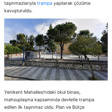
taşınmazlarıyla
trampa
yapılarak çözüme
kavuşturuldu.
Yenikent Mahallesi’ndeki okul binası,
mahsuplaşma kapsamında devletle trampa
edilen ilk taşınmaz oldu. Plan ve Bütçe