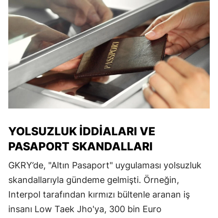
YOLSUZLUK İDDIALARI VE
PASAPORT SKANDALLARI
GKRY’de, "Altın Pasaport" uygulaması yolsuzluk
skandallarıyla gündeme gelmişti. Örneğin,
Interpol tarafından kırmızı bültenle aranan iş
insanı Low Taek Jho'ya, 300 bin Euro