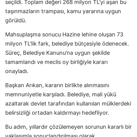
seçildi. Toplam değeri 268 milyon TL’yi aşan bu
taşınmazların trampası, kamu yararına uygun
görüldü.
Mahsuplaşma sonucu Hazine lehine oluşan 73
milyon TL’lik fark, belediye bütçesiyle ödenecek.
Süreç, Belediye Kanunu’na uygun şekilde
tamamlandı ve meclis oy birliğiyle kararı
onayladı.
Başkan Arıkan, kararın birlikte alınmasını
memnuniyetle karşıladı. Belediye, mali yükü
azaltarak devlet tarafından kullanılan mülklerdeki
belirsizliği ortadan kaldırmayı hedefliyor.
Bu adım, yıllardır çözülemeyen sorunun kararlı bir
yaklaşımla sonuçlandırılması olarak