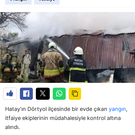
Hatay'ın Dörtyol ilçesinde bir evde çıkan
yangın
,
itfaiye ekiplerinin müdahalesiyle kontrol altına
alındı.