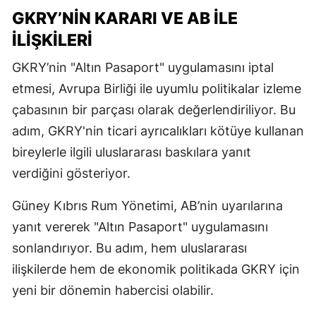
GKRY’NIN KARARI VE AB ILE
İLIŞKILERI
GKRY’nin "Altın Pasaport" uygulamasını iptal
etmesi, Avrupa Birliği ile uyumlu politikalar izleme
çabasının bir parçası olarak değerlendiriliyor. Bu
adım, GKRY'nin ticari ayrıcalıkları kötüye kullanan
bireylerle ilgili uluslararası baskılara yanıt
verdiğini gösteriyor.
Güney Kıbrıs Rum Yönetimi, AB’nin uyarılarına
yanıt vererek "Altın Pasaport" uygulamasını
sonlandırıyor. Bu adım, hem uluslararası
ilişkilerde hem de ekonomik politikada GKRY için
yeni bir dönemin habercisi olabilir.