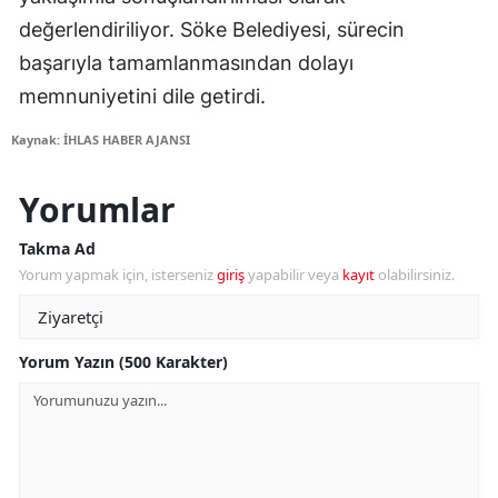
değerlendiriliyor. Söke Belediyesi, sürecin
başarıyla tamamlanmasından dolayı
memnuniyetini dile getirdi.
Kaynak: İHLAS HABER AJANSI
Yorumlar
Takma Ad
Yorum yapmak için, isterseniz
giriş
yapabilir veya
kayıt
olabilirsiniz.
Yorum Yazın (500 Karakter)