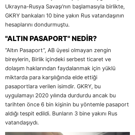
Ukrayna-Rusya Savaşı’nın başlamasıyla birlikte,
GKRY bankaları 10 bine yakın Rus vatandaşının
hesaplarını dondurmuştu.
"ALTIN PASAPORT" NEDIR?
“Altın Pasaport”, AB üyesi olmayan zengin
bireylerin, Birlik içindeki serbest ticaret ve
dolaşım haklarından faydalanmak için yüklü
miktarda para karşılığında elde ettiği
pasaportlara verilen isimdir. GKRY, bu
uygulamayı 2020 yılında durdurdu ancak bu
tarihten önce 6 bin kişinin bu yöntemle pasaport
aldığı tespit edildi. Bunların 3 bine yakını Rus
vatandaşıydı.