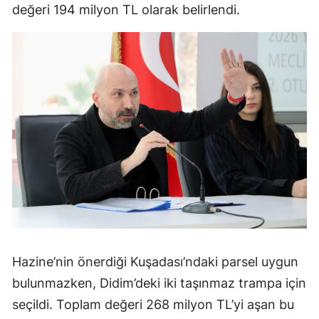
değeri 194 milyon TL olarak belirlendi.
Hazine’nin önerdiği Kuşadası’ndaki parsel uygun
bulunmazken, Didim’deki iki taşınmaz trampa için
seçildi. Toplam değeri 268 milyon TL’yi aşan bu