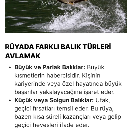
RÜYADA FARKLI BALIK TÜRLERI
AVLAMAK
Büyük ve Parlak Balıklar:
Büyük
kısmetlerin habercisidir. Kişinin
kariyerinde veya özel hayatında büyük
başarılar yakalayacağına işaret eder.
Küçük veya Solgun Balıklar:
Ufak,
geçici fırsatları temsil eder. Bu rüya,
bazen kısa süreli kazançları veya gelip
geçici hevesleri ifade eder.