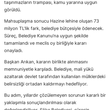
taşınmazların trampası, kamu yararına uygun
görüldü.
Mahsuplaşma sonucu Hazine lehine oluşan 73
milyon TL’lik fark, belediye bütçesiyle ödenecek.
Süreç, Belediye Kanunu’na uygun şekilde
tamamlandı ve meclis oy birliğiyle kararı
onayladı.
Başkan Arıkan, kararın birlikte alınmasını
memnuniyetle karşıladı. Belediye, mali yükü
azaltarak devlet tarafından kullanılan mülklerdeki
belirsizliği ortadan kaldırmayı hedefliyor.
Bu adım, yıllardır çözülemeyen sorunun kararlı bir
yaklaşımla sonuçlandırılması olarak
değerlendiriliyor. Söke Belediyesi, sürecin