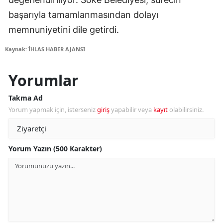
başarıyla tamamlanmasından dolayı
memnuniyetini dile getirdi.
Kaynak: İHLAS HABER AJANSI
Yorumlar
Takma Ad
Yorum yapmak için, isterseniz
giriş
yapabilir veya
kayıt
olabilirsiniz.
Yorum Yazın (500 Karakter)