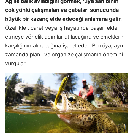
Ağ ile balık avladığını görmek, rüya sahibinin
çok yönlü çalışmaları ve çabaları sonucunda
büyük bir kazanç elde edeceği anlamına gelir.
Özellikle ticaret veya iş hayatında başarı elde
etmeye yönelik adımlar atılacağına ve emeklerin
karşılığının alınacağına işaret eder. Bu rüya, aynı
zamanda planlı ve organize çalışmanın önemini
vurgular.