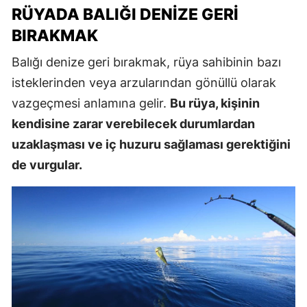
RÜYADA BALIĞI DENIZE GERI
BIRAKMAK
Balığı denize geri bırakmak, rüya sahibinin bazı
isteklerinden veya arzularından gönüllü olarak
vazgeçmesi anlamına gelir.
Bu rüya, kişinin
kendisine zarar verebilecek durumlardan
uzaklaşması ve iç huzuru sağlaması gerektiğini
de vurgular.