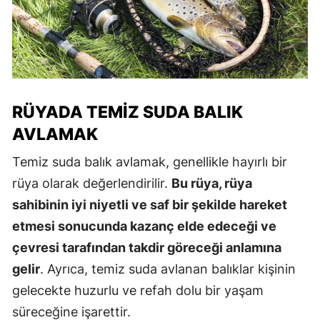
RÜYADA TEMIZ SUDA BALIK
AVLAMAK
Temiz suda balık avlamak, genellikle hayırlı bir
rüya olarak değerlendirilir.
Bu rüya, rüya
sahibinin iyi niyetli ve saf bir şekilde hareket
etmesi sonucunda kazanç elde edeceği ve
çevresi tarafından takdir göreceği anlamına
gelir
. Ayrıca, temiz suda avlanan balıklar kişinin
gelecekte huzurlu ve refah dolu bir yaşam
süreceğine işarettir.