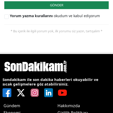
GÖNDER
Yorum yazma kurallarını
okudum ve kabul ediyorum
* Bu içerik ile ilgili yorum yok, ilk yorumu siz yazın, tartışalım *
Sondakikam ile son dakika haberleri okuyabilir ve
sıcak gelişmelere göz atabilirsiniz.
Gündem
Hakkımızda
Ekonomi
Gizlilik Politikası