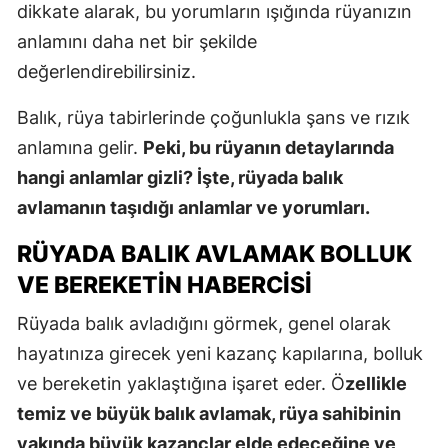
dikkate alarak, bu yorumların ışığında rüyanızın
anlamını daha net bir şekilde
değerlendirebilirsiniz.
Balık, rüya tabirlerinde çoğunlukla şans ve rızık
anlamına gelir.
Peki, bu rüyanın detaylarında
hangi anlamlar gizli? İşte, rüyada balık
avlamanın taşıdığı anlamlar ve yorumları.
RÜYADA BALIK AVLAMAK BOLLUK
VE BEREKETIN HABERCISI
Rüyada balık avladığını görmek, genel olarak
hayatınıza girecek yeni kazanç kapılarına, bolluk
ve bereketin yaklaştığına işaret eder. Ö
zellikle
temiz ve büyük balık avlamak, rüya sahibinin
yakında büyük kazançlar elde edeceğine ve