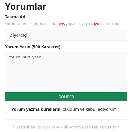
Yorumlar
Takma Ad
Yorum yapmak için, isterseniz
giriş
yapabilir veya
kayıt
olabilirsiniz.
Yorum Yazın (500 Karakter)
GÖNDER
Yorum yazma kurallarını
okudum ve kabul ediyorum
* Bu içerik ile ilgili yorum yok, ilk yorumu siz yazın, tartışalım *