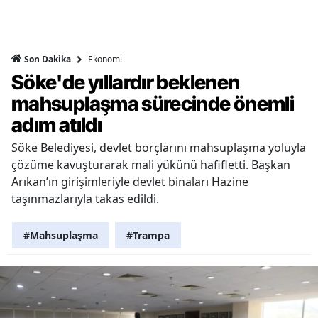
Ekonomi
Son Dakika
Söke'de yıllardır beklenen
mahsuplaşma sürecinde önemli
adım atıldı
Söke Belediyesi, devlet borçlarını mahsuplaşma yoluyla
çözüme kavuşturarak mali yükünü hafifletti. Başkan
Arıkan’ın girişimleriyle devlet binaları Hazine
taşınmazlarıyla takas edildi.
#Mahsuplaşma
#Trampa