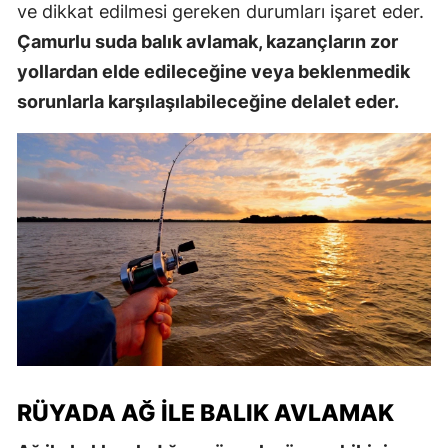
ve dikkat edilmesi gereken durumları işaret eder.
Çamurlu suda balık avlamak, kazançların zor
yollardan elde edileceğine veya beklenmedik
sorunlarla karşılaşılabileceğine delalet eder.
RÜYADA AĞ ILE BALIK AVLAMAK