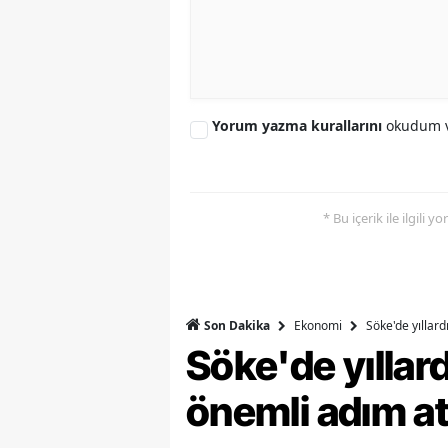
S
Si
S
Yorum yazma kurallarını
okudum v
S
T
* Bu içerik ile ilgili 
T
T
T
Ekonomi
Söke'de yıllar
Son Dakika
Söke'de yılla
Ş
önemli adım at
U
V