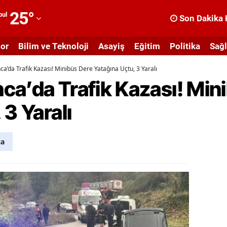
25
°
bul
Son Dakika 
dana
or
Bilim ve Teknoloji
Asayiş
Eğitim
Politika
Sağl
dıyaman
a’da Trafik Kazası! Minibüs Dere Yatağına Uçtu, 3 Yaralı
fyonkarahisar
ca’da Trafik Kazası! Min
ğrı
 3 Yaralı
masya
nkara
ca
ntalya
rtvin
ydın
alıkesir