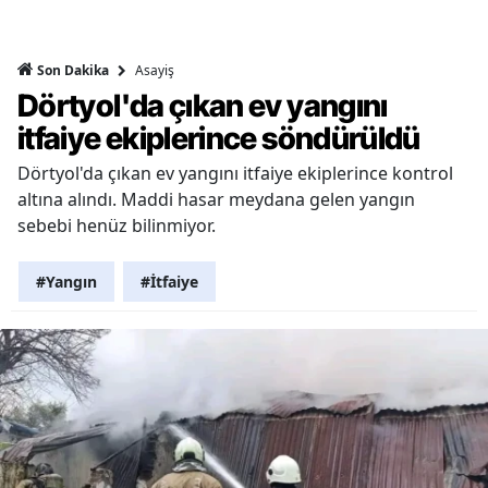
Asayiş
Son Dakika
Dörtyol'da çıkan ev yangını
itfaiye ekiplerince söndürüldü
Dörtyol'da çıkan ev yangını itfaiye ekiplerince kontrol
altına alındı. Maddi hasar meydana gelen yangın
sebebi henüz bilinmiyor.
#Yangın
#İtfaiye