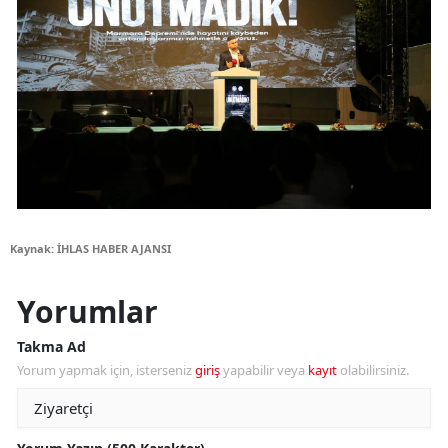
Kaynak: İHLAS HABER AJANSI
Yorumlar
Takma Ad
Yorum yapmak için, isterseniz
giriş
yapabilir veya
kayıt
olabilirsiniz.