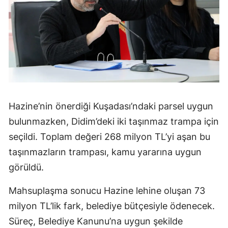
Hazine’nin önerdiği Kuşadası’ndaki parsel uygun
bulunmazken, Didim’deki iki taşınmaz trampa için
seçildi. Toplam değeri 268 milyon TL’yi aşan bu
taşınmazların trampası, kamu yararına uygun
görüldü.
Mahsuplaşma sonucu Hazine lehine oluşan 73
milyon TL’lik fark, belediye bütçesiyle ödenecek.
Süreç, Belediye Kanunu’na uygun şekilde