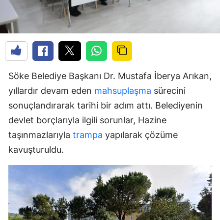
Söke Belediye Başkanı Dr. Mustafa İberya Arıkan,
yıllardır devam eden
mahsuplaşma
sürecini
sonuçlandırarak tarihi bir adım attı. Belediyenin
devlet borçlarıyla ilgili sorunlar, Hazine
taşınmazlarıyla
trampa
yapılarak çözüme
kavuşturuldu.