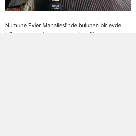
Numune Evler Mahallesi'nde bulunan bir evde
bilinmeyen nedenle yangın çıktı. Olay,
çevredekiler tarafından fark edilerek yetkililere
bildirildi.