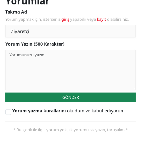
Yorumlar
Takma Ad
Yorum yapmak için, isterseniz
giriş
yapabilir veya
kayıt
olabilirsiniz.
Yorum Yazın (500 Karakter)
GÖNDER
Yorum yazma kurallarını
okudum ve kabul ediyorum
* Bu içerik ile ilgili yorum yok, ilk yorumu siz yazın, tartışalım *