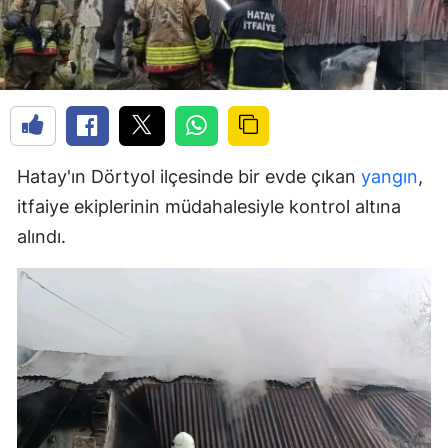
Hatay'ın Dörtyol ilçesinde bir evde çıkan
yangın
,
itfaiye ekiplerinin müdahalesiyle kontrol altına
alındı.