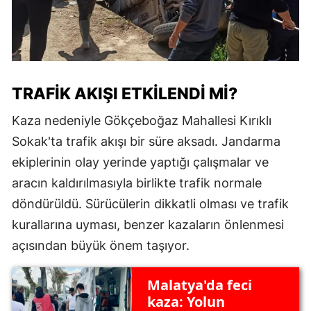
TRAFIK AKIŞI ETKILENDI MI?
Kaza nedeniyle Gökçeboğaz Mahallesi Kırıklı
Sokak'ta trafik akışı bir süre aksadı. Jandarma
ekiplerinin olay yerinde yaptığı çalışmalar ve
aracın kaldırılmasıyla birlikte trafik normale
döndürüldü. Sürücülerin dikkatli olması ve trafik
kurallarına uyması, benzer kazaların önlenmesi
açısından büyük önem taşıyor.
Malatya'da feci
kaza: Yolun