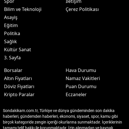
Spor
İletişim
Bilim ve Teknoloji
Çerez Politikası
Asayiş
Eğitim
Politika
Sağlık
Kültür Sanat
3. Sayfa
Borsalar
Hava Durumu
Altın Fiyatları
Namaz Vakitleri
Döviz Fiyatları
Puan Durumu
Kripto Paralar
Eczaneler
Sondakikam.com.tr, Türkiye ve dünya gündeminden son dakika
haberleri, gündemden haberleri, ekonomi, siyaset, spor, kamu gibi
birçok kategoride zengin içeriği okurlarına sunmaktadır. İçeriklerinin
tamamı telif hakkı ile korunmaktadır. İzin alınmadan ve kaynak