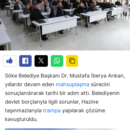
Söke Belediye Başkanı Dr. Mustafa İberya Arıkan,
yıllardır devam eden
mahsuplaşma
sürecini
sonuçlandırarak tarihi bir adım attı. Belediyenin
devlet borçlarıyla ilgili sorunlar, Hazine
taşınmazlarıyla
trampa
yapılarak çözüme
kavuşturuldu.