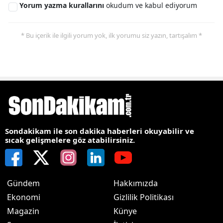
Yorum yazma kurallarını
okudum ve kabul ediyorum
* Bu içerik ile ilgili yorum yok, ilk yorumu siz yazın, tartışalım *
Sondakikam ile son dakika haberleri okuyabilir ve
sıcak gelişmelere göz atabilirsiniz.
Gündem
Hakkımızda
Ekonomi
Gizlilik Politikası
Magazin
Künye