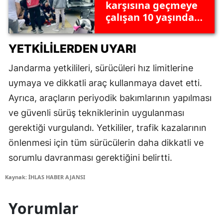
karşısına geçmeye
çalışan 10 yaşındaki
çocuğa otomobil
çarptı
YETKILILERDEN UYARI
Jandarma yetkilileri, sürücüleri hız limitlerine
uymaya ve dikkatli araç kullanmaya davet etti.
Ayrıca, araçların periyodik bakımlarının yapılması
ve güvenli sürüş tekniklerinin uygulanması
gerektiği vurgulandı. Yetkililer, trafik kazalarının
önlenmesi için tüm sürücülerin daha dikkatli ve
sorumlu davranması gerektiğini belirtti.
Kaynak: İHLAS HABER AJANSI
Yorumlar