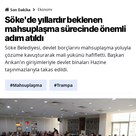
Ekonomi
Son Dakika
Söke'de yıllardır beklenen
mahsuplaşma sürecinde önemli
adım atıldı
Söke Belediyesi, devlet borçlarını mahsuplaşma yoluyla
çözüme kavuşturarak mali yükünü hafifletti. Başkan
Arıkan’ın girişimleriyle devlet binaları Hazine
taşınmazlarıyla takas edildi.
#Mahsuplaşma
#Trampa