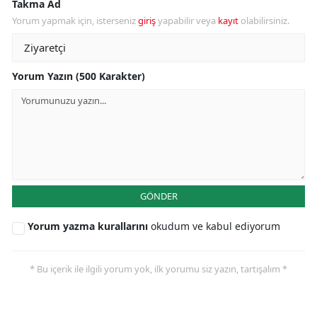
Takma Ad
Yorum yapmak için, isterseniz
giriş
yapabilir veya
kayıt
olabilirsiniz.
Yorum Yazın (500 Karakter)
GÖNDER
Yorum yazma kurallarını
okudum ve kabul ediyorum
* Bu içerik ile ilgili yorum yok, ilk yorumu siz yazın, tartışalım *