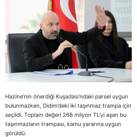
Hazine’nin önerdiği Kuşadası’ndaki parsel uygun
bulunmazken, Didim’deki iki taşınmaz trampa için
seçildi. Toplam değeri 268 milyon TL’yi aşan bu
taşınmazların trampası, kamu yararına uygun
görüldü.