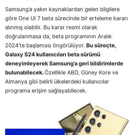
Samsung’a yakın kaynaklardan gelen bilgilere
göre One UI 7 beta sürecinde bir erteleme kararı
alınmış olabilir. Bu karar resmi olarak
doğrulanmasa da, beta programının Aralık
2024’te başlaması öngörülüyor.
Bu süreçte,
Galaxy S24 kullanıcıları beta sürümü
deneyimleyerek Samsung’a geri bildirimlerde
bulunabilecek.
Özellikle ABD, Güney Kore ve
Almanya gibi belirli ülkelerdeki kullanıcılar
programa erişim sağlayabilecek.