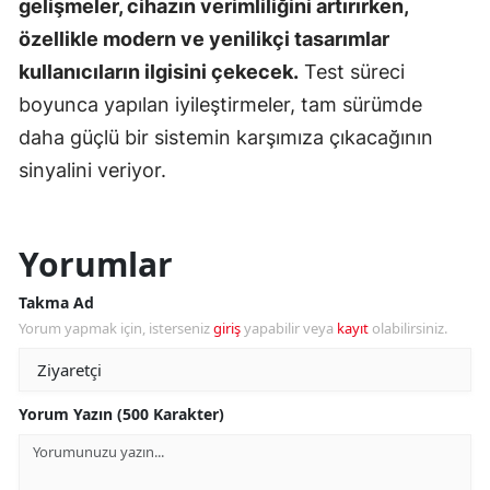
gelişmeler, cihazın verimliliğini artırırken,
özellikle modern ve yenilikçi tasarımlar
kullanıcıların ilgisini çekecek.
Test süreci
boyunca yapılan iyileştirmeler, tam sürümde
daha güçlü bir sistemin karşımıza çıkacağının
sinyalini veriyor.
Yorumlar
Takma Ad
Yorum yapmak için, isterseniz
giriş
yapabilir veya
kayıt
olabilirsiniz.
Yorum Yazın (500 Karakter)