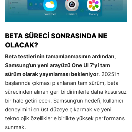
BETA SÜRECI SONRASINDA NE
OLACAK?
Beta testlerinin tamamlanmasının ardından,
Samsung’un yeni arayüzü One UI 7’yi tam
sürüm olarak yayınlaması bekleniyor
. 2025’in
başlarında çıkması planlanan tam sürüm, beta
sürecinden alınan geri bildirimlerle daha kusursuz
bir hale getirilecek. Samsung’un hedefi, kullanıcı
deneyimini en üst düzeye çıkarmak ve yeni
teknolojik özelliklerle birlikte yüksek performans
sunmak.