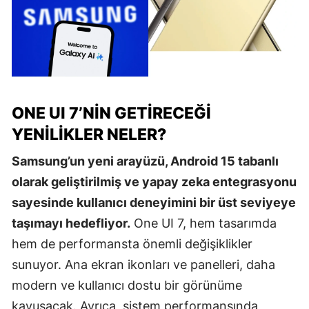
ONE UI 7’NIN GETIRECEĞI
YENILIKLER NELER?
Samsung’un yeni arayüzü, Android 15 tabanlı
olarak geliştirilmiş ve yapay zeka entegrasyonu
sayesinde kullanıcı deneyimini bir üst seviyeye
taşımayı hedefliyor.
One UI 7, hem tasarımda
hem de performansta önemli değişiklikler
sunuyor. Ana ekran ikonları ve panelleri, daha
modern ve kullanıcı dostu bir görünüme
kavuşacak. Ayrıca, sistem performansında