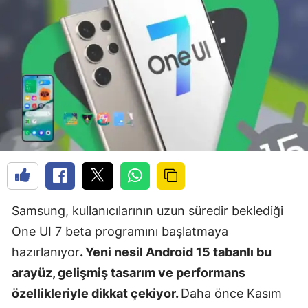
Samsung, kullanıcılarının uzun süredir beklediği
One UI 7 beta programını başlatmaya
hazırlanıyor
. Yeni nesil Android 15 tabanlı bu
arayüz, gelişmiş tasarım ve performans
özellikleriyle dikkat çekiyor.
Daha önce Kasım