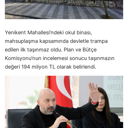
Yenikent Mahallesi’ndeki okul binası,
mahsuplaşma kapsamında devletle trampa
edilen ilk taşınmaz oldu. Plan ve Bütçe
Komisyonu’nun incelemesi sonucu taşınmazın
değeri 194 milyon TL olarak belirlendi.