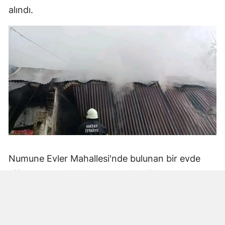
alındı.
Numune Evler Mahallesi'nde bulunan bir evde
bilinmeyen nedenle yangın çıktı. Olay,
çevredekiler tarafından fark edilerek yetkililere
bildirildi.