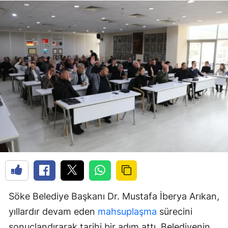
Söke Belediye Başkanı Dr. Mustafa İberya Arıkan,
yıllardır devam eden
mahsuplaşma
sürecini
sonuçlandırarak tarihi bir adım attı. Belediyenin