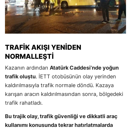
TRAFIK AKIŞI YENIDEN
NORMALLEŞTI
Kazanın ardından
Atatürk Caddesi’nde yoğun
trafik oluştu
. İETT otobüsünün olay yerinden
kaldırılmasıyla trafik normale döndü. Kazaya
karışan aracın kaldırılmasından sonra, bölgedeki
trafik rahatladı.
Bu trajik olay, trafik güvenliği ve dikkatli araç
kullanımı konusunda tekrar hatırlatmalarda