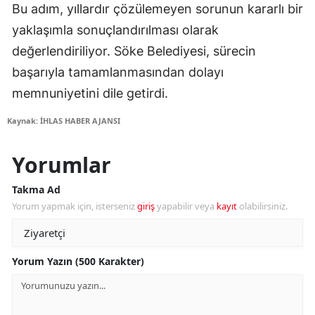
Bu adım, yıllardır çözülemeyen sorunun kararlı bir
yaklaşımla sonuçlandırılması olarak
değerlendiriliyor. Söke Belediyesi, sürecin
başarıyla tamamlanmasından dolayı
memnuniyetini dile getirdi.
Kaynak: İHLAS HABER AJANSI
Yorumlar
Takma Ad
Yorum yapmak için, isterseniz
giriş
yapabilir veya
kayıt
olabilirsiniz.
Yorum Yazın (500 Karakter)