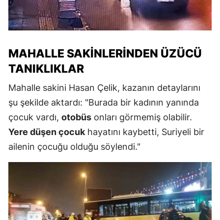
MAHALLE SAKINLERINDEN ÜZÜCÜ
TANIKLIKLAR
Mahalle sakini Hasan Çelik, kazanın detaylarını
şu şekilde aktardı: "Burada bir kadının yanında
çocuk vardı,
otobüs
onları görmemiş olabilir.
Yere düşen çocuk
hayatını kaybetti, Suriyeli bir
ailenin çocuğu olduğu söylendi."