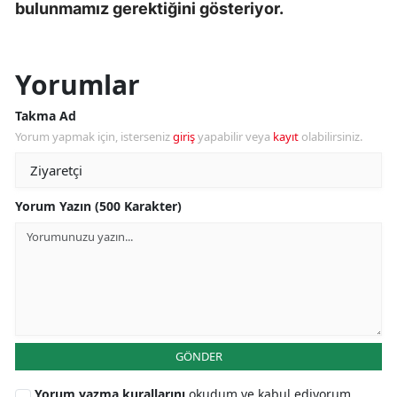
bulunmamız gerektiğini gösteriyor.
Yorumlar
Takma Ad
Yorum yapmak için, isterseniz
giriş
yapabilir veya
kayıt
olabilirsiniz.
Yorum Yazın (500 Karakter)
GÖNDER
Yorum yazma kurallarını
okudum ve kabul ediyorum