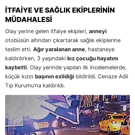
İTFAIYE VE SAĞLIK EKIPLERININ
MÜDAHALESI
Olay yerine gelen itfaiye ekipleri,
anneyi
otobüsün altından çıkartarak sağlık ekiplerine
teslim etti.
Ağır yaralanan anne
, hastaneye
kaldırılırken, 3 yaşındaki
kız çocuğu hayatını
kaybetti
. Olay yerinde yapılan ilk incelemelerde,
küçük kızın
başının ezildiği
bildirildi. Cenaze Adli
Tıp Kurumu’na kaldırıldı.