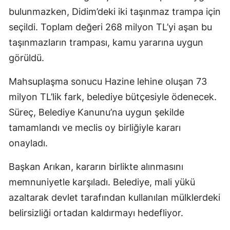
bulunmazken, Didim’deki iki taşınmaz trampa için
seçildi. Toplam değeri 268 milyon TL’yi aşan bu
taşınmazların trampası, kamu yararına uygun
görüldü.
Mahsuplaşma sonucu Hazine lehine oluşan 73
milyon TL’lik fark, belediye bütçesiyle ödenecek.
Süreç, Belediye Kanunu’na uygun şekilde
tamamlandı ve meclis oy birliğiyle kararı
onayladı.
Başkan Arıkan, kararın birlikte alınmasını
memnuniyetle karşıladı. Belediye, mali yükü
azaltarak devlet tarafından kullanılan mülklerdeki
belirsizliği ortadan kaldırmayı hedefliyor.