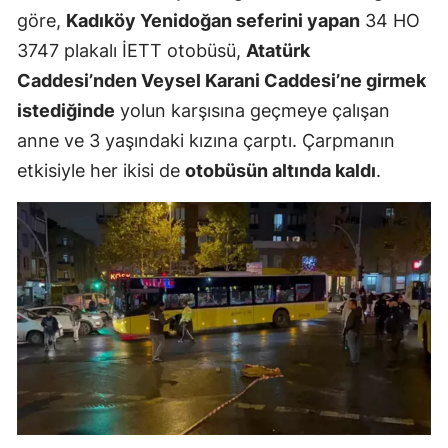
göre,
Kadıköy Yenidoğan seferini yapan
34 HO
3747 plakalı İETT otobüsü,
Atatürk
Caddesi’nden Veysel Karani Caddesi’ne girmek
istediğinde
yolun karşısına geçmeye çalışan
anne ve 3 yaşındaki kızına çarptı. Çarpmanın
etkisiyle her ikisi de
otobüsün altında kaldı
.