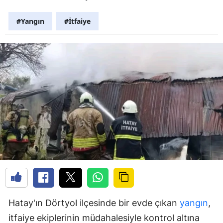
#Yangın
#İtfaiye
Hatay'ın Dörtyol ilçesinde bir evde çıkan
yangın
,
itfaiye ekiplerinin müdahalesiyle kontrol altına