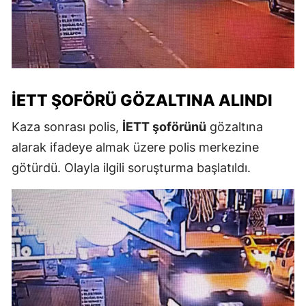
İETT ŞOFÖRÜ GÖZALTINA ALINDI
Kaza sonrası polis,
İETT şoförünü
gözaltına
alarak ifadeye almak üzere polis merkezine
götürdü. Olayla ilgili soruşturma başlatıldı.