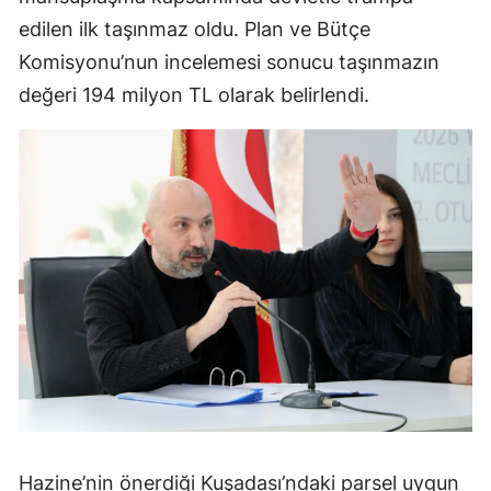
edilen ilk taşınmaz oldu. Plan ve Bütçe
Komisyonu’nun incelemesi sonucu taşınmazın
değeri 194 milyon TL olarak belirlendi.
Hazine’nin önerdiği Kuşadası’ndaki parsel uygun