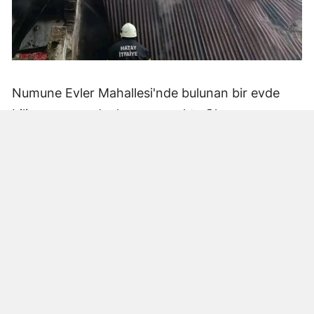
Numune Evler Mahallesi'nde bulunan bir evde
bilinmeyen nedenle yangın çıktı. Olay,
çevredekiler tarafından fark edilerek yetkililere
bildirildi.