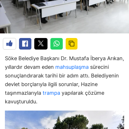
Söke Belediye Başkanı Dr. Mustafa İberya Arıkan,
yıllardır devam eden
mahsuplaşma
sürecini
sonuçlandırarak tarihi bir adım attı. Belediyenin
devlet borçlarıyla ilgili sorunlar, Hazine
taşınmazlarıyla
trampa
yapılarak çözüme
kavuşturuldu.