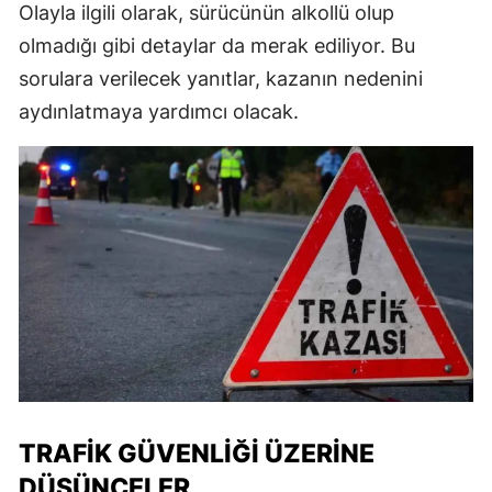
Olayla ilgili olarak, sürücünün alkollü olup
olmadığı gibi detaylar da merak ediliyor. Bu
sorulara verilecek yanıtlar, kazanın nedenini
aydınlatmaya yardımcı olacak.
TRAFIK GÜVENLIĞI ÜZERINE
DÜŞÜNCELER