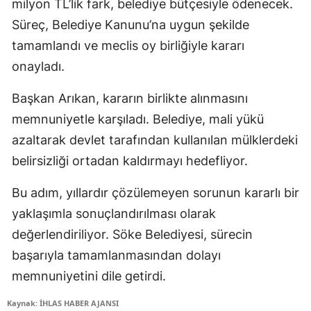
milyon TL’lik fark, belediye bütçesiyle ödenecek.
Süreç, Belediye Kanunu’na uygun şekilde
tamamlandı ve meclis oy birliğiyle kararı
onayladı.
Başkan Arıkan, kararın birlikte alınmasını
memnuniyetle karşıladı. Belediye, mali yükü
azaltarak devlet tarafından kullanılan mülklerdeki
belirsizliği ortadan kaldırmayı hedefliyor.
Bu adım, yıllardır çözülemeyen sorunun kararlı bir
yaklaşımla sonuçlandırılması olarak
değerlendiriliyor. Söke Belediyesi, sürecin
başarıyla tamamlanmasından dolayı
memnuniyetini dile getirdi.
Kaynak: İHLAS HABER AJANSI