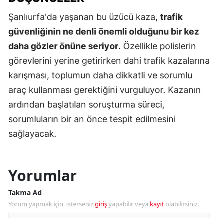
Şanlıurfa'da yaşanan bu üzücü kaza,
trafik
güvenliğinin ne denli önemli olduğunu bir kez
daha gözler önüne seriyor
. Özellikle polislerin
görevlerini yerine getirirken dahi trafik kazalarına
karışması, toplumun daha dikkatli ve sorumlu
araç kullanması gerektiğini vurguluyor. Kazanın
ardından başlatılan soruşturma süreci,
sorumluların bir an önce tespit edilmesini
sağlayacak.
Yorumlar
Takma Ad
Yorum yapmak için, isterseniz
giriş
yapabilir veya
kayıt
olabilirsiniz.