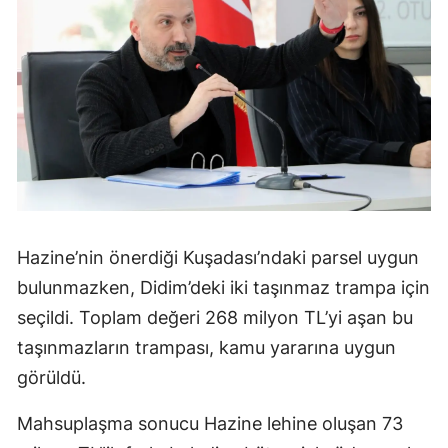
Hazine’nin önerdiği Kuşadası’ndaki parsel uygun
bulunmazken, Didim’deki iki taşınmaz trampa için
seçildi. Toplam değeri 268 milyon TL’yi aşan bu
taşınmazların trampası, kamu yararına uygun
görüldü.
Mahsuplaşma sonucu Hazine lehine oluşan 73