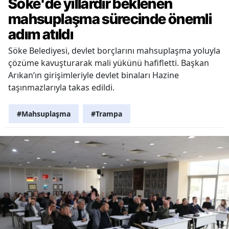
Söke'de yıllardır beklenen
mahsuplaşma sürecinde önemli
adım atıldı
Söke Belediyesi, devlet borçlarını mahsuplaşma yoluyla
çözüme kavuşturarak mali yükünü hafifletti. Başkan
Arıkan’ın girişimleriyle devlet binaları Hazine
taşınmazlarıyla takas edildi.
#Mahsuplaşma
#Trampa