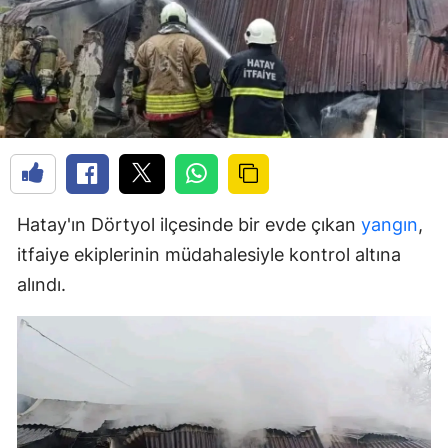
Hatay'ın Dörtyol ilçesinde bir evde çıkan
yangın
,
itfaiye ekiplerinin müdahalesiyle kontrol altına
alındı.