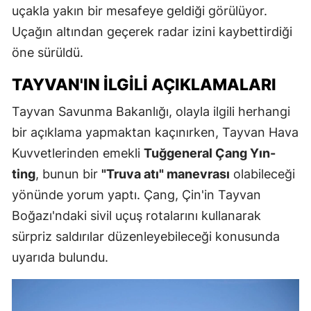
uçakla yakın bir mesafeye geldiği görülüyor.
Uçağın altından geçerek radar izini kaybettirdiği
öne sürüldü.
TAYVAN'IN İLGILI AÇIKLAMALARI
Tayvan Savunma Bakanlığı, olayla ilgili herhangi
bir açıklama yapmaktan kaçınırken, Tayvan Hava
Kuvvetlerinden emekli
Tuğgeneral Çang Yın-
ting
, bunun bir
"Truva atı" manevrası
olabileceği
yönünde yorum yaptı. Çang, Çin'in Tayvan
Boğazı'ndaki sivil uçuş rotalarını kullanarak
sürpriz saldırılar düzenleyebileceği konusunda
uyarıda bulundu.