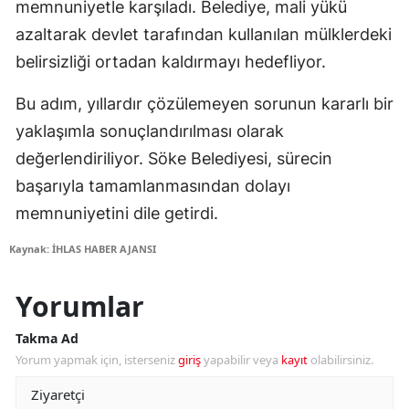
memnuniyetle karşıladı. Belediye, mali yükü
azaltarak devlet tarafından kullanılan mülklerdeki
belirsizliği ortadan kaldırmayı hedefliyor.
Bu adım, yıllardır çözülemeyen sorunun kararlı bir
yaklaşımla sonuçlandırılması olarak
değerlendiriliyor. Söke Belediyesi, sürecin
başarıyla tamamlanmasından dolayı
memnuniyetini dile getirdi.
Kaynak: İHLAS HABER AJANSI
Yorumlar
Takma Ad
Yorum yapmak için, isterseniz
giriş
yapabilir veya
kayıt
olabilirsiniz.