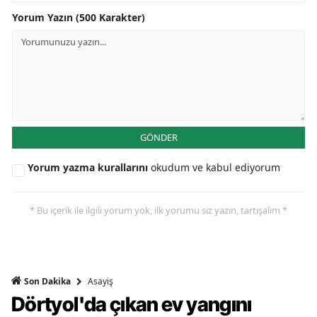
Yorum Yazın (500 Karakter)
GÖNDER
Yorum yazma kurallarını
okudum ve kabul ediyorum
* Bu içerik ile ilgili yorum yok, ilk yorumu siz yazın, tartışalım *
Asayiş
Son Dakika
Dörtyol'da çıkan ev yangını