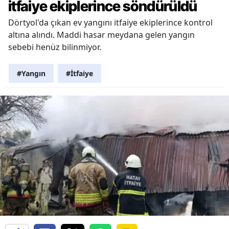
itfaiye ekiplerince söndürüldü
Dörtyol'da çıkan ev yangını itfaiye ekiplerince kontrol
altına alındı. Maddi hasar meydana gelen yangın
sebebi henüz bilinmiyor.
#Yangın
#İtfaiye