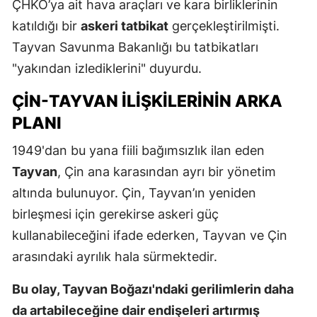
ÇHKO’ya ait hava araçları ve kara birliklerinin
katıldığı bir
askeri tatbikat
gerçekleştirilmişti.
Tayvan Savunma Bakanlığı bu tatbikatları
"yakından izlediklerini" duyurdu.
ÇIN-TAYVAN İLIŞKILERININ ARKA
PLANI
1949'dan bu yana fiili bağımsızlık ilan eden
Tayvan
, Çin ana karasından ayrı bir yönetim
altında bulunuyor. Çin, Tayvan’ın yeniden
birleşmesi için gerekirse askeri güç
kullanabileceğini ifade ederken, Tayvan ve Çin
arasındaki ayrılık hala sürmektedir.
Bu olay, Tayvan Boğazı'ndaki gerilimlerin daha
da artabileceğine dair endişeleri artırmış