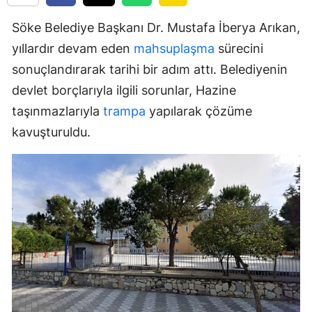
Söke Belediye Başkanı Dr. Mustafa İberya Arıkan,
yıllardır devam eden
mahsuplaşma
sürecini
sonuçlandırarak tarihi bir adım attı. Belediyenin
devlet borçlarıyla ilgili sorunlar, Hazine
taşınmazlarıyla
trampa
yapılarak çözüme
kavuşturuldu.