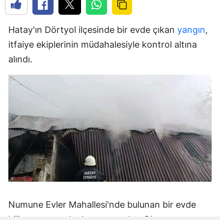
Hatay'ın Dörtyol ilçesinde bir evde çıkan
yangın
,
itfaiye ekiplerinin müdahalesiyle kontrol altına
alındı.
Numune Evler Mahallesi'nde bulunan bir evde
bilinmeyen nedenle yangın çıktı. Olay,