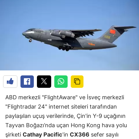
ABD merkezli "FlightAware" ve İsveç merkezli
"Flightradar 24" internet siteleri tarafından
paylaşılan uçuş verilerinde, Çin'in Y-9 uçağının
Tayvan Boğazı’nda uçan Hong Kong hava yolu
şirketi
Cathay Pacific
'in
CX366
sefer sayılı