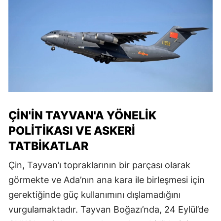
ÇIN'IN TAYVAN'A YÖNELIK
POLITIKASI VE ASKERI
TATBIKATLAR
Çin, Tayvan’ı topraklarının bir parçası olarak
görmekte ve Ada’nın ana kara ile birleşmesi için
gerektiğinde güç kullanımını dışlamadığını
vurgulamaktadır. Tayvan Boğazı’nda, 24 Eylül’de