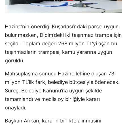
Hazine’nin önerdiği Kuşadası’ndaki parsel uygun
bulunmazken, Didim’deki iki taşınmaz trampa için
seçildi. Toplam değeri 268 milyon TL’yi aşan bu
taşınmazların trampası, kamu yararına uygun
görüldü.
Mahsuplaşma sonucu Hazine lehine oluşan 73
milyon TL’lik fark, belediye bütçesiyle ödenecek.
Süreç, Belediye Kanunu’na uygun şekilde
tamamlandı ve meclis oy birliğiyle kararı
onayladı.
Başkan Arıkan, kararın birlikte alınmasını