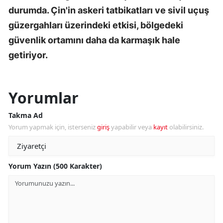
durumda. Çin'in askeri tatbikatları ve sivil uçuş
güzergahları üzerindeki etkisi, bölgedeki
güvenlik ortamını daha da karmaşık hale
getiriyor.
Yorumlar
Takma Ad
Yorum yapmak için, isterseniz
giriş
yapabilir veya
kayıt
olabilirsiniz.
Yorum Yazın (500 Karakter)