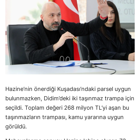
Hazine’nin önerdiği Kuşadası’ndaki parsel uygun
bulunmazken, Didim’deki iki taşınmaz trampa için
seçildi. Toplam değeri 268 milyon TL’yi aşan bu
taşınmazların trampası, kamu yararına uygun
görüldü.