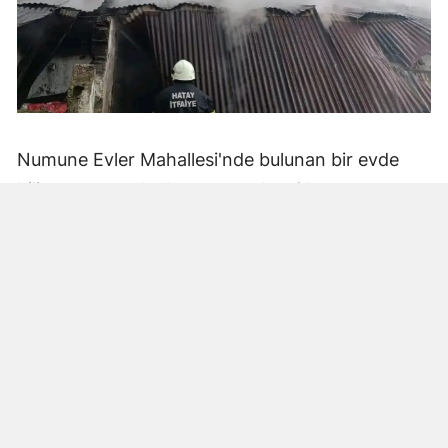
Numune Evler Mahallesi'nde bulunan bir evde
bilinmeyen nedenle yangın çıktı. Olay,
çevredekiler tarafından fark edilerek yetkililere
bildirildi.