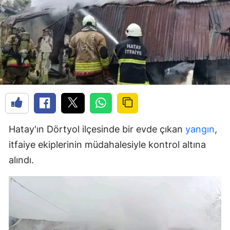
Hatay'ın Dörtyol ilçesinde bir evde çıkan
yangın
,
itfaiye ekiplerinin müdahalesiyle kontrol altına
alındı.