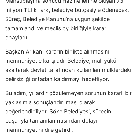
Mahsuplaşma sonucu Hazine lehine oluşan 73
milyon TL’lik fark, belediye bütçesiyle ödenecek.
Süreç, Belediye Kanunu’na uygun şekilde
tamamlandı ve meclis oy birliğiyle kararı
onayladı.
Başkan Arıkan, kararın birlikte alınmasını
memnuniyetle karşıladı. Belediye, mali yükü
azaltarak devlet tarafından kullanılan mülklerdeki
belirsizliği ortadan kaldırmayı hedefliyor.
Bu adım, yıllardır çözülemeyen sorunun kararlı bir
yaklaşımla sonuçlandırılması olarak
değerlendiriliyor. Söke Belediyesi, sürecin
başarıyla tamamlanmasından dolayı
memnuniyetini dile getirdi.