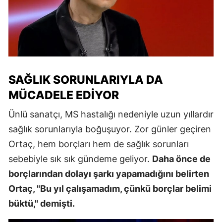
SAĞLIK SORUNLARIYLA DA
MÜCADELE EDIYOR
Ünlü sanatçı, MS hastalığı nedeniyle uzun yıllardır
sağlık sorunlarıyla boğuşuyor. Zor günler geçiren
Ortaç, hem borçları hem de sağlık sorunları
sebebiyle sık sık gündeme geliyor.
Daha önce de
borçlarından dolayı şarkı yapamadığını belirten
Ortaç, "Bu yıl çalışamadım, çünkü borçlar belimi
büktü," demişti.