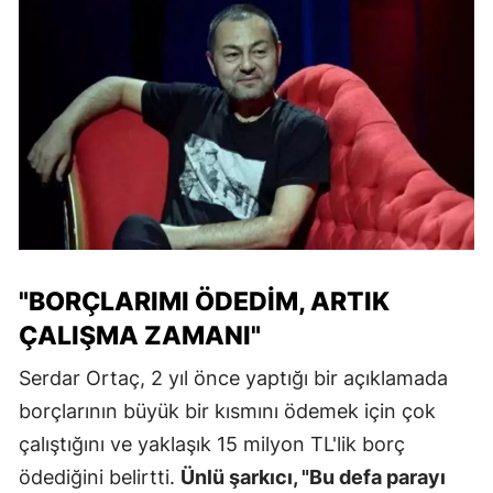
"BORÇLARIMI ÖDEDIM, ARTIK
ÇALIŞMA ZAMANI"
Serdar Ortaç, 2 yıl önce yaptığı bir açıklamada
borçlarının büyük bir kısmını ödemek için çok
çalıştığını ve yaklaşık 15 milyon TL'lik borç
ödediğini belirtti.
Ünlü şarkıcı, "Bu defa parayı