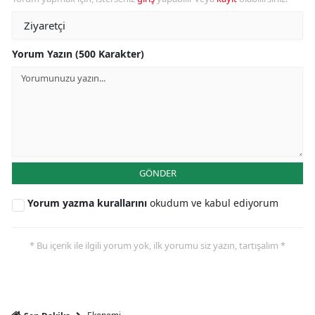
Yorum Yazın (500 Karakter)
GÖNDER
Yorum yazma kurallarını
okudum ve kabul ediyorum
* Bu içerik ile ilgili yorum yok, ilk yorumu siz yazın, tartışalım *