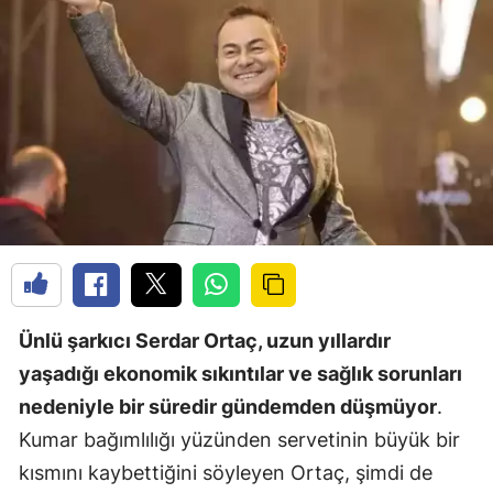
Ünlü şarkıcı Serdar Ortaç, uzun yıllardır
yaşadığı ekonomik sıkıntılar ve sağlık sorunları
nedeniyle bir süredir gündemden düşmüyor
.
Kumar bağımlılığı yüzünden servetinin büyük bir
kısmını kaybettiğini söyleyen Ortaç, şimdi de