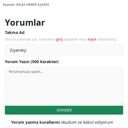
Kaynak: İHLAS HABER AJANSI
Yorumlar
Takma Ad
Yorum yapmak için, isterseniz
giriş
yapabilir veya
kayıt
olabilirsiniz.
Yorum Yazın (500 Karakter)
GÖNDER
Yorum yazma kurallarını
okudum ve kabul ediyorum