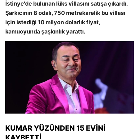
İstinye'de bulunan lüks villasını satışa çıkardı.
Şarkıcının 8 odalı, 750 metrekarelik bu villası
için istediği 10 milyon dolarlık fiyat,
kamuoyunda şaşkınlık yarattı.
KUMAR YÜZÜNDEN 15 EVINI
KAYBETTI