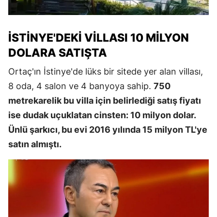
İSTINYE'DEKI VILLASI 10 MILYON
DOLARA SATIŞTA
Ortaç'ın İstinye'de lüks bir sitede yer alan villası,
8 oda, 4 salon ve 4 banyoya sahip.
750
metrekarelik bu villa için belirlediği satış fiyatı
ise dudak uçuklatan cinsten: 10 milyon dolar.
Ünlü şarkıcı, bu evi 2016 yılında 15 milyon TL'ye
satın almıştı.