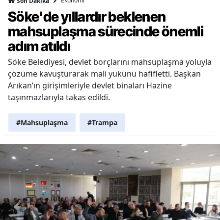
Ekonomi
Son Dakika
Söke'de yıllardır beklenen
mahsuplaşma sürecinde önemli
adım atıldı
Söke Belediyesi, devlet borçlarını mahsuplaşma yoluyla
çözüme kavuşturarak mali yükünü hafifletti. Başkan
Arıkan’ın girişimleriyle devlet binaları Hazine
taşınmazlarıyla takas edildi.
#Mahsuplaşma
#Trampa