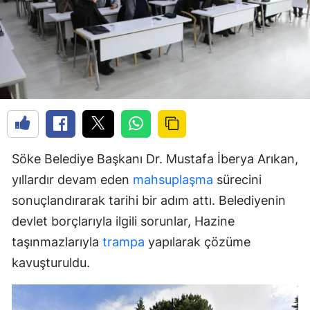
Söke Belediye Başkanı Dr. Mustafa İberya Arıkan,
yıllardır devam eden
mahsuplaşma
sürecini
sonuçlandırarak tarihi bir adım attı. Belediyenin
devlet borçlarıyla ilgili sorunlar, Hazine
taşınmazlarıyla
trampa
yapılarak çözüme
kavuşturuldu.