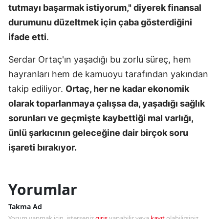
tutmayı başarmak istiyorum," diyerek finansal
durumunu düzeltmek için çaba gösterdiğini
ifade etti
.
Serdar Ortaç'ın yaşadığı bu zorlu süreç, hem
hayranları hem de kamuoyu tarafından yakından
takip ediliyor.
Ortaç, her ne kadar ekonomik
olarak toparlanmaya çalışsa da, yaşadığı sağlık
sorunları ve geçmişte kaybettiği mal varlığı,
ünlü şarkıcının geleceğine dair birçok soru
işareti bırakıyor.
Yorumlar
Takma Ad
Yorum yapmak için, isterseniz
giriş
yapabilir veya
kayıt
olabilirsiniz.