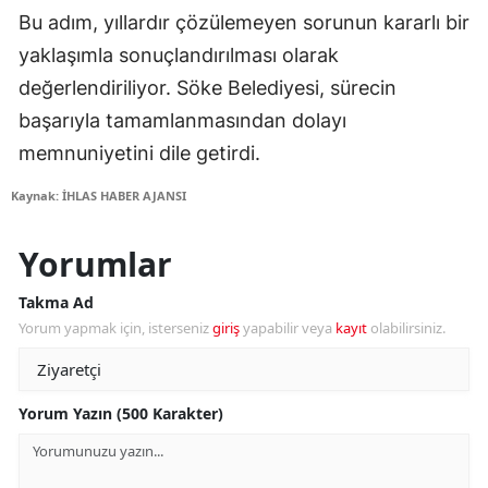
Bu adım, yıllardır çözülemeyen sorunun kararlı bir
yaklaşımla sonuçlandırılması olarak
değerlendiriliyor. Söke Belediyesi, sürecin
başarıyla tamamlanmasından dolayı
memnuniyetini dile getirdi.
Kaynak: İHLAS HABER AJANSI
Yorumlar
Takma Ad
Yorum yapmak için, isterseniz
giriş
yapabilir veya
kayıt
olabilirsiniz.
Yorum Yazın (500 Karakter)