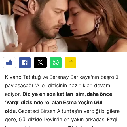
Kıvanç Tatlıtuğ ve Serenay Sarıkaya'nın başrolü
paylaşacağı "Aile" dizisinin hazırlıkları devam
ediyor.
Diziye en son katılan isim, daha önce
'Yargı' dizisinde rol alan Esma Yeşim Gül
oldu.
Gazeteci Birsen Altuntaş'ın verdiği bilgilere
göre, Gül dizide Devin'in en yakın arkadaşı Ezgi