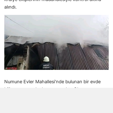
alındı.
Numune Evler Mahallesi'nde bulunan bir evde
bilinmeyen nedenle yangın çıktı. Olay,
çevredekiler tarafından fark edilerek yetkililere
bildirildi.