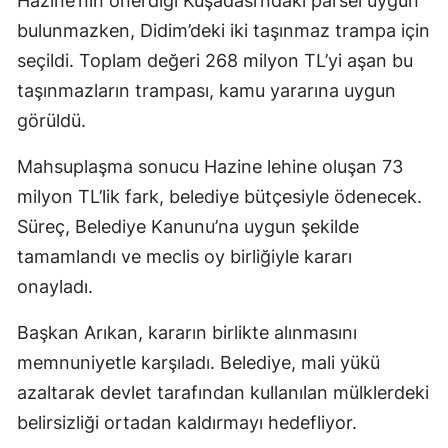
Hazine’nin önerdiği Kuşadası’ndaki parsel uygun
bulunmazken, Didim’deki iki taşınmaz trampa için
seçildi. Toplam değeri 268 milyon TL’yi aşan bu
taşınmazların trampası, kamu yararına uygun
görüldü.
Mahsuplaşma sonucu Hazine lehine oluşan 73
milyon TL’lik fark, belediye bütçesiyle ödenecek.
Süreç, Belediye Kanunu’na uygun şekilde
tamamlandı ve meclis oy birliğiyle kararı
onayladı.
Başkan Arıkan, kararın birlikte alınmasını
memnuniyetle karşıladı. Belediye, mali yükü
azaltarak devlet tarafından kullanılan mülklerdeki
belirsizliği ortadan kaldırmayı hedefliyor.