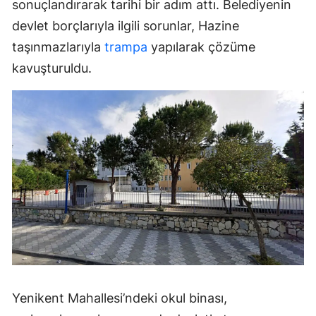
sonuçlandırarak tarihi bir adım attı. Belediyenin
devlet borçlarıyla ilgili sorunlar, Hazine
taşınmazlarıyla
trampa
yapılarak çözüme
kavuşturuldu.
Yenikent Mahallesi’ndeki okul binası,