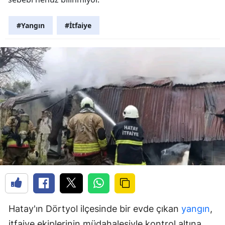
#Yangın
#İtfaiye
Hatay'ın Dörtyol ilçesinde bir evde çıkan
yangın
,
itfaiye ekiplerinin müdahalesiyle kontrol altına