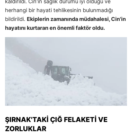
kaldırıldı. Cin'in sağlık durumu iyi olduğu ve
herhangi bir hayati tehlikesinin bulunmadığı
bildirildi.
Ekiplerin zamanında müdahalesi, Cin'in
hayatını kurtaran en önemli faktör oldu.
ŞIRNAK'TAKI ÇIĞ FELAKETI VE
ZORLUKLAR