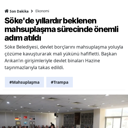
Ekonomi
Son Dakika
Söke'de yıllardır beklenen
mahsuplaşma sürecinde önemli
adım atıldı
Söke Belediyesi, devlet borçlarını mahsuplaşma yoluyla
çözüme kavuşturarak mali yükünü hafifletti. Başkan
Arıkan’ın girişimleriyle devlet binaları Hazine
taşınmazlarıyla takas edildi.
#Mahsuplaşma
#Trampa