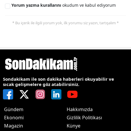
Yorum yazma kurallarını
okudum ve kabul ediyorum
* Bu içerik ile ilgili yorum yok, ilk yorumu siz yazın, tartışalım *
Sondakikam ile son dakika haberleri okuyabilir ve
sıcak gelişmelere göz atabilirsiniz.
Gündem
Hakkımızda
Ekonomi
Gizlilik Politikası
Magazin
Künye