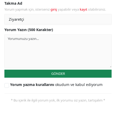
Takma Ad
Yorum yapmak için, isterseniz
giriş
yapabilir veya
kayıt
olabilirsiniz.
Yorum Yazın (500 Karakter)
GÖNDER
Yorum yazma kurallarını
okudum ve kabul ediyorum
* Bu içerik ile ilgili yorum yok, ilk yorumu siz yazın, tartışalım *