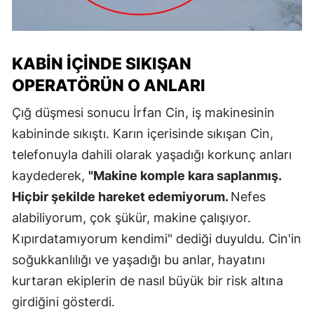
KABIN İÇINDE SIKIŞAN
OPERATÖRÜN O ANLARI
Çığ düşmesi sonucu İrfan Cin, iş makinesinin
kabininde sıkıştı. Karın içerisinde sıkışan Cin,
telefonuyla dahili olarak yaşadığı korkunç anları
kaydederek,
"Makine komple kara saplanmış.
Hiçbir şekilde hareket edemiyorum.
Nefes
alabiliyorum, çok şükür, makine çalışıyor.
Kıpırdatamıyorum kendimi" dediği duyuldu. Cin'in
soğukkanlılığı ve yaşadığı bu anlar, hayatını
kurtaran ekiplerin de nasıl büyük bir risk altına
girdiğini gösterdi.