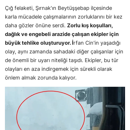
Çığ felaketi, Şırnak'ın Beytüşşebap ilçesinde
karla mücadele çalışmalarının zorluklarını bir kez
daha gözler önüne serdi.
Zorlu kış koşulları,
dağlık ve engebeli arazide çalışan ekipler için
büyük tehlike oluşturuyor. İ
rfan Cin'in yaşadığı
olay, aynı zamanda sahadaki diğer çalışanlar için
de önemli bir uyarı niteliği taşıdı. Ekipler, bu tür
olayları en aza indirgemek için sürekli olarak
önlem almak zorunda kalıyor.