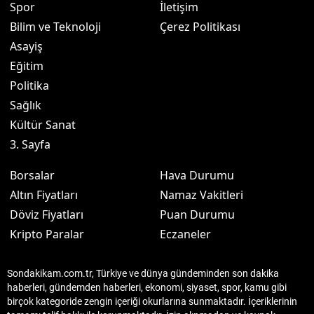
Spor
İletişim
Bilim ve Teknoloji
Çerez Politikası
Asayiş
Eğitim
Politika
Sağlık
Kültür Sanat
3. Sayfa
Borsalar
Hava Durumu
Altın Fiyatları
Namaz Vakitleri
Döviz Fiyatları
Puan Durumu
Kripto Paralar
Eczaneler
Sondakikam.com.tr, Türkiye ve dünya gündeminden son dakika
haberleri, gündemden haberleri, ekonomi, siyaset, spor, kamu gibi
birçok kategoride zengin içeriği okurlarına sunmaktadır. İçeriklerinin