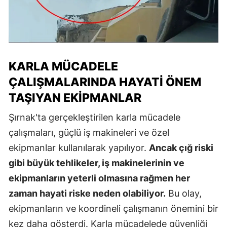
KARLA MÜCADELE
ÇALIŞMALARINDA HAYATI ÖNEM
TAŞIYAN EKIPMANLAR
Şırnak'ta gerçekleştirilen karla mücadele
çalışmaları, güçlü iş makineleri ve özel
ekipmanlar kullanılarak yapılıyor.
Ancak çığ riski
gibi büyük tehlikeler, iş makinelerinin ve
ekipmanların yeterli olmasına rağmen her
zaman hayati riske neden olabiliyor.
Bu olay,
ekipmanların ve koordineli çalışmanın önemini bir
kez daha gösterdi. Karla mücadelede güvenliği