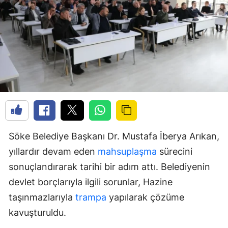
Söke Belediye Başkanı Dr. Mustafa İberya Arıkan,
yıllardır devam eden
mahsuplaşma
sürecini
sonuçlandırarak tarihi bir adım attı. Belediyenin
devlet borçlarıyla ilgili sorunlar, Hazine
taşınmazlarıyla
trampa
yapılarak çözüme
kavuşturuldu.