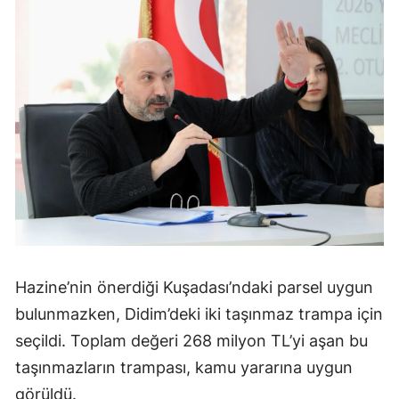
Hazine’nin önerdiği Kuşadası’ndaki parsel uygun
bulunmazken, Didim’deki iki taşınmaz trampa için
seçildi. Toplam değeri 268 milyon TL’yi aşan bu
taşınmazların trampası, kamu yararına uygun
görüldü.