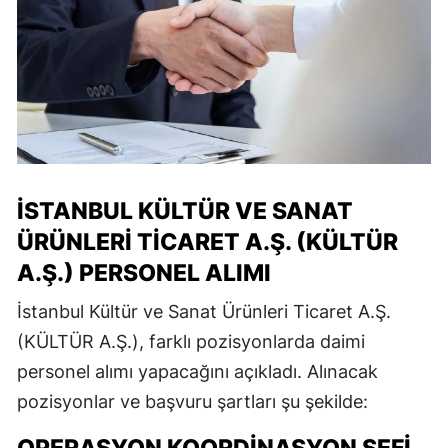
İSTANBUL KÜLTÜR VE SANAT
ÜRÜNLERI TICARET A.Ş. (KÜLTÜR
A.Ş.) PERSONEL ALIMI
İstanbul Kültür ve Sanat Ürünleri Ticaret A.Ş.
(KÜLTÜR A.Ş.), farklı pozisyonlarda daimi
personel alımı yapacağını açıkladı. Alınacak
pozisyonlar ve başvuru şartları şu şekilde: