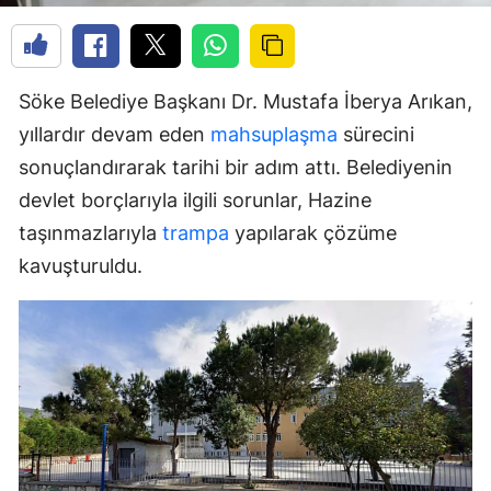
Söke Belediye Başkanı Dr. Mustafa İberya Arıkan,
yıllardır devam eden
mahsuplaşma
sürecini
sonuçlandırarak tarihi bir adım attı. Belediyenin
devlet borçlarıyla ilgili sorunlar, Hazine
taşınmazlarıyla
trampa
yapılarak çözüme
kavuşturuldu.