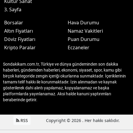
Kültür Sanat
3. Sayfa
Borsalar
Hava Durumu
Altın Fiyatları
Namaz Vakitleri
Döviz Fiyatları
Puan Durumu
Kripto Paralar
Eczaneler
Sondakikam.com.tr, Türkiye ve dünya gündeminden son dakika
haberleri, gündemden haberleri, ekonomi, siyaset, spor, kamu gibi
birçok kategoride zengin içeriği okurlarına sunmaktadır. İçeriklerinin
tamamı telif hakkı ile korunmaktadır. İzin alınmadan ve kaynak
gösterilerek dahi alıntı yapılamaz, kopyalanamaz ve başka
platformlarda yayınlanamaz. Aksi halde kanuni yaptırımları
beraberinde getirir.
RSS
Copyright © 2026 . Her hakkı saklıdır.