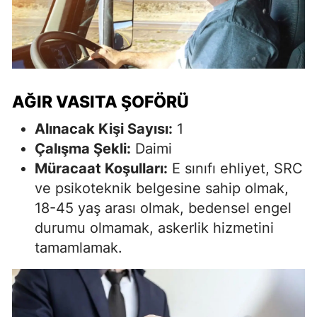
AĞIR VASITA ŞOFÖRÜ
Alınacak Kişi Sayısı:
1
Çalışma Şekli:
Daimi
Müracaat Koşulları:
E sınıfı ehliyet, SRC
ve psikoteknik belgesine sahip olmak,
18-45 yaş arası olmak, bedensel engel
durumu olmamak, askerlik hizmetini
tamamlamak.