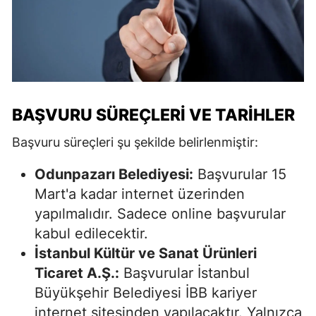
BAŞVURU SÜREÇLERI VE TARIHLER
Başvuru süreçleri şu şekilde belirlenmiştir:
Odunpazarı Belediyesi:
Başvurular 15
Mart'a kadar internet üzerinden
yapılmalıdır. Sadece online başvurular
kabul edilecektir.
İstanbul Kültür ve Sanat Ürünleri
Ticaret A.Ş.:
Başvurular İstanbul
Büyükşehir Belediyesi İBB kariyer
internet sitesinden yapılacaktır. Yalnızca