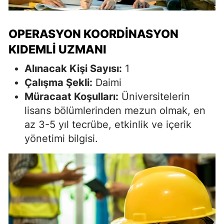
OPERASYON KOORDINASYON
KIDEMLI UZMANI
Alınacak Kişi Sayısı:
1
Çalışma Şekli:
Daimi
Müracaat Koşulları:
Üniversitelerin
lisans bölümlerinden mezun olmak, en
az 3-5 yıl tecrübe, etkinlik ve içerik
yönetimi bilgisi.