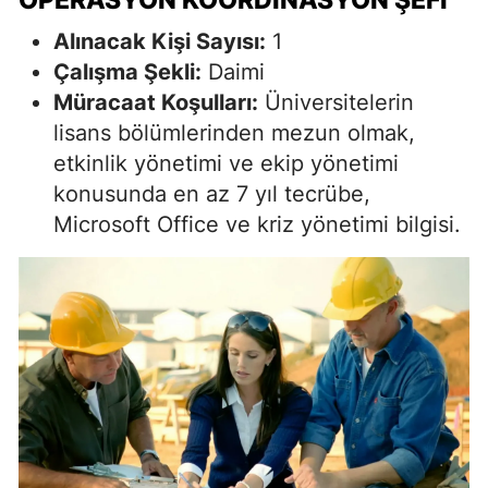
OPERASYON KOORDINASYON ŞEFI
Alınacak Kişi Sayısı:
1
Çalışma Şekli:
Daimi
Müracaat Koşulları:
Üniversitelerin
lisans bölümlerinden mezun olmak,
etkinlik yönetimi ve ekip yönetimi
konusunda en az 7 yıl tecrübe,
Microsoft Office ve kriz yönetimi bilgisi.