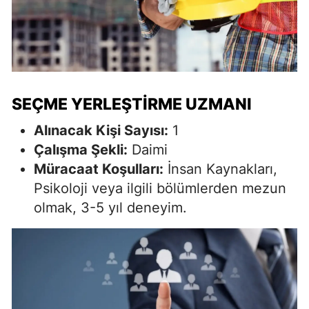
SEÇME YERLEŞTIRME UZMANI
Alınacak Kişi Sayısı:
1
Çalışma Şekli:
Daimi
Müracaat Koşulları:
İnsan Kaynakları,
Psikoloji veya ilgili bölümlerden mezun
olmak, 3-5 yıl deneyim.