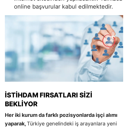
online başvurular kabul edilmektedir.
İSTIHDAM FIRSATLARI SIZI
BEKLIYOR
Her iki kurum da farklı pozisyonlarda işçi alımı
yaparak,
Türkiye genelindeki iş arayanlara yeni