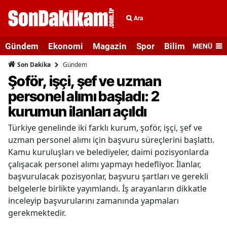
Ara
Gündem
Ekonomi
Magazin
Spor
Bilim ve Teknolo
MENÜ
Gündem
Son Dakika
Şoför, işçi, şef ve uzman
personel alımı başladı: 2
kurumun ilanları açıldı
Türkiye genelinde iki farklı kurum, şoför, işçi, şef ve
uzman personel alımı için başvuru süreçlerini başlattı.
Kamu kuruluşları ve belediyeler, daimi pozisyonlarda
çalışacak personel alımı yapmayı hedefliyor. İlanlar,
başvurulacak pozisyonlar, başvuru şartları ve gerekli
belgelerle birlikte yayımlandı. İş arayanların dikkatle
inceleyip başvurularını zamanında yapmaları
gerekmektedir.