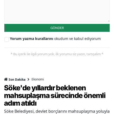
GÖNDER
Yorum yazma kurallarını
okudum ve kabul ediyorum
* Bu içerik ile ilgili yorum yok, ilk yorumu siz yazın, tartışalım *
Ekonomi
Son Dakika
Söke'de yıllardır beklenen
mahsuplaşma sürecinde önemli
adım atıldı
Söke Belediyesi, devlet borçlarını mahsuplaşma yoluyla