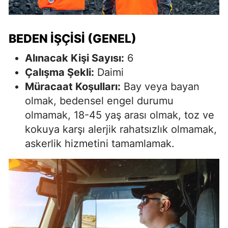
BEDEN İŞÇISI (GENEL)
Alınacak Kişi Sayısı:
6
Çalışma Şekli:
Daimi
Müracaat Koşulları:
Bay veya bayan
olmak, bedensel engel durumu
olmamak, 18-45 yaş arası olmak, toz ve
kokuya karşı alerjik rahatsızlık olmamak,
askerlik hizmetini tamamlamak.