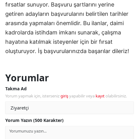
fırsatlar sunuyor. Başvuru şartlarını yerine
getiren adayların başvurularını belirtilen tarihler
arasında yapmaları önemlidir. Bu ilanlar, daimi
kadrolarda istihdam imkanı sunarak, çalışma
hayatına katılmak isteyenler için bir fırsat
oluşturuyor. İş başvurularınızda başarılar dileriz!
Yorumlar
Takma Ad
Yorum yapmak için, isterseniz
giriş
yapabilir veya
kayıt
olabilirsiniz.
Yorum Yazın (500 Karakter)