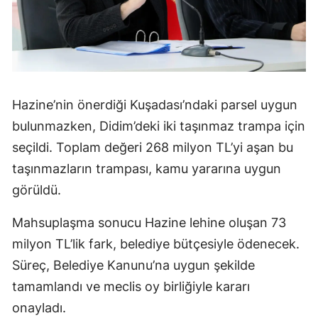
Hazine’nin önerdiği Kuşadası’ndaki parsel uygun
bulunmazken, Didim’deki iki taşınmaz trampa için
seçildi. Toplam değeri 268 milyon TL’yi aşan bu
taşınmazların trampası, kamu yararına uygun
görüldü.
Mahsuplaşma sonucu Hazine lehine oluşan 73
milyon TL’lik fark, belediye bütçesiyle ödenecek.
Süreç, Belediye Kanunu’na uygun şekilde
tamamlandı ve meclis oy birliğiyle kararı
onayladı.