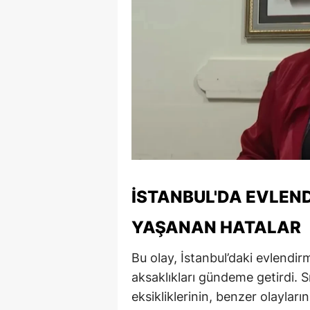
M
M
K
M
M
M
N
İSTANBUL'DA EVLEN
N
YAŞANAN HATALAR
O
Bu olay, İstanbul’daki evlendi
R
aksaklıkları gündeme getirdi. S
eksikliklerinin, benzer olayları
S