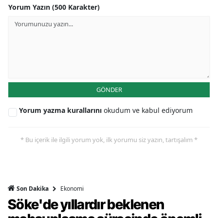
Yorum Yazın (500 Karakter)
GÖNDER
Yorum yazma kurallarını
okudum ve kabul ediyorum
* Bu içerik ile ilgili yorum yok, ilk yorumu siz yazın, tartışalım *
Ekonomi
Son Dakika
Söke'de yıllardır beklenen