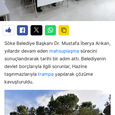
Söke Belediye Başkanı Dr. Mustafa İberya Arıkan,
yıllardır devam eden
mahsuplaşma
sürecini
sonuçlandırarak tarihi bir adım attı. Belediyenin
devlet borçlarıyla ilgili sorunlar, Hazine
taşınmazlarıyla
trampa
yapılarak çözüme
kavuşturuldu.