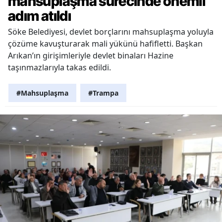
mahsuplaşma sürecinde önemli
adım atıldı
Söke Belediyesi, devlet borçlarını mahsuplaşma yoluyla
çözüme kavuşturarak mali yükünü hafifletti. Başkan
Arıkan’ın girişimleriyle devlet binaları Hazine
taşınmazlarıyla takas edildi.
#Mahsuplaşma
#Trampa