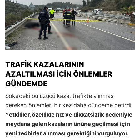
TRAFIK KAZALARININ
AZALTILMASI İÇIN ÖNLEMLER
GÜNDEMDE
Söke’deki bu üzücü kaza, trafikte alınması
gereken önlemleri bir kez daha gündeme getirdi.
Y
etkililer, özellikle hız ve dikkatsizlik nedeniyle
meydana gelen kazaların önüne geçilmesi için
yeni tedbirler alınması gerektiğini vurguluyor.