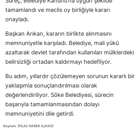
Süreç, Belediye Kanunu’na uygun şekilde
tamamlandı ve meclis oy birliğiyle kararı
onayladı.
Başkan Arıkan, kararın birlikte alınmasını
memnuniyetle karşıladı. Belediye, mali yükü
azaltarak devlet tarafından kullanılan mülklerdeki
belirsizliği ortadan kaldırmayı hedefliyor.
Bu adım, yıllardır çözülemeyen sorunun kararlı bir
yaklaşımla sonuçlandırılması olarak
değerlendiriliyor. Söke Belediyesi, sürecin
başarıyla tamamlanmasından dolayı
memnuniyetini dile getirdi.
Kaynak: İHLAS HABER AJANSI