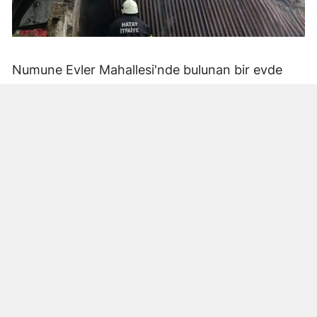
Numune Evler Mahallesi'nde bulunan bir evde
bilinmeyen nedenle yangın çıktı. Olay,
çevredekiler tarafından fark edilerek yetkililere
bildirildi.