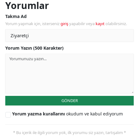
Yorumlar
Takma Ad
Yorum yapmak için, isterseniz
giriş
yapabilir veya
kayıt
olabilirsiniz.
Yorum Yazın (500 Karakter)
GÖNDER
Yorum yazma kurallarını
okudum ve kabul ediyorum
* Bu içerik ile ilgili yorum yok, ilk yorumu siz yazın, tartışalım *