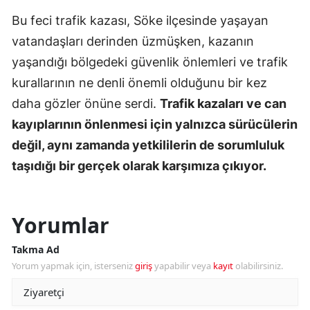
Bu feci trafik kazası, Söke ilçesinde yaşayan
vatandaşları derinden üzmüşken, kazanın
yaşandığı bölgedeki güvenlik önlemleri ve trafik
kurallarının ne denli önemli olduğunu bir kez
daha gözler önüne serdi.
Trafik kazaları ve can
kayıplarının önlenmesi için yalnızca sürücülerin
değil, aynı zamanda yetkililerin de sorumluluk
taşıdığı bir gerçek olarak karşımıza çıkıyor.
Yorumlar
Takma Ad
Yorum yapmak için, isterseniz
giriş
yapabilir veya
kayıt
olabilirsiniz.