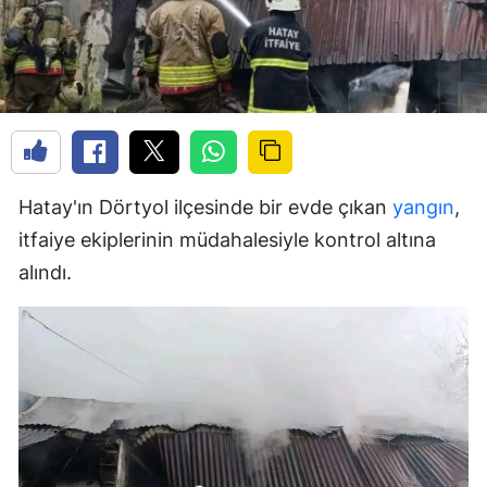
Hatay'ın Dörtyol ilçesinde bir evde çıkan
yangın
,
itfaiye ekiplerinin müdahalesiyle kontrol altına
alındı.