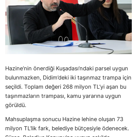
Hazine’nin önerdiği Kuşadası’ndaki parsel uygun
bulunmazken, Didim’deki iki taşınmaz trampa için
seçildi. Toplam değeri 268 milyon TL’yi aşan bu
taşınmazların trampası, kamu yararına uygun
görüldü.
Mahsuplaşma sonucu Hazine lehine oluşan 73
milyon TL’lik fark, belediye bütçesiyle ödenecek.