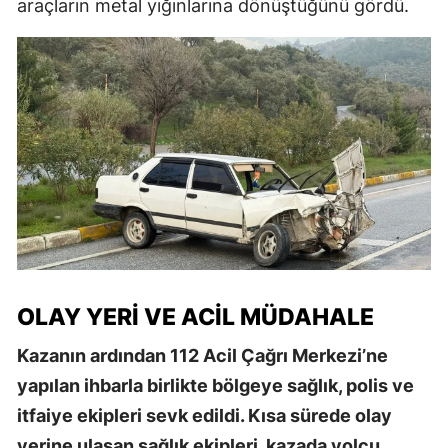
araçların metal yığınlarına dönüştüğünü gördü.
OLAY YERI VE ACIL MÜDAHALE
Kazanın ardından 112 Acil Çağrı Merkezi’ne
yapılan ihbarla birlikte bölgeye sağlık, polis ve
itfaiye ekipleri sevk edildi. Kısa sürede olay
yerine ulaşan sağlık ekipleri, kazada yolcu