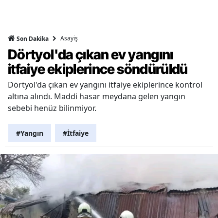
Asayiş
Son Dakika
Dörtyol'da çıkan ev yangını
itfaiye ekiplerince söndürüldü
Dörtyol'da çıkan ev yangını itfaiye ekiplerince kontrol
altına alındı. Maddi hasar meydana gelen yangın
sebebi henüz bilinmiyor.
#Yangın
#İtfaiye