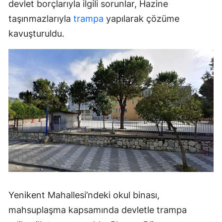
devlet borçlarıyla ilgili sorunlar, Hazine
taşınmazlarıyla
trampa
yapılarak çözüme
kavuşturuldu.
Yenikent Mahallesi’ndeki okul binası,
mahsuplaşma kapsamında devletle trampa