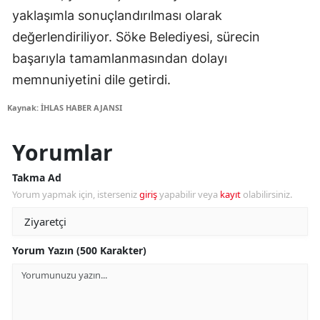
yaklaşımla sonuçlandırılması olarak
değerlendiriliyor. Söke Belediyesi, sürecin
başarıyla tamamlanmasından dolayı
memnuniyetini dile getirdi.
Kaynak: İHLAS HABER AJANSI
Yorumlar
Takma Ad
Yorum yapmak için, isterseniz
giriş
yapabilir veya
kayıt
olabilirsiniz.
Yorum Yazın (500 Karakter)