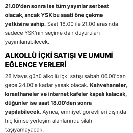
21.00'den sonra ise tüm yayınlar serbest
olacak, ancak YSK bu saati öne çekme
yetkisine sahip.
Saat 18.00 ile 21.00 arasında
sadece YSK'nın seçime dair duyuruları
yayımlanabilecek.
ALKOLLÜ İÇKI SATIŞI VE UMUMI
EĞLENCE YERLERI
28 Mayıs günü alkollü içki satışı sabah 06.00'dan
gece 24.00'e kadar yasak olacak.
Kahvehaneler,
kıraathaneler ve internet kafeler kapalı kalacak,
düğünler ise saat 18.00'den sonra
yapılabilecek.
Ayrıca, emniyet görevlileri dışında
hiç kimse yerleşim alanlarında silah
taşıyamayacak.