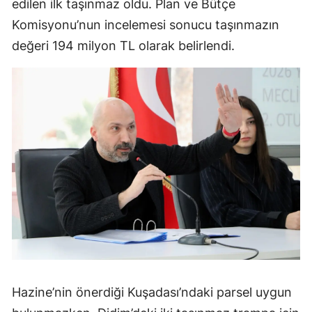
edilen ilk taşınmaz oldu. Plan ve Bütçe
Komisyonu’nun incelemesi sonucu taşınmazın
değeri 194 milyon TL olarak belirlendi.
Hazine’nin önerdiği Kuşadası’ndaki parsel uygun