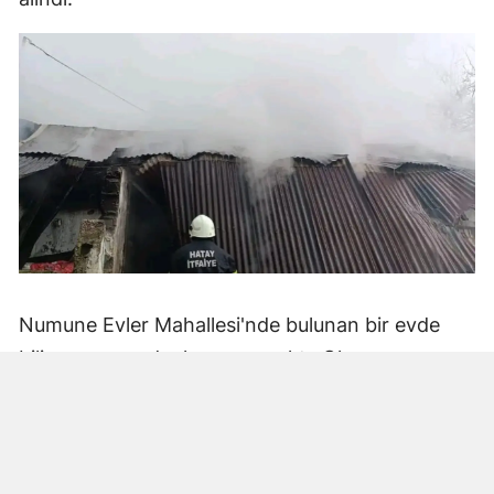
Numune Evler Mahallesi'nde bulunan bir evde
bilinmeyen nedenle yangın çıktı. Olay,
çevredekiler tarafından fark edilerek yetkililere
bildirildi.