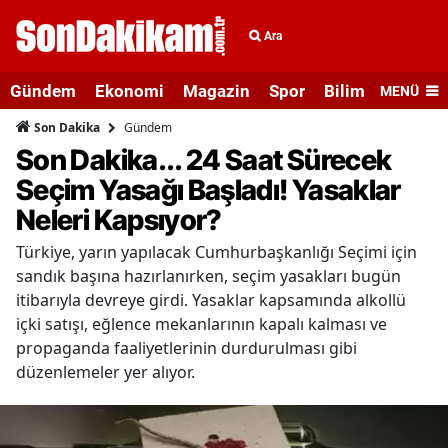
Ara
Gündem
Ekonomi
Magazin
Spor
Bilim ve Teknolo
MENÜ
Gündem
Son Dakika
Son Dakika... 24 Saat Sürecek
Seçim Yasağı Başladı! Yasaklar
Neleri Kapsıyor?
Türkiye, yarın yapılacak Cumhurbaşkanlığı Seçimi için
sandık başına hazırlanırken, seçim yasakları bugün
itibarıyla devreye girdi. Yasaklar kapsamında alkollü
içki satışı, eğlence mekanlarının kapalı kalması ve
propaganda faaliyetlerinin durdurulması gibi
düzenlemeler yer alıyor.