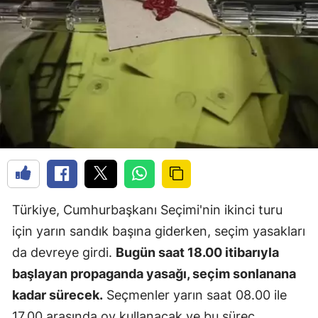
Türkiye, Cumhurbaşkanı Seçimi'nin ikinci turu
için yarın sandık başına giderken, seçim yasakları
da devreye girdi.
Bugün saat 18.00 itibarıyla
başlayan propaganda yasağı, seçim sonlanana
kadar sürecek.
Seçmenler yarın saat 08.00 ile
17.00 arasında oy kullanacak ve bu süreç