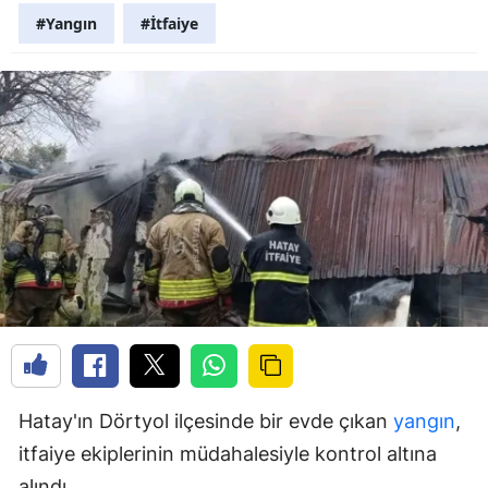
#Yangın
#İtfaiye
Hatay'ın Dörtyol ilçesinde bir evde çıkan
yangın
,
itfaiye ekiplerinin müdahalesiyle kontrol altına
alındı.