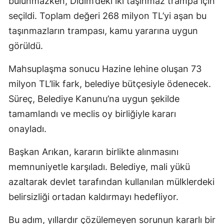
bulunmazken, Didim’deki iki taşınmaz trampa için
seçildi. Toplam değeri 268 milyon TL’yi aşan bu
taşınmazların trampası, kamu yararına uygun
görüldü.
Mahsuplaşma sonucu Hazine lehine oluşan 73
milyon TL’lik fark, belediye bütçesiyle ödenecek.
Süreç, Belediye Kanunu’na uygun şekilde
tamamlandı ve meclis oy birliğiyle kararı
onayladı.
Başkan Arıkan, kararın birlikte alınmasını
memnuniyetle karşıladı. Belediye, mali yükü
azaltarak devlet tarafından kullanılan mülklerdeki
belirsizliği ortadan kaldırmayı hedefliyor.
Bu adım, yıllardır çözülemeyen sorunun kararlı bir