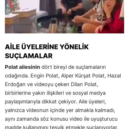
AILE ÜYELERINE YÖNELIK
SUÇLAMALAR
Polat ailesinin
dört bireyi de suçlamaların
odağında. Engin Polat, Alper Kürşat Polat, Hazal
Erdoğan ve videoyu çeken Dilan Polat,
birbirlerine yakın ilişkileri ve sosyal medya
paylaşımlarıyla dikkat çekiyor. Aile üyeleri,
yalnızca videonun içinde yer almakla kalmadı,
aynı zamanda söz konusu video ile uyuşturucu
madde kullanımını teşvik etmekle suçlanıyorlar.