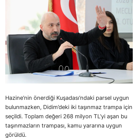
Hazine’nin önerdiği Kuşadası’ndaki parsel uygun
bulunmazken, Didim’deki iki taşınmaz trampa için
seçildi. Toplam değeri 268 milyon TL’yi aşan bu
taşınmazların trampası, kamu yararına uygun
görüldü.