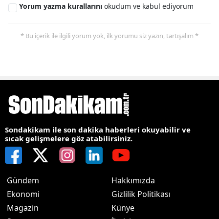
Yorum yazma kurallarını
okudum ve kabul ediyorum
* Bu içerik ile ilgili yorum yok, ilk yorumu siz yazın, tartışalım *
Sondakikam ile son dakika haberleri okuyabilir ve
sıcak gelişmelere göz atabilirsiniz.
Gündem
Hakkımızda
Ekonomi
Gizlilik Politikası
Magazin
Künye