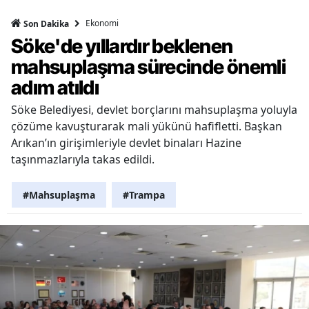
Ekonomi
Son Dakika
Söke'de yıllardır beklenen
mahsuplaşma sürecinde önemli
adım atıldı
Söke Belediyesi, devlet borçlarını mahsuplaşma yoluyla
çözüme kavuşturarak mali yükünü hafifletti. Başkan
Arıkan’ın girişimleriyle devlet binaları Hazine
taşınmazlarıyla takas edildi.
#Mahsuplaşma
#Trampa