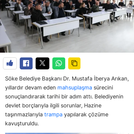
Söke Belediye Başkanı Dr. Mustafa İberya Arıkan,
yıllardır devam eden
mahsuplaşma
sürecini
sonuçlandırarak tarihi bir adım attı. Belediyenin
devlet borçlarıyla ilgili sorunlar, Hazine
taşınmazlarıyla
trampa
yapılarak çözüme
kavuşturuldu.