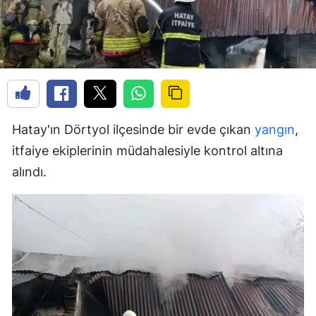
Hatay'ın Dörtyol ilçesinde bir evde çıkan
yangın
,
itfaiye ekiplerinin müdahalesiyle kontrol altına
alındı.