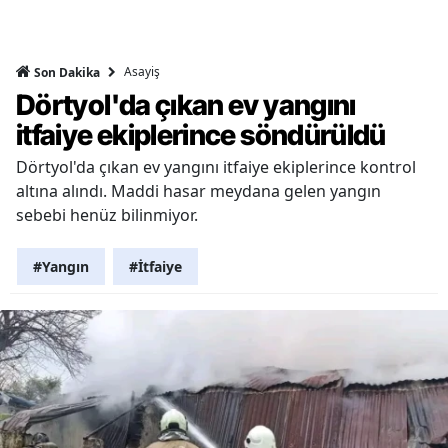
Asayiş
Son Dakika
Dörtyol'da çıkan ev yangını
itfaiye ekiplerince söndürüldü
Dörtyol'da çıkan ev yangını itfaiye ekiplerince kontrol
altına alındı. Maddi hasar meydana gelen yangın
sebebi henüz bilinmiyor.
#Yangın
#İtfaiye