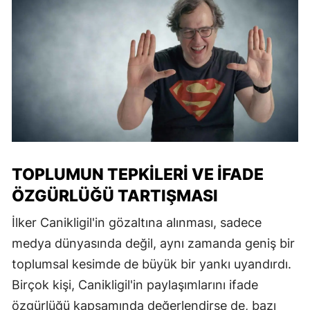
TOPLUMUN TEPKILERI VE İFADE
ÖZGÜRLÜĞÜ TARTIŞMASI
İlker Canikligil'in gözaltına alınması, sadece
medya dünyasında değil, aynı zamanda geniş bir
toplumsal kesimde de büyük bir yankı uyandırdı.
Birçok kişi, Canikligil'in paylaşımlarını ifade
özgürlüğü kapsamında değerlendirse de, bazı