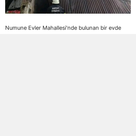
Numune Evler Mahallesi'nde bulunan bir evde
bilinmeyen nedenle yangın çıktı. Olay,
çevredekiler tarafından fark edilerek yetkililere
bildirildi.