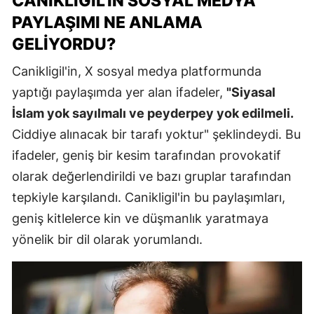
CANIKLIGIL'IN SOSYAL MEDYA
PAYLAŞIMI NE ANLAMA
GELIYORDU?
Canikligil'in, X sosyal medya platformunda
yaptığı paylaşımda yer alan ifadeler,
"Siyasal
İslam yok sayılmalı ve peyderpey yok edilmeli.
Ciddiye alınacak bir tarafı yoktur" şeklindeydi. Bu
ifadeler, geniş bir kesim tarafından provokatif
olarak değerlendirildi ve bazı gruplar tarafından
tepkiyle karşılandı. Canikligil'in bu paylaşımları,
geniş kitlelerce kin ve düşmanlık yaratmaya
yönelik bir dil olarak yorumlandı.