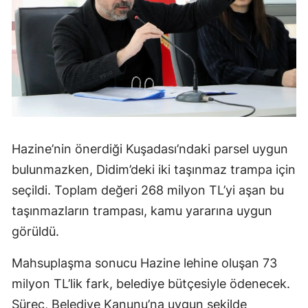
Hazine’nin önerdiği Kuşadası’ndaki parsel uygun
bulunmazken, Didim’deki iki taşınmaz trampa için
seçildi. Toplam değeri 268 milyon TL’yi aşan bu
taşınmazların trampası, kamu yararına uygun
görüldü.
Mahsuplaşma sonucu Hazine lehine oluşan 73
milyon TL’lik fark, belediye bütçesiyle ödenecek.
Süreç, Belediye Kanunu’na uygun şekilde