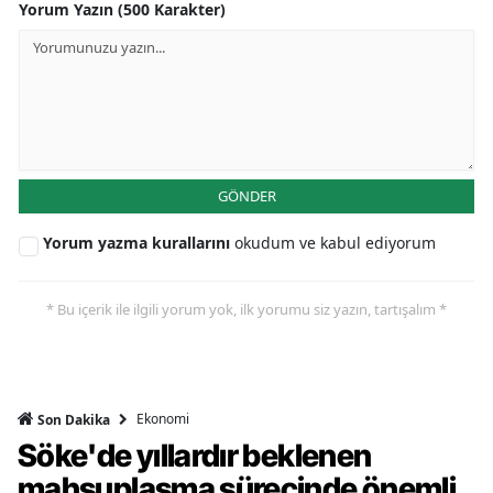
Yorum Yazın (500 Karakter)
GÖNDER
Yorum yazma kurallarını
okudum ve kabul ediyorum
* Bu içerik ile ilgili yorum yok, ilk yorumu siz yazın, tartışalım *
Ekonomi
Son Dakika
Söke'de yıllardır beklenen
mahsuplaşma sürecinde önemli