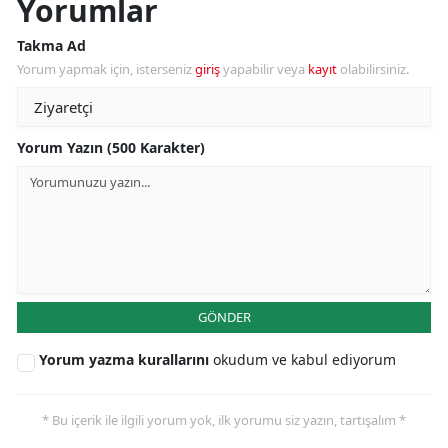
Yorumlar
Takma Ad
Yorum yapmak için, isterseniz
giriş
yapabilir veya
kayıt
olabilirsiniz.
Yorum Yazın (500 Karakter)
GÖNDER
Yorum yazma kurallarını
okudum ve kabul ediyorum
* Bu içerik ile ilgili yorum yok, ilk yorumu siz yazın, tartışalım *