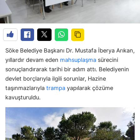
Söke Belediye Başkanı Dr. Mustafa İberya Arıkan,
yıllardır devam eden
mahsuplaşma
sürecini
sonuçlandırarak tarihi bir adım attı. Belediyenin
devlet borçlarıyla ilgili sorunlar, Hazine
taşınmazlarıyla
trampa
yapılarak çözüme
kavuşturuldu.