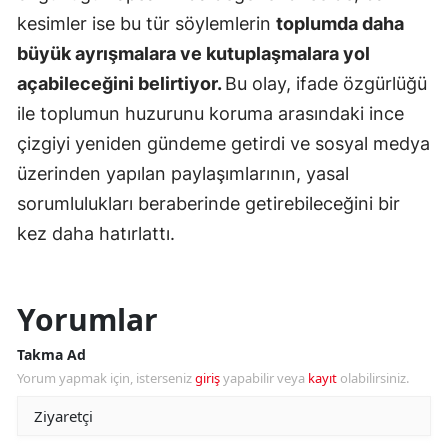
kesimler ise bu tür söylemlerin
toplumda daha
büyük ayrışmalara ve kutuplaşmalara yol
açabileceğini belirtiyor.
Bu olay, ifade özgürlüğü
ile toplumun huzurunu koruma arasındaki ince
çizgiyi yeniden gündeme getirdi ve sosyal medya
üzerinden yapılan paylaşımlarının, yasal
sorumlulukları beraberinde getirebileceğini bir
kez daha hatırlattı.
Yorumlar
Takma Ad
Yorum yapmak için, isterseniz
giriş
yapabilir veya
kayıt
olabilirsiniz.