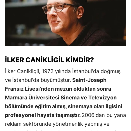
İLKER CANIKLIGIL KIMDIR?
İlker Canikligil, 1972 yılında İstanbul'da doğmuş
ve İstanbul'da büyümüştür.
Saint-Joseph
Fransız Lisesi'nden mezun olduktan sonra
Marmara Üniversitesi Sinema ve Televizyon
bölümünde eğitim almış, sinemaya olan ilgisini
profesyonel hayata taşımıştır.
2006'dan bu yana
reklam sektöründe yönetmenlik yapmış ve