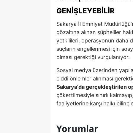
GENIŞLEYEBILIR
Y
Sakarya İl Emniyet Müdürlüğü
K
gözaltına alınan şüpheliler ha
Ki
yetkilileri, operasyonun daha 
O
suçların engellenmesi için sos
olması gerektiği vurgulanıyor.
D
Sosyal medya üzerinden yapılan
ciddi önlemler alınması gerekti
Sakarya'da gerçekleştirilen 
çökertilmesiyle sınırlı kalmayıp
faaliyetlerine karşı halkı bili
Yorumlar