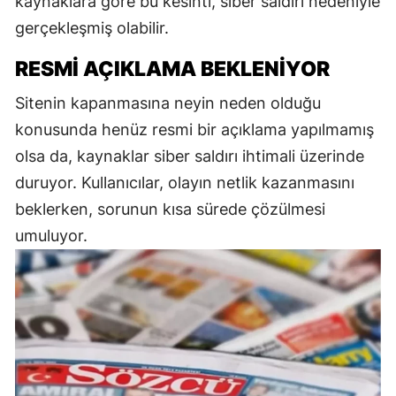
kaynaklara göre bu kesinti, siber saldırı nedeniyle
gerçekleşmiş olabilir.
RESMI AÇIKLAMA BEKLENIYOR
Sitenin kapanmasına neyin neden olduğu
konusunda henüz resmi bir açıklama yapılmamış
olsa da, kaynaklar siber saldırı ihtimali üzerinde
duruyor. Kullanıcılar, olayın netlik kazanmasını
beklerken, sorunun kısa sürede çözülmesi
umuluyor.