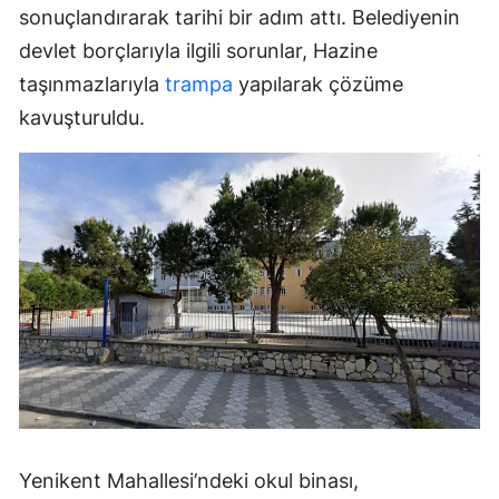
sonuçlandırarak tarihi bir adım attı. Belediyenin
devlet borçlarıyla ilgili sorunlar, Hazine
taşınmazlarıyla
trampa
yapılarak çözüme
kavuşturuldu.
Yenikent Mahallesi’ndeki okul binası,