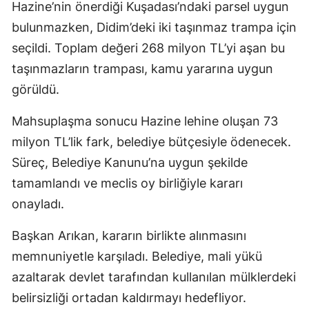
Hazine’nin önerdiği Kuşadası’ndaki parsel uygun
bulunmazken, Didim’deki iki taşınmaz trampa için
seçildi. Toplam değeri 268 milyon TL’yi aşan bu
taşınmazların trampası, kamu yararına uygun
görüldü.
Mahsuplaşma sonucu Hazine lehine oluşan 73
milyon TL’lik fark, belediye bütçesiyle ödenecek.
Süreç, Belediye Kanunu’na uygun şekilde
tamamlandı ve meclis oy birliğiyle kararı
onayladı.
Başkan Arıkan, kararın birlikte alınmasını
memnuniyetle karşıladı. Belediye, mali yükü
azaltarak devlet tarafından kullanılan mülklerdeki
belirsizliği ortadan kaldırmayı hedefliyor.