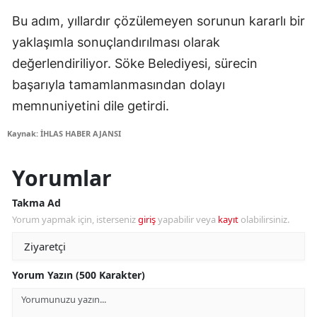
Bu adım, yıllardır çözülemeyen sorunun kararlı bir
yaklaşımla sonuçlandırılması olarak
değerlendiriliyor. Söke Belediyesi, sürecin
başarıyla tamamlanmasından dolayı
memnuniyetini dile getirdi.
Kaynak: İHLAS HABER AJANSI
Yorumlar
Takma Ad
Yorum yapmak için, isterseniz
giriş
yapabilir veya
kayıt
olabilirsiniz.
Yorum Yazın (500 Karakter)