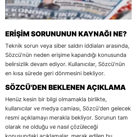
ERIŞIM SORUNUNUN KAYNAĞI NE?
Teknik sorun veya siber saldırı iddiaları arasında,
Sözcü'nün neden erişime kapandığı konusunda
belirsizlik devam ediyor. Kullanıcılar, Sözcü'nün
en kısa sürede geri dönmesini bekliyor.
SÖZCÜ'DEN BEKLENEN AÇIKLAMA
Henüz kesin bir bilgi olmamakla birlikte,
kullanıcılar ve medya camiası, Sözcü'den gelecek
resmi açıklamayı merakla bekliyor. Sorunun tam
olarak ne olduğu ve nasıl çözüleceği
konusundaki açıklamalar, merak edilen bu