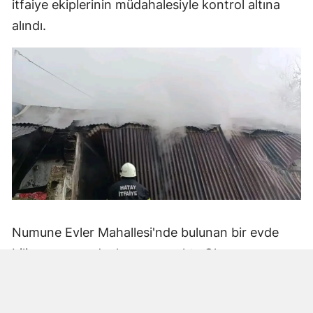
itfaiye ekiplerinin müdahalesiyle kontrol altına
alındı.
Numune Evler Mahallesi'nde bulunan bir evde
bilinmeyen nedenle yangın çıktı. Olay,
çevredekiler tarafından fark edilerek yetkililere
bildirildi.