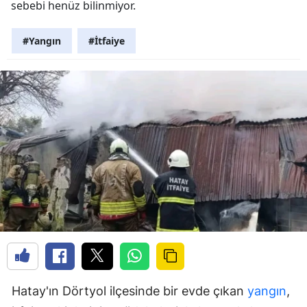
sebebi henüz bilinmiyor.
#Yangın
#İtfaiye
Hatay'ın Dörtyol ilçesinde bir evde çıkan
yangın
,