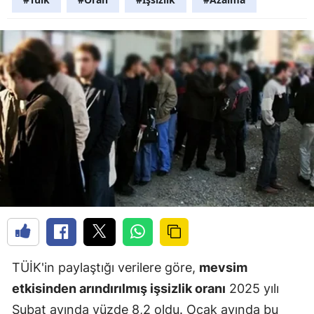
TÜİK'in paylaştığı verilere göre,
mevsim
etkisinden arındırılmış işsizlik oranı
2025 yılı
Şubat ayında yüzde 8,2 oldu. Ocak ayında bu