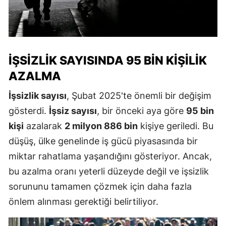
İŞSIZLIK SAYISINDA 95 BIN KIŞILIK
AZALMA
İşsizlik sayısı
, Şubat 2025'te önemli bir değişim
gösterdi.
İşsiz sayısı
, bir önceki aya göre
95 bin
kişi
azalarak
2 milyon 886 bin
kişiye geriledi. Bu
düşüş, ülke genelinde iş gücü piyasasında bir
miktar rahatlama yaşandığını gösteriyor. Ancak,
bu azalma oranı yeterli düzeyde değil ve işsizlik
sorununu tamamen çözmek için daha fazla
önlem alınması gerektiği belirtiliyor.