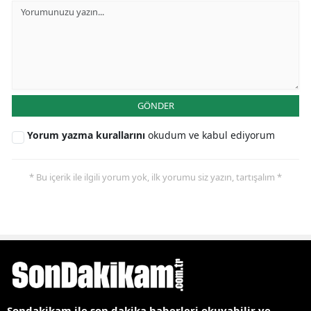
GÖNDER
Yorum yazma kurallarını
okudum ve kabul ediyorum
* Bu içerik ile ilgili yorum yok, ilk yorumu siz yazın, tartışalım *
Sondakikam ile son dakika haberleri okuyabilir ve