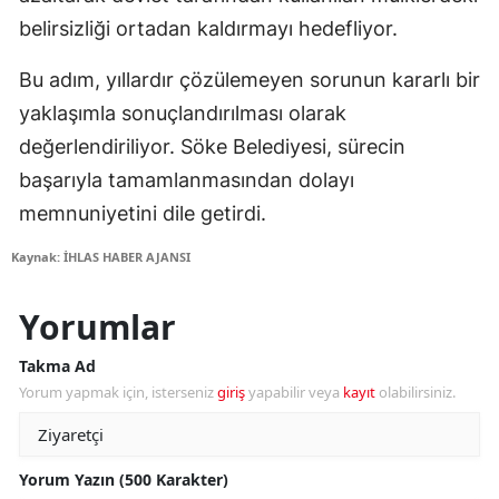
belirsizliği ortadan kaldırmayı hedefliyor.
Bu adım, yıllardır çözülemeyen sorunun kararlı bir
yaklaşımla sonuçlandırılması olarak
değerlendiriliyor. Söke Belediyesi, sürecin
başarıyla tamamlanmasından dolayı
memnuniyetini dile getirdi.
Kaynak: İHLAS HABER AJANSI
Yorumlar
Takma Ad
Yorum yapmak için, isterseniz
giriş
yapabilir veya
kayıt
olabilirsiniz.
Yorum Yazın (500 Karakter)