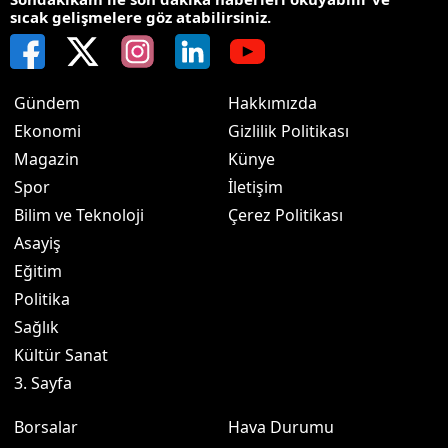
sıcak gelişmelere göz atabilirsiniz.
Gündem
Hakkımızda
Ekonomi
Gizlilik Politikası
Magazin
Künye
Spor
İletişim
Bilim ve Teknoloji
Çerez Politikası
Asayiş
Eğitim
Politika
Sağlık
Kültür Sanat
3. Sayfa
Borsalar
Hava Durumu