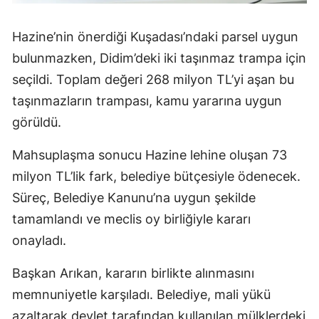
Hazine’nin önerdiği Kuşadası’ndaki parsel uygun
bulunmazken, Didim’deki iki taşınmaz trampa için
seçildi. Toplam değeri 268 milyon TL’yi aşan bu
taşınmazların trampası, kamu yararına uygun
görüldü.
Mahsuplaşma sonucu Hazine lehine oluşan 73
milyon TL’lik fark, belediye bütçesiyle ödenecek.
Süreç, Belediye Kanunu’na uygun şekilde
tamamlandı ve meclis oy birliğiyle kararı
onayladı.
Başkan Arıkan, kararın birlikte alınmasını
memnuniyetle karşıladı. Belediye, mali yükü
azaltarak devlet tarafından kullanılan mülklerdeki