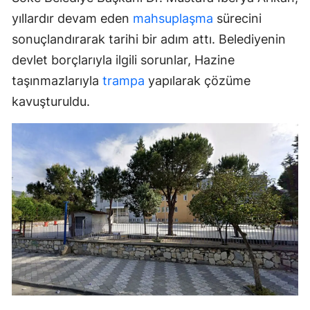
yıllardır devam eden
mahsuplaşma
sürecini
sonuçlandırarak tarihi bir adım attı. Belediyenin
devlet borçlarıyla ilgili sorunlar, Hazine
taşınmazlarıyla
trampa
yapılarak çözüme
kavuşturuldu.