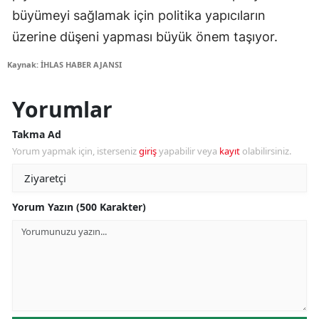
büyümeyi sağlamak için politika yapıcıların
üzerine düşeni yapması büyük önem taşıyor.
Kaynak: İHLAS HABER AJANSI
Yorumlar
Takma Ad
Yorum yapmak için, isterseniz
giriş
yapabilir veya
kayıt
olabilirsiniz.
Yorum Yazın (500 Karakter)