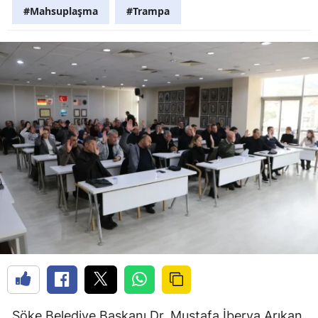
#Mahsuplaşma
#Trampa
Söke Belediye Başkanı Dr. Mustafa İberya Arıkan,