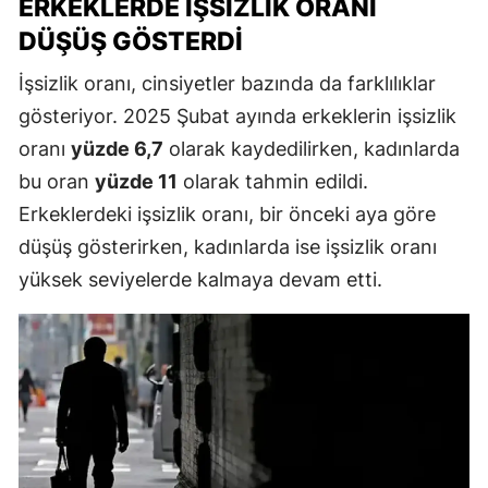
ERKEKLERDE İŞSIZLIK ORANI
DÜŞÜŞ GÖSTERDI
İşsizlik oranı, cinsiyetler bazında da farklılıklar
gösteriyor. 2025 Şubat ayında erkeklerin işsizlik
oranı
yüzde 6,7
olarak kaydedilirken, kadınlarda
bu oran
yüzde 11
olarak tahmin edildi.
Erkeklerdeki işsizlik oranı, bir önceki aya göre
düşüş gösterirken, kadınlarda ise işsizlik oranı
yüksek seviyelerde kalmaya devam etti.