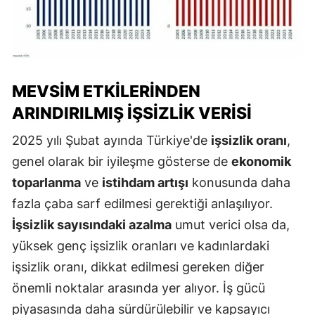
MEVSIM ETKILERINDEN
ARINDIRILMIŞ İŞSIZLIK VERISI
2025 yılı Şubat ayında Türkiye'de
işsizlik oranı
,
genel olarak bir iyileşme gösterse de
ekonomik
toparlanma
ve
istihdam artışı
konusunda daha
fazla çaba sarf edilmesi gerektiği anlaşılıyor.
İşsizlik sayısındaki azalma
umut verici olsa da,
yüksek genç işsizlik oranları ve kadınlardaki
işsizlik oranı, dikkat edilmesi gereken diğer
önemli noktalar arasında yer alıyor. İş gücü
piyasasında daha sürdürülebilir ve kapsayıcı