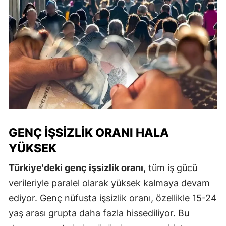
GENÇ İŞSIZLIK ORANI HALA
YÜKSEK
Türkiye'deki genç işsizlik oranı,
tüm iş gücü
verileriyle paralel olarak yüksek kalmaya devam
ediyor. Genç nüfusta işsizlik oranı, özellikle 15-24
yaş arası grupta daha fazla hissediliyor. Bu