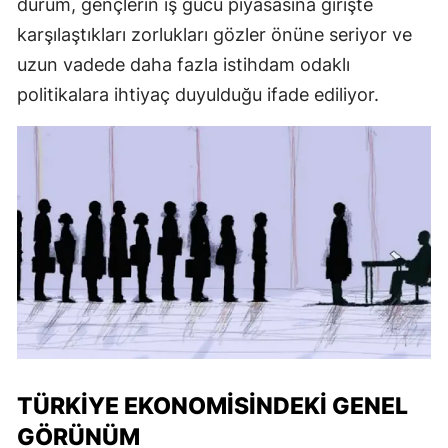
durum, gençlerin iş gücü piyasasına girişte
karşılaştıkları zorlukları gözler önüne seriyor ve
uzun vadede daha fazla istihdam odaklı
politikalara ihtiyaç duyulduğu ifade ediliyor.
TÜRKIYE EKONOMISINDEKI GENEL
GÖRÜNÜM