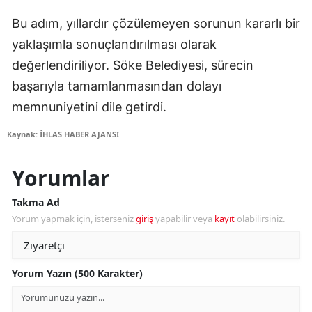
Bu adım, yıllardır çözülemeyen sorunun kararlı bir
yaklaşımla sonuçlandırılması olarak
değerlendiriliyor. Söke Belediyesi, sürecin
başarıyla tamamlanmasından dolayı
memnuniyetini dile getirdi.
Kaynak: İHLAS HABER AJANSI
Yorumlar
Takma Ad
Yorum yapmak için, isterseniz
giriş
yapabilir veya
kayıt
olabilirsiniz.
Yorum Yazın (500 Karakter)