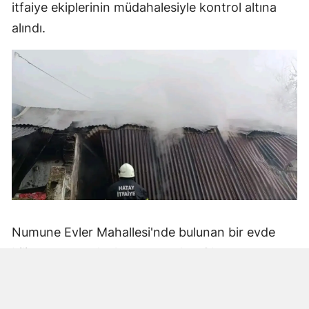
itfaiye ekiplerinin müdahalesiyle kontrol altına
alındı.
Numune Evler Mahallesi'nde bulunan bir evde
bilinmeyen nedenle yangın çıktı. Olay,
çevredekiler tarafından fark edilerek yetkililere
bildirildi.