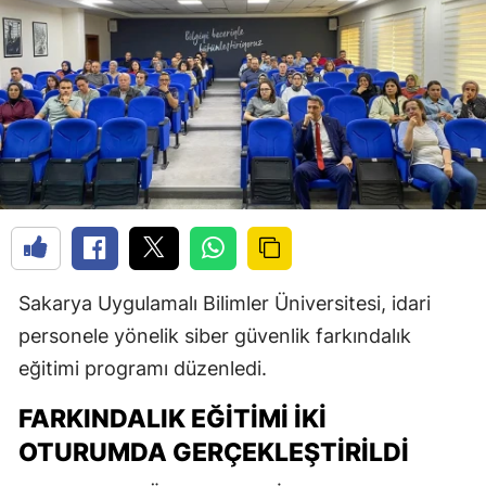
Sakarya Uygulamalı Bilimler Üniversitesi, idari
personele yönelik siber güvenlik farkındalık
eğitimi programı düzenledi.
FARKINDALIK EĞITIMI İKI
OTURUMDA GERÇEKLEŞTIRILDI