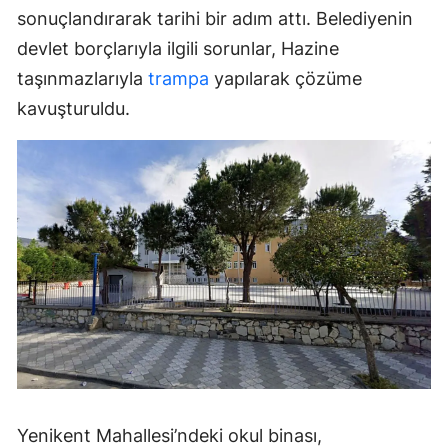
sonuçlandırarak tarihi bir adım attı. Belediyenin
devlet borçlarıyla ilgili sorunlar, Hazine
taşınmazlarıyla
trampa
yapılarak çözüme
kavuşturuldu.
Yenikent Mahallesi’ndeki okul binası,