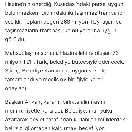
Hazine’nin önerdiği Kuşadası’ndaki parsel uygun
bulunmazken, Didim’deki iki taşınmaz trampa için
seçildi. Toplam değeri 268 milyon TL’yi aşan bu
taşınmazların trampası, kamu yararına uygun
görüldü.
Mahsuplaşma sonucu Hazine lehine oluşan 73
milyon TL’lik fark, belediye bütçesiyle ödenecek.
Süreç, Belediye Kanunu’na uygun şekilde
tamamlandı ve meclis oy birliğiyle kararı
onayladı.
Başkan Arıkan, kararın birlikte alınmasını
memnuniyetle karşıladı. Belediye, mali yükü
azaltarak devlet tarafından kullanılan mülklerdeki
belirsizliği ortadan kaldırmayı hedefliyor.