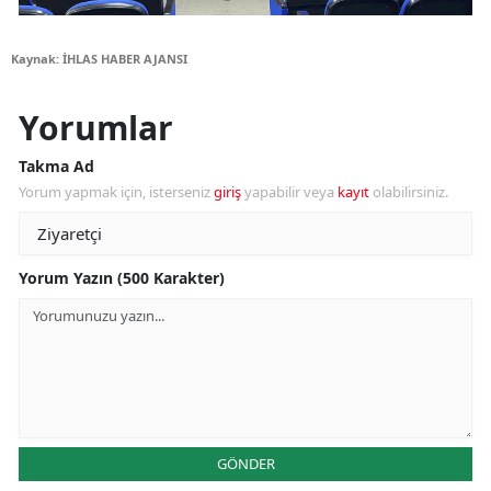
Kaynak: İHLAS HABER AJANSI
Yorumlar
Takma Ad
Yorum yapmak için, isterseniz
giriş
yapabilir veya
kayıt
olabilirsiniz.
Yorum Yazın (500 Karakter)
GÖNDER