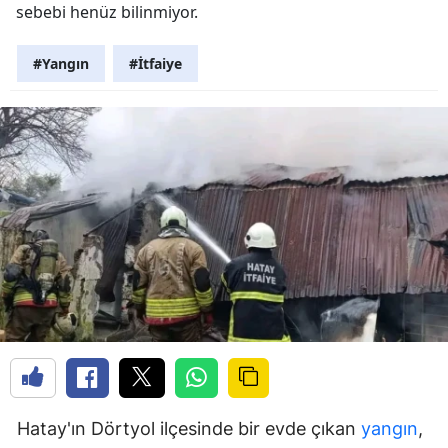
sebebi henüz bilinmiyor.
#Yangın
#İtfaiye
Hatay'ın Dörtyol ilçesinde bir evde çıkan
yangın
,