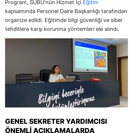
Program, SUBÜ'nün Hizmet İçi
Eğitim
kapsamında Personel Daire Başkanlığı tarafından
organize edildi. Eğitimde bilgi güvenliği ve siber
tehditlere karşı korunma yöntemleri ele alındı.
GENEL SEKRETER YARDIMCISI
ÖNEMLI AÇIKLAMALARDA