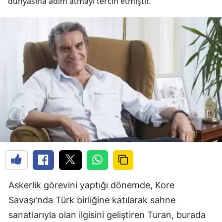
dünyasına adım atmayı tercih etmiştir.
Askerlik görevini yaptığı dönemde, Kore
Savaşı'nda Türk birliğine katılarak sahne
sanatlarıyla olan ilgisini geliştiren Turan, burada