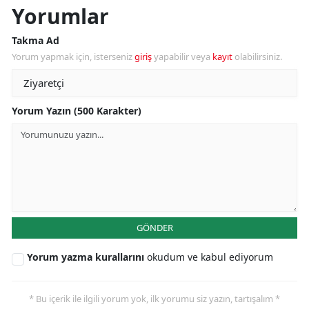
Yorumlar
Takma Ad
Yorum yapmak için, isterseniz
giriş
yapabilir veya
kayıt
olabilirsiniz.
Yorum Yazın (500 Karakter)
GÖNDER
Yorum yazma kurallarını
okudum ve kabul ediyorum
* Bu içerik ile ilgili yorum yok, ilk yorumu siz yazın, tartışalım *