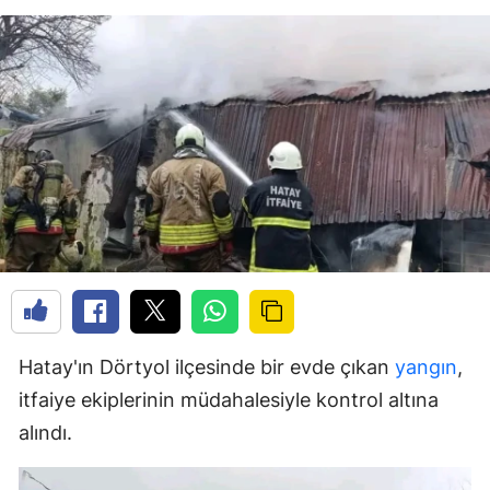
Hatay'ın Dörtyol ilçesinde bir evde çıkan
yangın
,
itfaiye ekiplerinin müdahalesiyle kontrol altına
alındı.