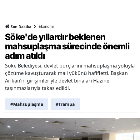
Ekonomi
Son Dakika
Söke'de yıllardır beklenen
mahsuplaşma sürecinde önemli
adım atıldı
Söke Belediyesi, devlet borçlarını mahsuplaşma yoluyla
çözüme kavuşturarak mali yükünü hafifletti. Başkan
Arıkan’ın girişimleriyle devlet binaları Hazine
taşınmazlarıyla takas edildi.
#Mahsuplaşma
#Trampa