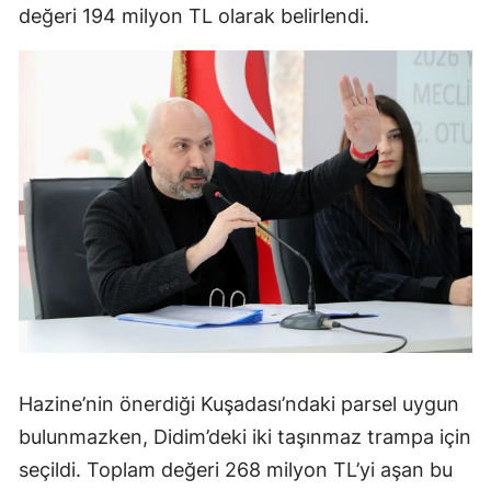
değeri 194 milyon TL olarak belirlendi.
Hazine’nin önerdiği Kuşadası’ndaki parsel uygun
bulunmazken, Didim’deki iki taşınmaz trampa için
seçildi. Toplam değeri 268 milyon TL’yi aşan bu