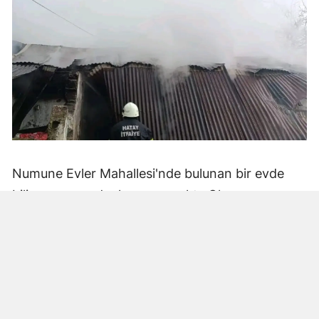
Numune Evler Mahallesi'nde bulunan bir evde
bilinmeyen nedenle yangın çıktı. Olay,
çevredekiler tarafından fark edilerek yetkililere
bildirildi.