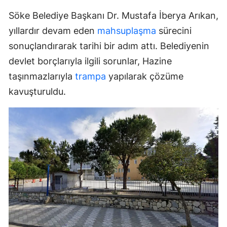
Söke Belediye Başkanı Dr. Mustafa İberya Arıkan,
yıllardır devam eden
mahsuplaşma
sürecini
sonuçlandırarak tarihi bir adım attı. Belediyenin
devlet borçlarıyla ilgili sorunlar, Hazine
taşınmazlarıyla
trampa
yapılarak çözüme
kavuşturuldu.