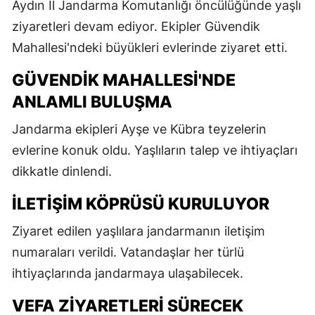
Aydın İl Jandarma Komutanlığı öncülüğünde yaşlı
ziyaretleri devam ediyor. Ekipler Güvendik
Mahallesi'ndeki büyükleri evlerinde ziyaret etti.
GÜVENDIK MAHALLESI'NDE
ANLAMLI BULUŞMA
Jandarma ekipleri Ayşe ve Kübra teyzelerin
evlerine konuk oldu. Yaşlıların talep ve ihtiyaçları
dikkatle dinlendi.
İLETIŞIM KÖPRÜSÜ KURULUYOR
Ziyaret edilen yaşlılara jandarmanın iletişim
numaraları verildi. Vatandaşlar her türlü
ihtiyaçlarında jandarmaya ulaşabilecek.
VEFA ZIYARETLERI SÜRECEK