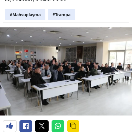
#Mahsuplaşma
#Trampa