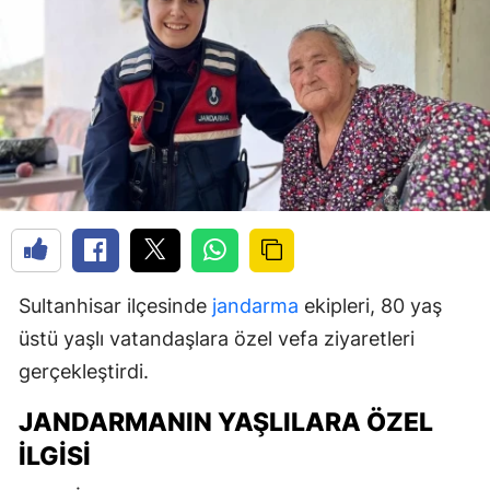
Sultanhisar ilçesinde
jandarma
ekipleri, 80 yaş
üstü yaşlı vatandaşlara özel vefa ziyaretleri
gerçekleştirdi.
JANDARMANIN YAŞLILARA ÖZEL
İLGISI