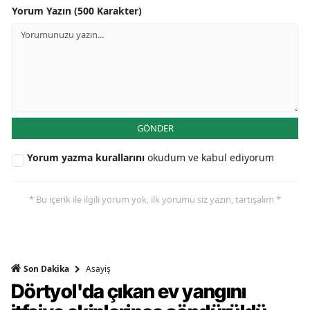
Yorum Yazın (500 Karakter)
GÖNDER
Yorum yazma kurallarını
okudum ve kabul ediyorum
* Bu içerik ile ilgili yorum yok, ilk yorumu siz yazın, tartışalım *
Asayiş
Son Dakika
Dörtyol'da çıkan ev yangını