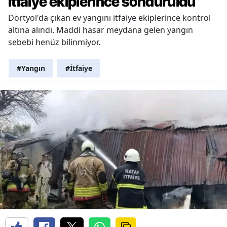
itfaiye ekiplerince söndürüldü
Dörtyol'da çıkan ev yangını itfaiye ekiplerince kontrol
altına alındı. Maddi hasar meydana gelen yangın
sebebi henüz bilinmiyor.
#Yangın
#İtfaiye