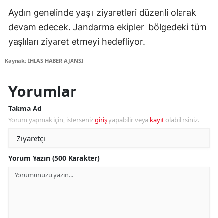
Aydın genelinde yaşlı ziyaretleri düzenli olarak
devam edecek. Jandarma ekipleri bölgedeki tüm
yaşlıları ziyaret etmeyi hedefliyor.
Kaynak: İHLAS HABER AJANSI
Yorumlar
Takma Ad
Yorum yapmak için, isterseniz
giriş
yapabilir veya
kayıt
olabilirsiniz.
Yorum Yazın (500 Karakter)