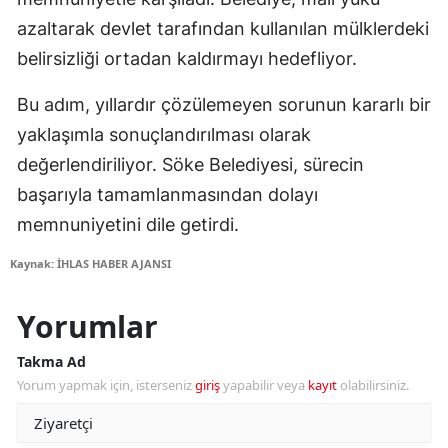
azaltarak devlet tarafından kullanılan mülklerdeki
belirsizliği ortadan kaldırmayı hedefliyor.
Bu adım, yıllardır çözülemeyen sorunun kararlı bir
yaklaşımla sonuçlandırılması olarak
değerlendiriliyor. Söke Belediyesi, sürecin
başarıyla tamamlanmasından dolayı
memnuniyetini dile getirdi.
Kaynak: İHLAS HABER AJANSI
Yorumlar
Takma Ad
Yorum yapmak için, isterseniz
giriş
yapabilir veya
kayıt
olabilirsiniz.