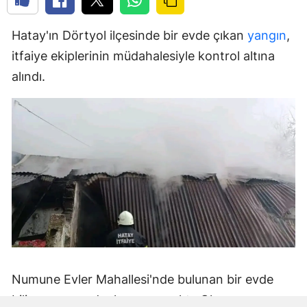
Hatay'ın Dörtyol ilçesinde bir evde çıkan
yangın
,
itfaiye ekiplerinin müdahalesiyle kontrol altına
alındı.
Numune Evler Mahallesi'nde bulunan bir evde
bilinmeyen nedenle yangın çıktı. Olay,