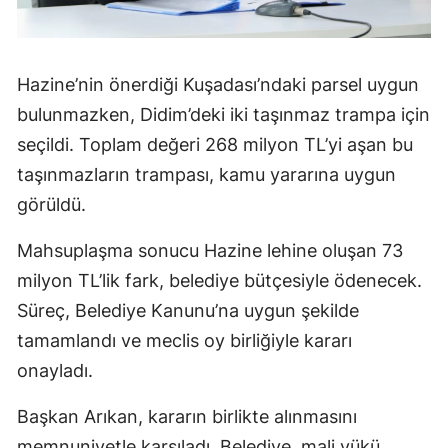
Hazine’nin önerdiği Kuşadası’ndaki parsel uygun
bulunmazken, Didim’deki iki taşınmaz trampa için
seçildi. Toplam değeri 268 milyon TL’yi aşan bu
taşınmazların trampası, kamu yararına uygun
görüldü.
Mahsuplaşma sonucu Hazine lehine oluşan 73
milyon TL’lik fark, belediye bütçesiyle ödenecek.
Süreç, Belediye Kanunu’na uygun şekilde
tamamlandı ve meclis oy birliğiyle kararı
onayladı.
Başkan Arıkan, kararın birlikte alınmasını
memnuniyetle karşıladı. Belediye, mali yükü