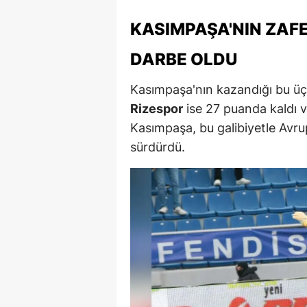
M
KASIMPAŞA'NIN ZAFER
İ
DARBE OLDU
İ
Kasımpaşa'nın kazandığı bu üç
K
Rizespor
ise 27 puanda kaldı v
Kasımpaşa, bu galibiyetle Avru
K
sürdürdü.
K
Kı
K
K
K
K