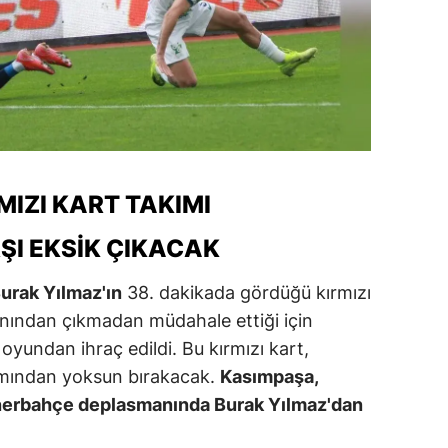
alatya
anisa
ahramanmaraş
ardin
uğla
MIZI KART TAKIMI
uş
ŞI EKSIK ÇIKACAK
evşehir
urak Yılmaz'ın
38. dakikada gördüğü kırmızı
iğde
anından çıkmadan müdahale ettiği için
undan ihraç edildi. Bu kırmızı kart,
rdu
kımından yoksun bırakacak.
Kasımpaşa,
ize
nerbahçe deplasmanında Burak Yılmaz'dan
akarya