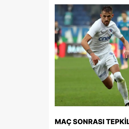
S
Si
S
S
T
T
T
T
Ş
U
MAÇ SONRASI TEPKI
V