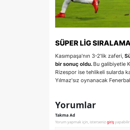
Y
K
Ki
SÜPER LIG SIRALAMA
O
Kasımpaşa'nın 3-2'lik zaferi,
Sü
D
bir sonuç oldu.
Bu galibiyetle 
Rizespor ise tehlikeli sularda
Yılmaz'sız oynanacak Fenerba
Yorumlar
Takma Ad
Yorum yapmak için, isterseniz
giriş
yapabili