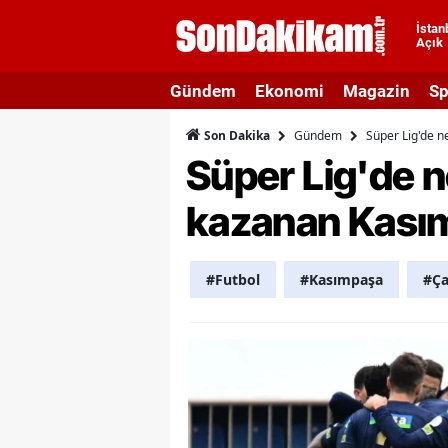
İstan
Açık
A
Gündem
Ekonomi
Magazin
Sp
A
Gündem
Süper Lig'de 
Son Dakika
A
Süper Lig'de 
A
kazanan Kası
A
A
#Futbol
#Kasımpaşa
#Ça
A
A
A
B