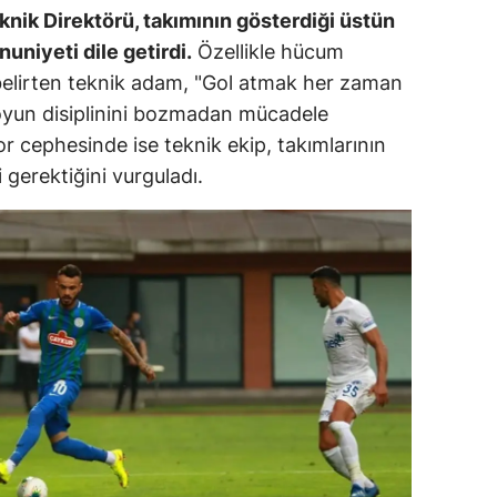
nik Direktörü, takımının gösterdiği üstün
ozgat
iyeti dile getirdi.
Özellikle hücum
 belirten teknik adam, "Gol atmak her zaman
onguldak
oyun disiplinini bozmadan mücadele
ksaray
r cephesinde ise teknik ekip, takımlarının
gerektiğini vurguladı.
ayburt
araman
ırıkkale
atman
ırnak
artın
rdahan
ğdır