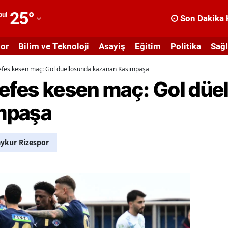
25
°
bul
Son Dakika 
dana
or
Bilim ve Teknoloji
Asayiş
Eğitim
Politika
Sağl
dıyaman
nefes kesen maç: Gol düellosunda kazanan Kasımpaşa
fyonkarahisar
nefes kesen maç: Gol düe
ğrı
mpaşa
masya
nkara
ykur Rizespor
ntalya
rtvin
ydın
alıkesir