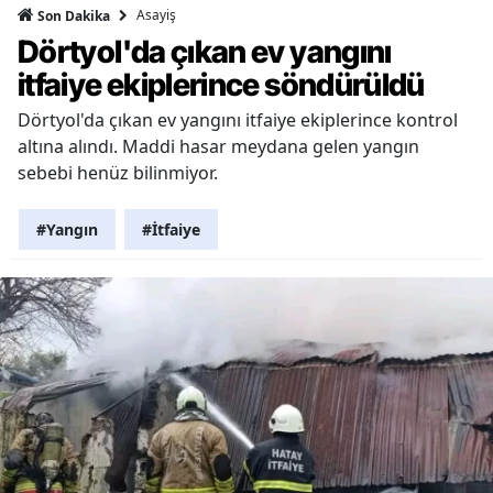
Asayiş
Son Dakika
Dörtyol'da çıkan ev yangını
itfaiye ekiplerince söndürüldü
Dörtyol'da çıkan ev yangını itfaiye ekiplerince kontrol
altına alındı. Maddi hasar meydana gelen yangın
sebebi henüz bilinmiyor.
#Yangın
#İtfaiye