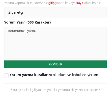
Yorum yapmak için, isterseniz
giriş
yapabilir veya
kayıt
olabilirsiniz.
Yorum Yazın (500 Karakter)
GÖNDER
Yorum yazma kurallarını
okudum ve kabul ediyorum
* Bu içerik ile ilgili yorum yok, ilk yorumu siz yazın, tartışalım *