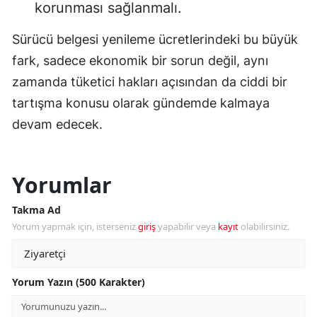
korunması sağlanmalı.
Sürücü belgesi yenileme ücretlerindeki bu büyük
fark, sadece ekonomik bir sorun değil, aynı
zamanda tüketici hakları açısından da ciddi bir
tartışma konusu olarak gündemde kalmaya
devam edecek.
Yorumlar
Takma Ad
Yorum yapmak için, isterseniz
giriş
yapabilir veya
kayıt
olabilirsiniz.
Yorum Yazın (500 Karakter)