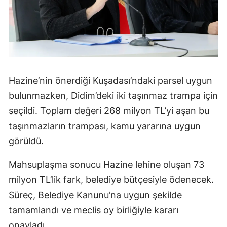
Hazine’nin önerdiği Kuşadası’ndaki parsel uygun
bulunmazken, Didim’deki iki taşınmaz trampa için
seçildi. Toplam değeri 268 milyon TL’yi aşan bu
taşınmazların trampası, kamu yararına uygun
görüldü.
Mahsuplaşma sonucu Hazine lehine oluşan 73
milyon TL’lik fark, belediye bütçesiyle ödenecek.
Süreç, Belediye Kanunu’na uygun şekilde
tamamlandı ve meclis oy birliğiyle kararı
onayladı.