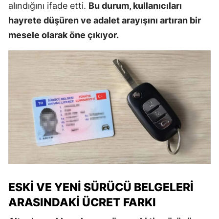
alındığını ifade etti.
Bu durum, kullanıcıları
hayrete düşüren ve adalet arayışını artıran bir
mesele olarak öne çıkıyor.
ESKI VE YENI SÜRÜCÜ BELGELERI
ARASINDAKI ÜCRET FARKI