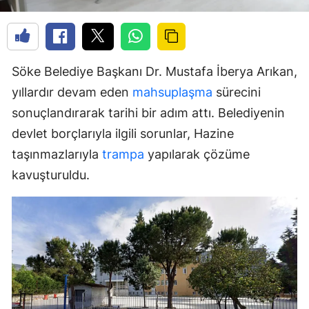
Söke Belediye Başkanı Dr. Mustafa İberya Arıkan,
yıllardır devam eden
mahsuplaşma
sürecini
sonuçlandırarak tarihi bir adım attı. Belediyenin
devlet borçlarıyla ilgili sorunlar, Hazine
taşınmazlarıyla
trampa
yapılarak çözüme
kavuşturuldu.