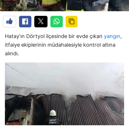
Hatay'ın Dörtyol ilçesinde bir evde çıkan
yangın
,
itfaiye ekiplerinin müdahalesiyle kontrol altına
alındı.