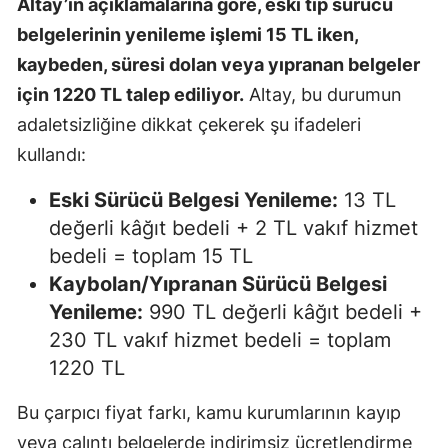
Altay’ın açıklamalarına göre, eski tip sürücü
belgelerinin yenileme işlemi 15 TL iken,
kaybeden, süresi dolan veya yıpranan belgeler
için 1220 TL talep ediliyor.
Altay, bu durumun
adaletsizliğine dikkat çekerek şu ifadeleri
kullandı:
Eski Sürücü Belgesi Yenileme:
13 TL
değerli kâğıt bedeli + 2 TL vakıf hizmet
bedeli = toplam 15 TL
Kaybolan/Yıpranan Sürücü Belgesi
Yenileme:
990 TL değerli kâğıt bedeli +
230 TL vakıf hizmet bedeli = toplam
1220 TL
Bu çarpıcı fiyat farkı, kamu kurumlarının kayıp
veya çalıntı belgelerde indirimsiz ücretlendirme