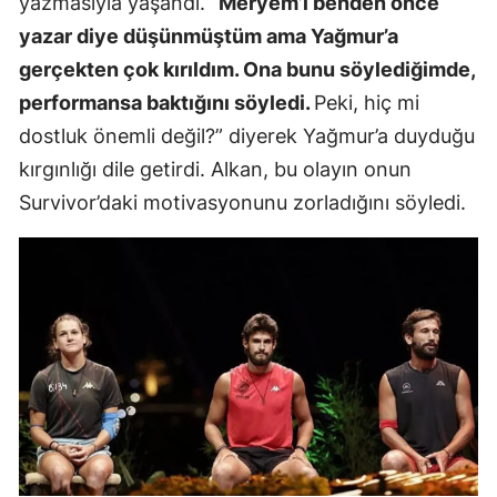
yazmasıyla yaşandı.
“Meryem’i benden önce
yazar diye düşünmüştüm ama Yağmur’a
gerçekten çok kırıldım. Ona bunu söylediğimde,
performansa baktığını söyledi.
Peki, hiç mi
dostluk önemli değil?” diyerek Yağmur’a duyduğu
kırgınlığı dile getirdi. Alkan, bu olayın onun
Survivor’daki motivasyonunu zorladığını söyledi.