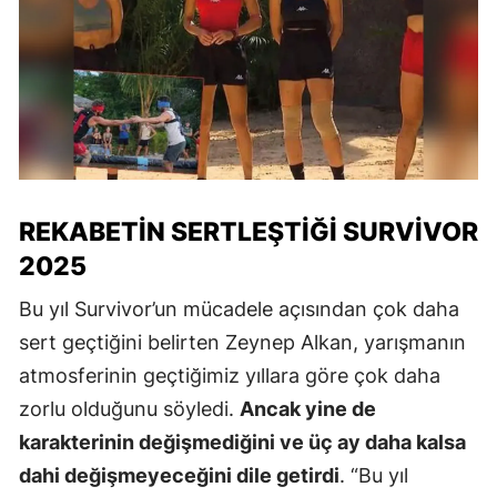
REKABETIN SERTLEŞTIĞI SURVIVOR
2025
Bu yıl Survivor’un mücadele açısından çok daha
sert geçtiğini belirten Zeynep Alkan, yarışmanın
atmosferinin geçtiğimiz yıllara göre çok daha
zorlu olduğunu söyledi.
Ancak yine de
karakterinin değişmediğini ve üç ay daha kalsa
dahi değişmeyeceğini dile getirdi
. “Bu yıl