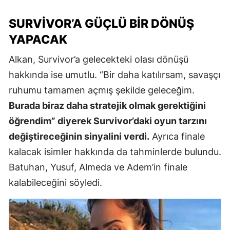
SURVIVOR’A GÜÇLÜ BIR DÖNÜŞ
YAPACAK
Alkan, Survivor’a gelecekteki olası dönüşü
hakkında ise umutlu. “Bir daha katılırsam, savaşçı
ruhumu tamamen açmış şekilde geleceğim.
Burada biraz daha stratejik olmak gerektiğini
öğrendim” diyerek Survivor’daki oyun tarzını
değiştireceğinin sinyalini verdi.
Ayrıca finale
kalacak isimler hakkında da tahminlerde bulundu.
Batuhan, Yusuf, Almeda ve Adem’in finale
kalabileceğini söyledi.