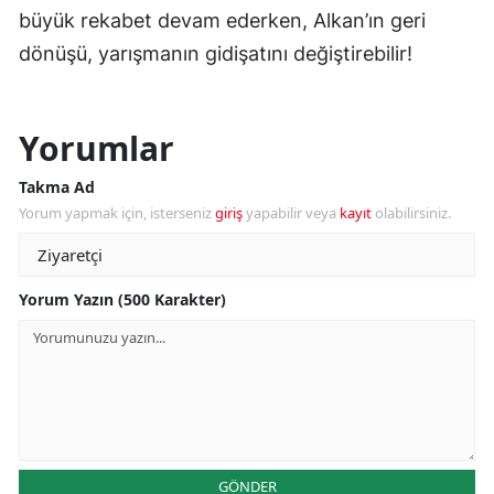
büyük rekabet devam ederken, Alkan’ın geri
dönüşü, yarışmanın gidişatını değiştirebilir!
Yorumlar
Takma Ad
Yorum yapmak için, isterseniz
giriş
yapabilir veya
kayıt
olabilirsiniz.
Yorum Yazın (500 Karakter)
GÖNDER