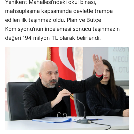
Yenikent Mahallesi’ndeki okul binası,
mahsuplaşma kapsamında devletle trampa
edilen ilk taşınmaz oldu. Plan ve Bütçe
Komisyonu’nun incelemesi sonucu taşınmazın
değeri 194 milyon TL olarak belirlendi.