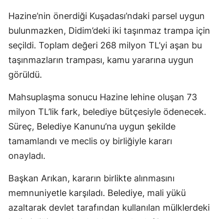
Hazine’nin önerdiği Kuşadası’ndaki parsel uygun
bulunmazken, Didim’deki iki taşınmaz trampa için
seçildi. Toplam değeri 268 milyon TL’yi aşan bu
taşınmazların trampası, kamu yararına uygun
görüldü.
Mahsuplaşma sonucu Hazine lehine oluşan 73
milyon TL’lik fark, belediye bütçesiyle ödenecek.
Süreç, Belediye Kanunu’na uygun şekilde
tamamlandı ve meclis oy birliğiyle kararı
onayladı.
Başkan Arıkan, kararın birlikte alınmasını
memnuniyetle karşıladı. Belediye, mali yükü
azaltarak devlet tarafından kullanılan mülklerdeki