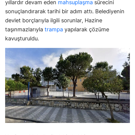
yıllardır devam eden
mahsuplaşma
sürecini
sonuçlandırarak tarihi bir adım attı. Belediyenin
devlet borçlarıyla ilgili sorunlar, Hazine
taşınmazlarıyla
trampa
yapılarak çözüme
kavuşturuldu.