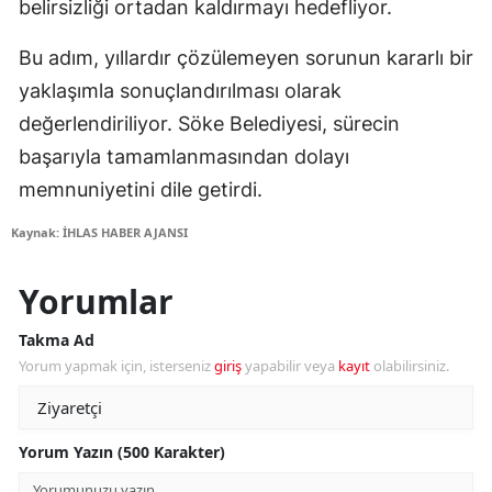
belirsizliği ortadan kaldırmayı hedefliyor.
Bu adım, yıllardır çözülemeyen sorunun kararlı bir
yaklaşımla sonuçlandırılması olarak
değerlendiriliyor. Söke Belediyesi, sürecin
başarıyla tamamlanmasından dolayı
memnuniyetini dile getirdi.
Kaynak: İHLAS HABER AJANSI
Yorumlar
Takma Ad
Yorum yapmak için, isterseniz
giriş
yapabilir veya
kayıt
olabilirsiniz.
Yorum Yazın (500 Karakter)