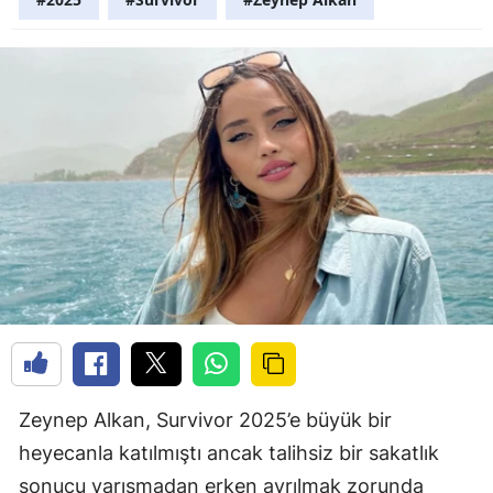
Zeynep Alkan, Survivor 2025’e büyük bir
heyecanla katılmıştı ancak talihsiz bir sakatlık
sonucu yarışmadan erken ayrılmak zorunda