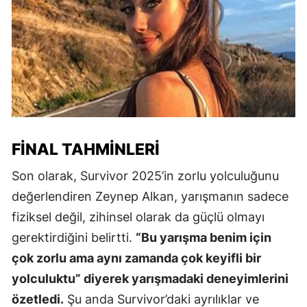
FINAL TAHMINLERI
Son olarak, Survivor 2025’in zorlu yolculuğunu
değerlendiren Zeynep Alkan, yarışmanın sadece
fiziksel değil, zihinsel olarak da güçlü olmayı
gerektirdiğini belirtti.
“Bu yarışma benim için
çok zorlu ama aynı zamanda çok keyifli bir
yolculuktu” diyerek yarışmadaki deneyimlerini
özetledi.
Şu anda Survivor’daki ayrılıklar ve