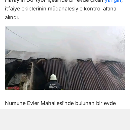
itfaiye ekiplerinin müdahalesiyle kontrol altına
alındı.
Numune Evler Mahallesi'nde bulunan bir evde
bilinmeyen nedenle yangın çıktı. Olay,
çevredekiler tarafından fark edilerek yetkililere
bildirildi.