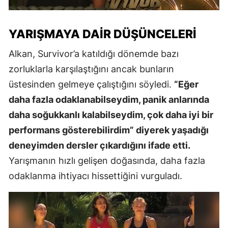
YARIŞMAYA DAIR DÜŞÜNCELERI
Alkan, Survivor’a katıldığı dönemde bazı
zorluklarla karşılaştığını ancak bunların
üstesinden gelmeye çalıştığını söyledi.
“Eğer
daha fazla odaklanabilseydim, panik anlarında
daha soğukkanlı kalabilseydim, çok daha iyi bir
performans gösterebilirdim” diyerek yaşadığı
deneyimden dersler çıkardığını ifade etti.
Yarışmanın hızlı gelişen doğasında, daha fazla
odaklanma ihtiyacı hissettiğini vurguladı.