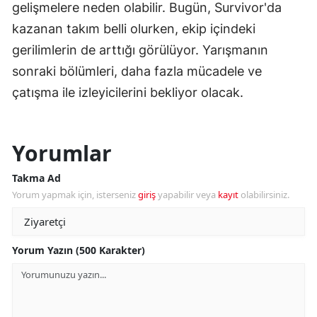
gelişmelere neden olabilir. Bugün, Survivor'da
kazanan takım belli olurken, ekip içindeki
gerilimlerin de arttığı görülüyor. Yarışmanın
sonraki bölümleri, daha fazla mücadele ve
çatışma ile izleyicilerini bekliyor olacak.
Yorumlar
Takma Ad
Yorum yapmak için, isterseniz
giriş
yapabilir veya
kayıt
olabilirsiniz.
Yorum Yazın (500 Karakter)