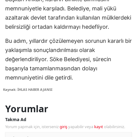
memnuniyetle karşıladı. Belediye, mali yükü
azaltarak devlet tarafından kullanılan mülklerdeki
belirsizliği ortadan kaldırmayı hedefliyor.
Bu adım, yıllardır çözülemeyen sorunun kararlı bir
yaklaşımla sonuçlandırılması olarak
değerlendiriliyor. Söke Belediyesi, sürecin
başarıyla tamamlanmasından dolayı
memnuniyetini dile getirdi.
Kaynak: İHLAS HABER AJANSI
Yorumlar
Takma Ad
Yorum yapmak için, isterseniz
giriş
yapabilir veya
kayıt
olabilirsiniz.