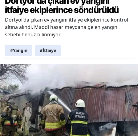
Dörtyol'da çıkan ev yangını
itfaiye ekiplerince söndürüldü
Dörtyol'da çıkan ev yangını itfaiye ekiplerince kontrol
altına alındı. Maddi hasar meydana gelen yangın
sebebi henüz bilinmiyor.
#Yangın
#İtfaiye