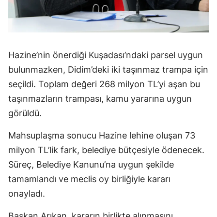
Hazine’nin önerdiği Kuşadası’ndaki parsel uygun
bulunmazken, Didim’deki iki taşınmaz trampa için
seçildi. Toplam değeri 268 milyon TL’yi aşan bu
taşınmazların trampası, kamu yararına uygun
görüldü.
Mahsuplaşma sonucu Hazine lehine oluşan 73
milyon TL’lik fark, belediye bütçesiyle ödenecek.
Süreç, Belediye Kanunu’na uygun şekilde
tamamlandı ve meclis oy birliğiyle kararı
onayladı.
Başkan Arıkan, kararın birlikte alınmasını