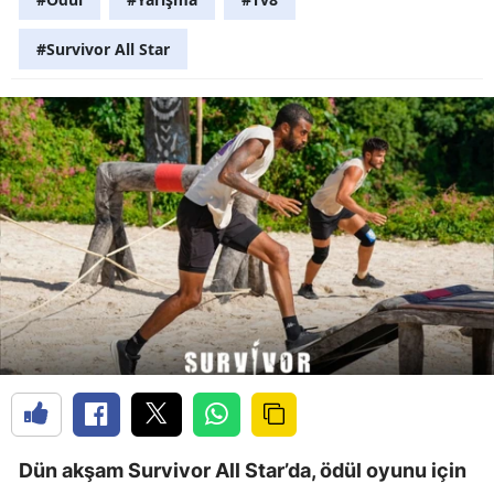
#Survivor All Star
Dün akşam Survivor All Star’da, ödül oyunu için