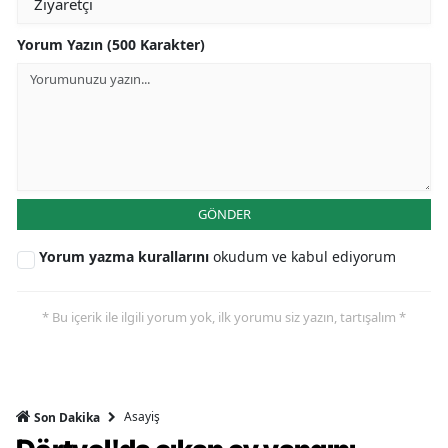
Yorum Yazın (500 Karakter)
GÖNDER
Yorum yazma kurallarını
okudum ve kabul ediyorum
* Bu içerik ile ilgili yorum yok, ilk yorumu siz yazın, tartışalım *
Asayiş
Son Dakika