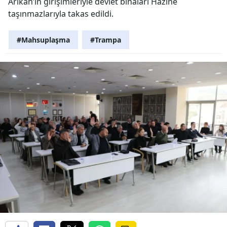
Arıkan’ın girişimleriyle devlet binaları Hazine
taşınmazlarıyla takas edildi.
#Mahsuplaşma
#Trampa