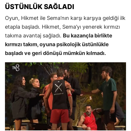
ÜSTÜNLÜK SAĞLADI
Oyun, Hikmet ile Sema’nın karşı karşıya geldiği ilk
etapla başladı. Hikmet, Sema’yı yenerek kırmızı
takıma avantaj sağladı.
Bu kazançla birlikte
kırmızı takım, oyuna psikolojik üstünlükle
başladı ve geri dönüşü mümkün kılmadı.