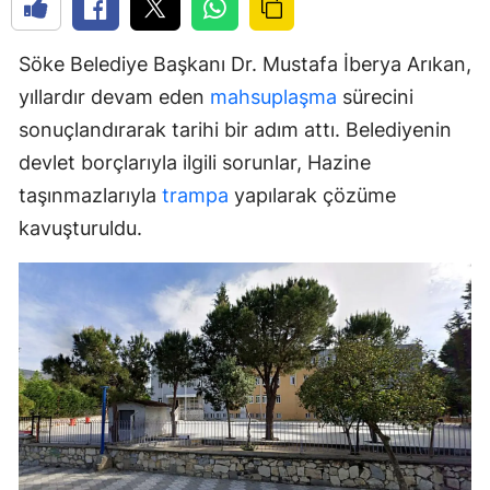
Söke Belediye Başkanı Dr. Mustafa İberya Arıkan,
yıllardır devam eden
mahsuplaşma
sürecini
sonuçlandırarak tarihi bir adım attı. Belediyenin
devlet borçlarıyla ilgili sorunlar, Hazine
taşınmazlarıyla
trampa
yapılarak çözüme
kavuşturuldu.