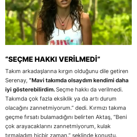
“SEÇME HAKKI VERILMEDI”
Takım arkadaşlarına kırgın olduğunu dile getiren
Serenay,
“Mavi takımda olsaydım kendimi daha
iyi gösterebilirdim.
Seçme hakkı da verilmedi.
Takımda çok fazla eksiklik ya da artı durum
olacağını zannetmiyorum.” dedi. Kırmızı takıma
geçme fırsatı bulamadığını belirten Aktaş, “Beni
çok arayacaklarını zannetmiyorum, kulak
tırmaladım hiçbir zaman.” şeklinde konuştu.