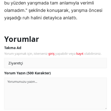
bu yüzden yarışmada tam anlamıyla verimli
olamadım." şeklinde konuşarak, yarışma öncesi
yaşadığı ruh halini detaylıca anlattı.
Yorumlar
Takma Ad
Yorum yapmak için, isterseniz
giriş
yapabilir veya
kayıt
olabilirsiniz.
Yorum Yazın (500 Karakter)