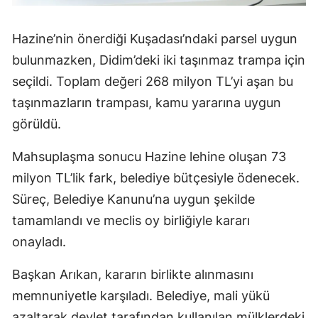
Hazine’nin önerdiği Kuşadası’ndaki parsel uygun
bulunmazken, Didim’deki iki taşınmaz trampa için
seçildi. Toplam değeri 268 milyon TL’yi aşan bu
taşınmazların trampası, kamu yararına uygun
görüldü.
Mahsuplaşma sonucu Hazine lehine oluşan 73
milyon TL’lik fark, belediye bütçesiyle ödenecek.
Süreç, Belediye Kanunu’na uygun şekilde
tamamlandı ve meclis oy birliğiyle kararı
onayladı.
Başkan Arıkan, kararın birlikte alınmasını
memnuniyetle karşıladı. Belediye, mali yükü
azaltarak devlet tarafından kullanılan mülklerdeki