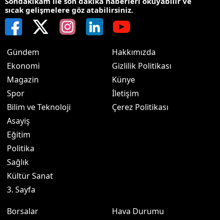
Sondakikam ile son dakika haberleri okuyabilir ve
sıcak gelişmelere göz atabilirsiniz.
Gündem
Hakkımızda
Ekonomi
Gizlilik Politikası
Magazin
Künye
Spor
İletişim
Bilim ve Teknoloji
Çerez Politikası
Asayiş
Eğitim
Politika
Sağlık
Kültür Sanat
3. Sayfa
Borsalar
Hava Durumu