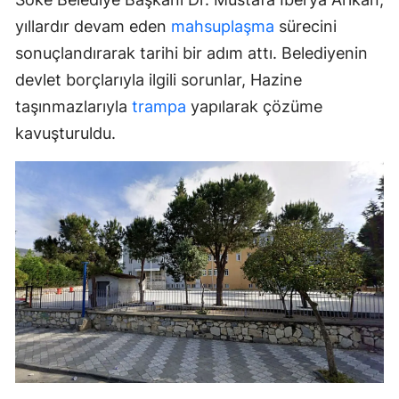
yıllardır devam eden
mahsuplaşma
sürecini
sonuçlandırarak tarihi bir adım attı. Belediyenin
devlet borçlarıyla ilgili sorunlar, Hazine
taşınmazlarıyla
trampa
yapılarak çözüme
kavuşturuldu.