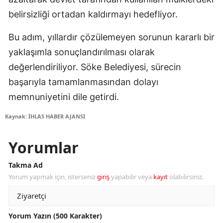
belirsizliği ortadan kaldırmayı hedefliyor.
Bu adım, yıllardır çözülemeyen sorunun kararlı bir
yaklaşımla sonuçlandırılması olarak
değerlendiriliyor. Söke Belediyesi, sürecin
başarıyla tamamlanmasından dolayı
memnuniyetini dile getirdi.
Kaynak: İHLAS HABER AJANSI
Yorumlar
Takma Ad
Yorum yapmak için, isterseniz
giriş
yapabilir veya
kayıt
olabilirsiniz.
Yorum Yazın (500 Karakter)