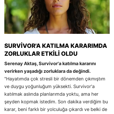
SURVIVOR'A KATILMA KARARIMDA
ZORLUKLAR ETKILI OLDU
Serenay Aktaş, Survivor'a katılma kararını
verirken yaşadığı zorluklara da değindi.
"Hayatımda çok stresli bir dönemden çıkmıştım
ve duygu yoğunluğum yüksekti. Survivor'a
katılmak aslında planlarımda yoktu, ama her
şeyden kopmak istedim. Son dakika verdiğim bu
karar, beni farklı bir yolculuğa çıkardı ve belki de