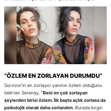
“ÖZLEM EN ZORLAYAN DURUMDU”
Survivor’ın en zorlayıcı yanının özlem olduğunu
belirten Serenay,
“Beni en çok zorlayan
şeylerden birisi özlem. İlk başta açlık zorlasa da
psikolojik olarak daha zorlandım.
Burada kırgın