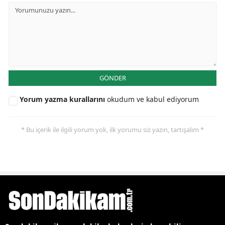
GÖNDER
Yorum yazma kurallarını
okudum ve kabul ediyorum
* Bu içerik ile ilgili yorum yok, ilk yorumu siz yazın, tartışalım *