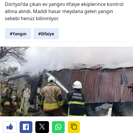
Dörtyol'da çıkan ev yangını itfaiye ekiplerince kontrol
altına alındı. Maddi hasar meydana gelen yangın
sebebi henüz bilinmiyor.
#Yangın
#İtfaiye