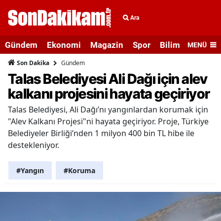
Ara
Gündem
Ekonomi
Magazin
Spor
Bilim ve Teknolo
MENÜ
Gündem
Son Dakika
Talas Belediyesi Ali Dağı için alev
kalkanı projesini hayata geçiriyor
Talas Belediyesi, Ali Dağı’nı yangınlardan korumak için
"Alev Kalkanı Projesi"ni hayata geçiriyor. Proje, Türkiye
Belediyeler Birliği’nden 1 milyon 400 bin TL hibe ile
destekleniyor.
#Yangın
#Koruma