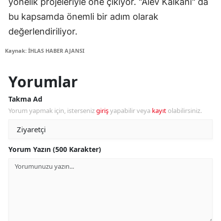
yönelik projeleriyle öne çıkıyor. "Alev Kalkanı" da
bu kapsamda önemli bir adım olarak
değerlendiriliyor.
Kaynak: İHLAS HABER AJANSI
Yorumlar
Takma Ad
Yorum yapmak için, isterseniz
giriş
yapabilir veya
kayıt
olabilirsiniz.
Yorum Yazın (500 Karakter)