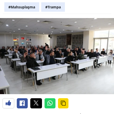
#Mahsuplaşma
#Trampa