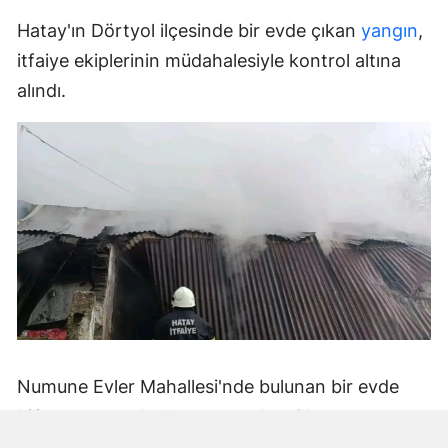
Hatay'ın Dörtyol ilçesinde bir evde çıkan
yangın
,
itfaiye ekiplerinin müdahalesiyle kontrol altına
alındı.
Numune Evler Mahallesi'nde bulunan bir evde
bilinmeyen nedenle yangın çıktı. Olay,
çevredekiler tarafından fark edilerek yetkililere