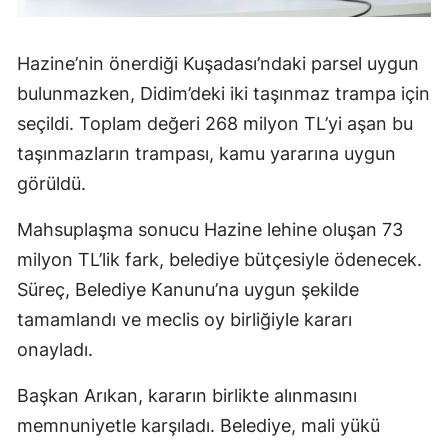
Hazine’nin önerdiği Kuşadası’ndaki parsel uygun
bulunmazken, Didim’deki iki taşınmaz trampa için
seçildi. Toplam değeri 268 milyon TL’yi aşan bu
taşınmazların trampası, kamu yararına uygun
görüldü.
Mahsuplaşma sonucu Hazine lehine oluşan 73
milyon TL’lik fark, belediye bütçesiyle ödenecek.
Süreç, Belediye Kanunu’na uygun şekilde
tamamlandı ve meclis oy birliğiyle kararı
onayladı.
Başkan Arıkan, kararın birlikte alınmasını
memnuniyetle karşıladı. Belediye, mali yükü