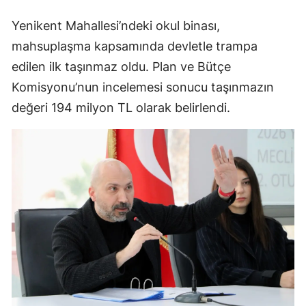
Yenikent Mahallesi’ndeki okul binası,
mahsuplaşma kapsamında devletle trampa
edilen ilk taşınmaz oldu. Plan ve Bütçe
Komisyonu’nun incelemesi sonucu taşınmazın
değeri 194 milyon TL olarak belirlendi.