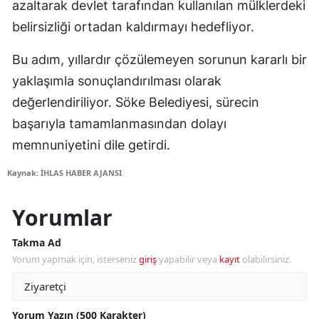
azaltarak devlet tarafından kullanılan mülklerdeki
belirsizliği ortadan kaldırmayı hedefliyor.
Bu adım, yıllardır çözülemeyen sorunun kararlı bir
yaklaşımla sonuçlandırılması olarak
değerlendiriliyor. Söke Belediyesi, sürecin
başarıyla tamamlanmasından dolayı
memnuniyetini dile getirdi.
Kaynak: İHLAS HABER AJANSI
Yorumlar
Takma Ad
Yorum yapmak için, isterseniz
giriş
yapabilir veya
kayıt
olabilirsiniz.
Yorum Yazın (500 Karakter)