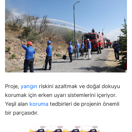
Proje,
yangın
riskini azaltmak ve doğal dokuyu
korumak için erken uyarı sistemlerini içeriyor.
Yeşil alan
koruma
tedbirleri de projenin önemli
bir parçasıdır.