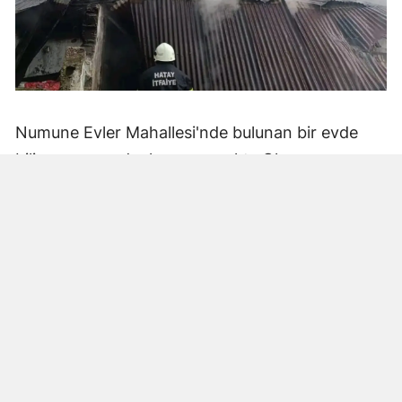
Numune Evler Mahallesi'nde bulunan bir evde
bilinmeyen nedenle yangın çıktı. Olay,
çevredekiler tarafından fark edilerek yetkililere
bildirildi.