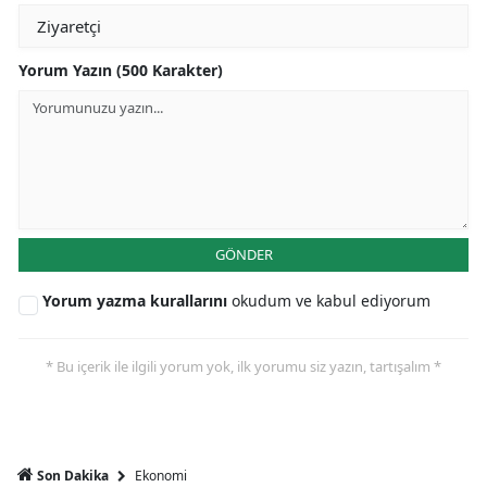
Yorum Yazın (500 Karakter)
GÖNDER
Yorum yazma kurallarını
okudum ve kabul ediyorum
* Bu içerik ile ilgili yorum yok, ilk yorumu siz yazın, tartışalım *
Ekonomi
Son Dakika