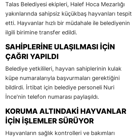
Talas Belediyesi ekipleri, Halef Hoca Mezarlığı
yakınlarında sahipsiz küçükbaş hayvanları tespit
etti. Hayvanlar hızlı bir müdahale ile belediyenin
ilgili birimine transfer edildi.
SAHIPLERINE ULAŞILMASI İÇIN
ÇAĞRI YAPILDI
Belediye yetkilileri, hayvan sahiplerinin kulak
küpe numaralarıyla başvurmaları gerektiğini
bildirdi. İrtibat için belediye personeli Nuri
İnce'nin telefon numarası paylaşıldı.
KORUMA ALTINDAKI HAYVANLAR
İÇIN İŞLEMLER SÜRÜYOR
Hayvanların sağlık kontrolleri ve bakımları