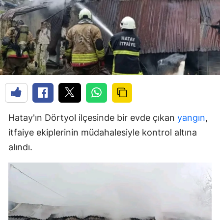
Hatay'ın Dörtyol ilçesinde bir evde çıkan
yangın
,
itfaiye ekiplerinin müdahalesiyle kontrol altına
alındı.