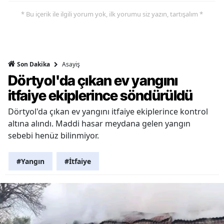
* Bu içerik ile ilgili yorum yok, ilk yorumu siz yazın, tartışalım *
Asayiş
Son Dakika
Dörtyol'da çıkan ev yangını
itfaiye ekiplerince söndürüldü
Dörtyol'da çıkan ev yangını itfaiye ekiplerince kontrol
altına alındı. Maddi hasar meydana gelen yangın
sebebi henüz bilinmiyor.
#Yangın
#İtfaiye