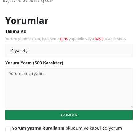
Kaynak: İHLAS HABER AJANSI
Yorumlar
Takma Ad
Yorum yapmak için, isterseniz
giriş
yapabilir veya
kayıt
olabilirsiniz.
Yorum Yazın (500 Karakter)
GÖNDER
Yorum yazma kurallarını
okudum ve kabul ediyorum