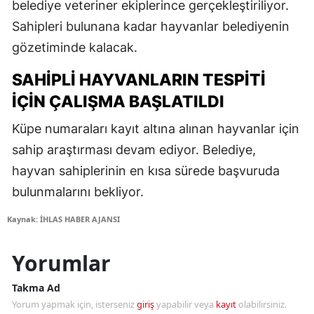
belediye veteriner ekiplerince gerçekleştiriliyor.
Sahipleri bulunana kadar hayvanlar belediyenin
gözetiminde kalacak.
SAHIPLI HAYVANLARIN TESPITI
İÇIN ÇALIŞMA BAŞLATILDI
Küpe numaraları kayıt altına alınan hayvanlar için
sahip araştırması devam ediyor. Belediye,
hayvan sahiplerinin en kısa sürede başvuruda
bulunmalarını bekliyor.
Kaynak: İHLAS HABER AJANSI
Yorumlar
Takma Ad
Yorum yapmak için, isterseniz
giriş
yapabilir veya
kayıt
olabilirsiniz.