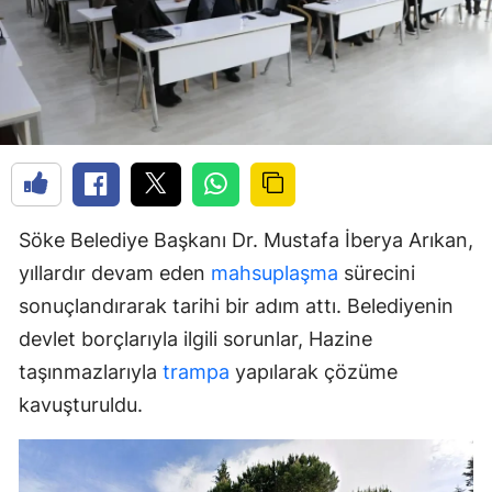
Söke Belediye Başkanı Dr. Mustafa İberya Arıkan,
yıllardır devam eden
mahsuplaşma
sürecini
sonuçlandırarak tarihi bir adım attı. Belediyenin
devlet borçlarıyla ilgili sorunlar, Hazine
taşınmazlarıyla
trampa
yapılarak çözüme
kavuşturuldu.