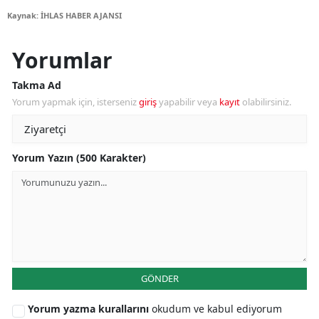
Kaynak: İHLAS HABER AJANSI
Yorumlar
Takma Ad
Yorum yapmak için, isterseniz
giriş
yapabilir veya
kayıt
olabilirsiniz.
Yorum Yazın (500 Karakter)
GÖNDER
Yorum yazma kurallarını
okudum ve kabul ediyorum