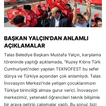
BAŞKAN YALÇIN'DAN ANLAMLI
AÇIKLAMALAR
Talas Belediye Başkanı Mustafa Yalçın, karşılama
töreninde yaptığı açıklamada, "Kuzey Kıbrıs Türk
Cumhuriyeti'nden yapılan TEKNOFEST bu sefer
dünya ve Türkiye açısından çok anlamlıydı. Talas
İnovasyon Merkezi'nde yetişen çocuklarımızın
Türkiye birinciliği alması gurur verici. İnovasyon
merkezimiz, yetenekli öğrencileri teknik bilişimle
bir araya getirip çalışmalar yaptı. Bu sonuç bizi