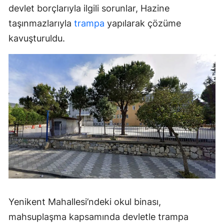
devlet borçlarıyla ilgili sorunlar, Hazine
taşınmazlarıyla
trampa
yapılarak çözüme
kavuşturuldu.
Yenikent Mahallesi’ndeki okul binası,
mahsuplaşma kapsamında devletle trampa