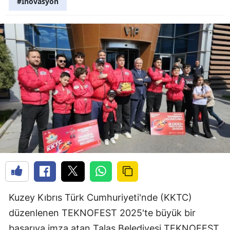
#İnovasyon
Kuzey Kıbrıs Türk Cumhuriyeti'nde (KKTC)
düzenlenen TEKNOFEST 2025'te büyük bir
başarıya imza atan Talas Belediyesi TEKNOFEST