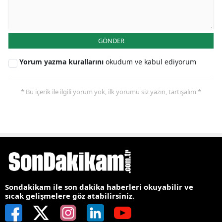
GÖNDER
Yorum yazma kurallarını
okudum ve kabul ediyorum
* Bu içerik ile ilgili yorum yok, ilk yorumu siz yazın, tartışalım *
Sondakikam ile son dakika haberleri okuyabilir ve
sıcak gelişmelere göz atabilirsiniz.