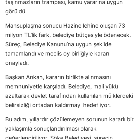
taşınmazların trampası, kamu yararına uygun
görüldü.
Mahsuplaşma sonucu Hazine lehine oluşan 73
milyon TL’lik fark, belediye bütçesiyle ödenecek.
Süreç, Belediye Kanunu’na uygun şekilde
tamamlandı ve meclis oy birliğiyle kararı
onayladı.
Başkan Arıkan, kararın birlikte alınmasını
memnuniyetle karşıladı. Belediye, mali yükü
azaltarak devlet tarafından kullanılan mülklerdeki
belirsizliği ortadan kaldırmayı hedefliyor.
Bu adım, yıllardır çözülemeyen sorunun kararlı bir
yaklaşımla sonuçlandırılması olarak
değerlendiriliyor. Söke Belediyesi, sürecin