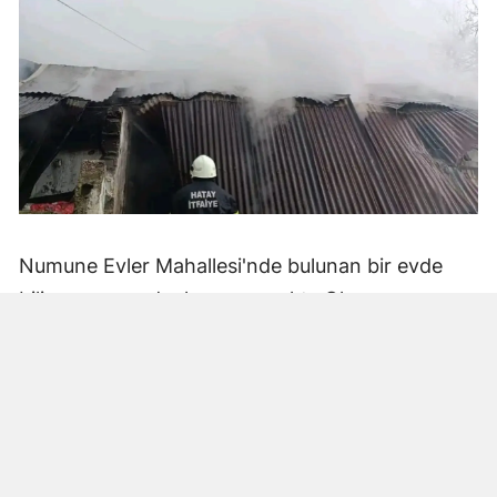
Numune Evler Mahallesi'nde bulunan bir evde
bilinmeyen nedenle yangın çıktı. Olay,
çevredekiler tarafından fark edilerek yetkililere
bildirildi.