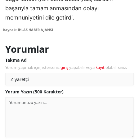
başarıyla tamamlanmasından dolayı
memnuniyetini dile getirdi.
Kaynak: İHLAS HABER AJANSI
Yorumlar
Takma Ad
Yorum yapmak için, isterseniz
giriş
yapabilir veya
kayıt
olabilirsiniz.
Yorum Yazın (500 Karakter)