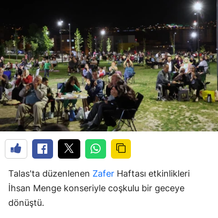
Talas'ta düzenlenen
Zafer
Haftası etkinlikleri
İhsan Menge konseriyle coşkulu bir geceye
dönüştü.