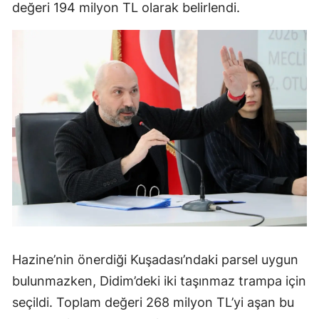
değeri 194 milyon TL olarak belirlendi.
Hazine’nin önerdiği Kuşadası’ndaki parsel uygun
bulunmazken, Didim’deki iki taşınmaz trampa için
seçildi. Toplam değeri 268 milyon TL’yi aşan bu