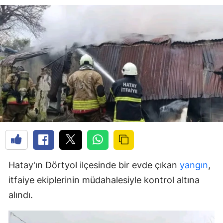
Hatay'ın Dörtyol ilçesinde bir evde çıkan
yangın
,
itfaiye ekiplerinin müdahalesiyle kontrol altına
alındı.