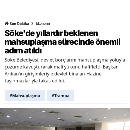
Ekonomi
Son Dakika
Söke'de yıllardır beklenen
mahsuplaşma sürecinde önemli
adım atıldı
Söke Belediyesi, devlet borçlarını mahsuplaşma yoluyla
çözüme kavuşturarak mali yükünü hafifletti. Başkan
Arıkan’ın girişimleriyle devlet binaları Hazine
taşınmazlarıyla takas edildi.
#Mahsuplaşma
#Trampa