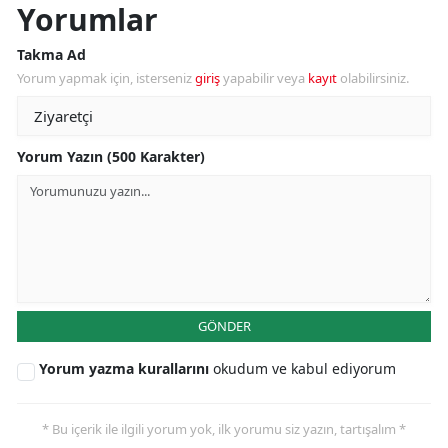
Yorumlar
Takma Ad
Yorum yapmak için, isterseniz
giriş
yapabilir veya
kayıt
olabilirsiniz.
Yorum Yazın (500 Karakter)
GÖNDER
Yorum yazma kurallarını
okudum ve kabul ediyorum
* Bu içerik ile ilgili yorum yok, ilk yorumu siz yazın, tartışalım *