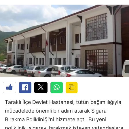
Taraklı İlçe Devlet Hastanesi, tütün bağımlılığıyla
mücadelede önemli bir adım atarak Sigara
Bırakma Polikliniği'ni hizmete açtı. Bu yeni
poliklinik, sigarayı bırakmak isteyen vatandaşlara