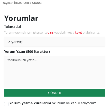
Kaynak: İHLAS HABER AJANSI
Yorumlar
Takma Ad
Yorum yapmak için, isterseniz
giriş
yapabilir veya
kayıt
olabilirsiniz.
Yorum Yazın (500 Karakter)
GÖNDER
Yorum yazma kurallarını
okudum ve kabul ediyorum