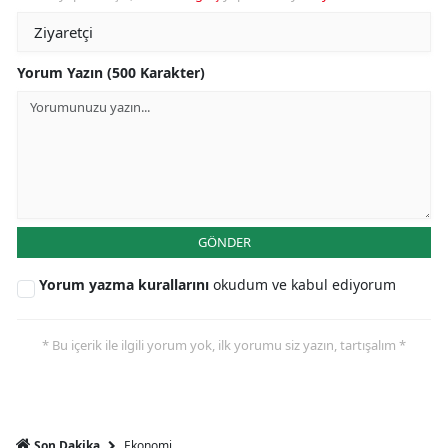
Yorum Yazın (500 Karakter)
GÖNDER
Yorum yazma kurallarını
okudum ve kabul ediyorum
* Bu içerik ile ilgili yorum yok, ilk yorumu siz yazın, tartışalım *
Ekonomi
Son Dakika