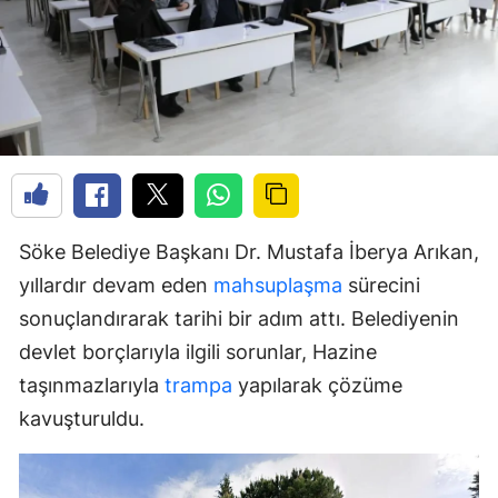
Söke Belediye Başkanı Dr. Mustafa İberya Arıkan,
yıllardır devam eden
mahsuplaşma
sürecini
sonuçlandırarak tarihi bir adım attı. Belediyenin
devlet borçlarıyla ilgili sorunlar, Hazine
taşınmazlarıyla
trampa
yapılarak çözüme
kavuşturuldu.