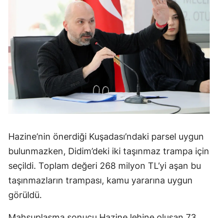
Hazine’nin önerdiği Kuşadası’ndaki parsel uygun
bulunmazken, Didim’deki iki taşınmaz trampa için
seçildi. Toplam değeri 268 milyon TL’yi aşan bu
taşınmazların trampası, kamu yararına uygun
görüldü.
Mahsuplaşma sonucu Hazine lehine oluşan 73