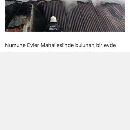
Numune Evler Mahallesi'nde bulunan bir evde
bilinmeyen nedenle yangın çıktı. Olay,
çevredekiler tarafından fark edilerek yetkililere
bildirildi.