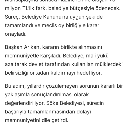
milyon TL’lik fark, belediye bütçesiyle ödenecek.
Süreç, Belediye Kanunu’na uygun şekilde
tamamlandı ve meclis oy birliğiyle kararı
onayladı.
Başkan Arıkan, kararın birlikte alınmasını
memnuniyetle karşıladı. Belediye, mali yükü
azaltarak devlet tarafından kullanılan mülklerdeki
belirsizliği ortadan kaldırmayı hedefliyor.
Bu adım, yıllardır çözülemeyen sorunun kararlı bir
yaklaşımla sonuçlandırılması olarak
değerlendiriliyor. Söke Belediyesi, sürecin
başarıyla tamamlanmasından dolayı
memnuniyetini dile getirdi.