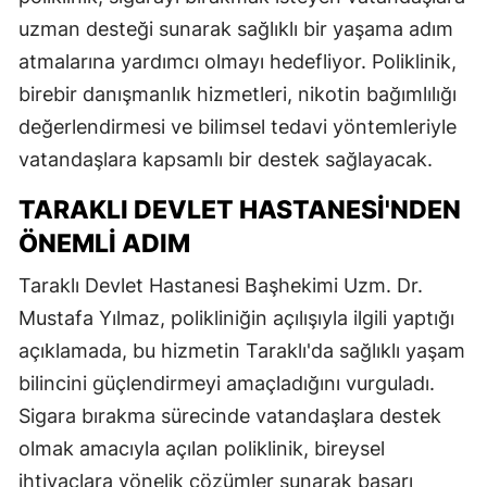
uzman desteği sunarak sağlıklı bir yaşama adım
atmalarına yardımcı olmayı hedefliyor. Poliklinik,
birebir danışmanlık hizmetleri, nikotin bağımlılığı
değerlendirmesi ve bilimsel tedavi yöntemleriyle
vatandaşlara kapsamlı bir destek sağlayacak.
TARAKLI DEVLET HASTANESI'NDEN
ÖNEMLI ADIM
Taraklı Devlet Hastanesi Başhekimi Uzm. Dr.
Mustafa Yılmaz, polikliniğin açılışıyla ilgili yaptığı
açıklamada, bu hizmetin Taraklı'da sağlıklı yaşam
bilincini güçlendirmeyi amaçladığını vurguladı.
Sigara bırakma sürecinde vatandaşlara destek
olmak amacıyla açılan poliklinik, bireysel
ihtiyaçlara yönelik çözümler sunarak başarı