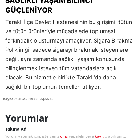
SAĞLIKLI YAŞAM BILINCI
GÜÇLENIYOR
Taraklı İlçe Devlet Hastanesi'nin bu girişimi, tütün
ve tütün ürünleriyle mücadelede toplumsal
farkındalık oluşturmayı amaçlıyor. Sigara Bırakma
Polikliniği, sadece sigarayı bırakmak isteyenlere
değil, aynı zamanda sağlıklı yaşam konusunda
bilinçlenmek isteyen tüm vatandaşlara açık
olacak. Bu hizmetle birlikte Taraklı'da daha
sağlıklı bir toplumun temelleri atılıyor.
Kaynak: İHLAS HABER AJANSI
Yorumlar
Takma Ad
Yorum yapmak için, isterseniz
giriş
yapabilir veya
kayıt
olabilirsiniz.