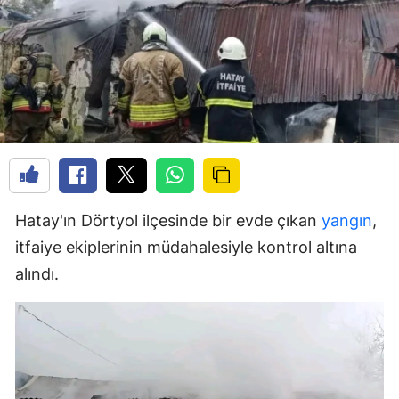
Hatay'ın Dörtyol ilçesinde bir evde çıkan
yangın
,
itfaiye ekiplerinin müdahalesiyle kontrol altına
alındı.