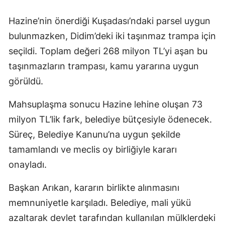
Hazine’nin önerdiği Kuşadası’ndaki parsel uygun
bulunmazken, Didim’deki iki taşınmaz trampa için
seçildi. Toplam değeri 268 milyon TL’yi aşan bu
taşınmazların trampası, kamu yararına uygun
görüldü.
Mahsuplaşma sonucu Hazine lehine oluşan 73
milyon TL’lik fark, belediye bütçesiyle ödenecek.
Süreç, Belediye Kanunu’na uygun şekilde
tamamlandı ve meclis oy birliğiyle kararı
onayladı.
Başkan Arıkan, kararın birlikte alınmasını
memnuniyetle karşıladı. Belediye, mali yükü
azaltarak devlet tarafından kullanılan mülklerdeki