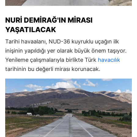
NURI DEMIRAĞ'IN MIRASI
YAŞATILACAK
Tarihi havaalanı, NUD-36 kuyruklu uçağın ilk
inişinin yapıldığı yer olarak büyük önem taşıyor.
Yenileme çalışmalarıyla birlikte Türk
havacılık
tarihinin bu değerli mirası korunacak.