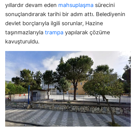
yıllardır devam eden
mahsuplaşma
sürecini
sonuçlandırarak tarihi bir adım attı. Belediyenin
devlet borçlarıyla ilgili sorunlar, Hazine
taşınmazlarıyla
trampa
yapılarak çözüme
kavuşturuldu.