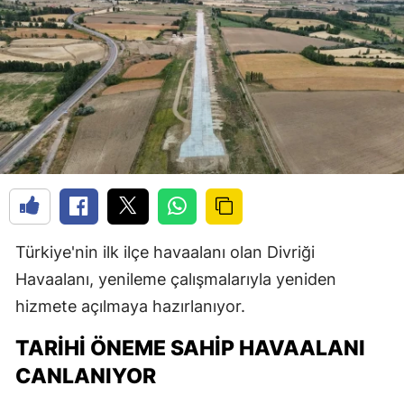
Türkiye'nin ilk ilçe havaalanı olan Divriği
Havaalanı, yenileme çalışmalarıyla yeniden
hizmete açılmaya hazırlanıyor.
TARIHI ÖNEME SAHIP HAVAALANI
CANLANIYOR