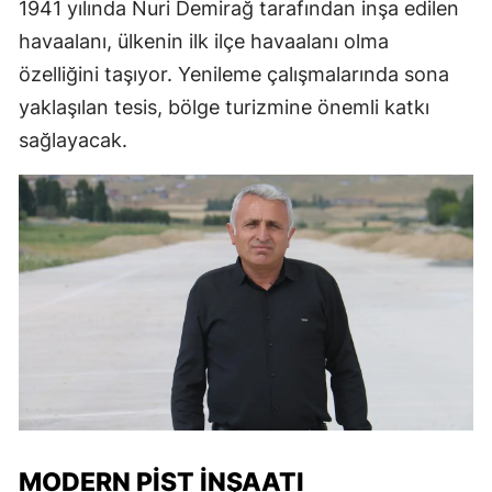
1941 yılında Nuri Demirağ tarafından inşa edilen
havaalanı, ülkenin ilk ilçe havaalanı olma
özelliğini taşıyor. Yenileme çalışmalarında sona
yaklaşılan tesis, bölge turizmine önemli katkı
sağlayacak.
MODERN PIST İNŞAATI