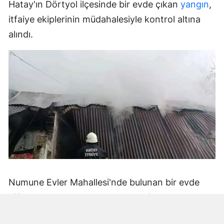
Hatay'ın Dörtyol ilçesinde bir evde çıkan
yangın
,
itfaiye ekiplerinin müdahalesiyle kontrol altına
alındı.
Numune Evler Mahallesi'nde bulunan bir evde
bilinmeyen nedenle yangın çıktı. Olay,
çevredekiler tarafından fark edilerek yetkililere