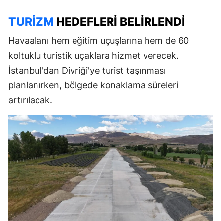
TURIZM
HEDEFLERI BELIRLENDI
Havaalanı hem eğitim uçuşlarına hem de 60
koltuklu turistik uçaklara hizmet verecek.
İstanbul'dan Divriği'ye turist taşınması
planlanırken, bölgede konaklama süreleri
artırılacak.