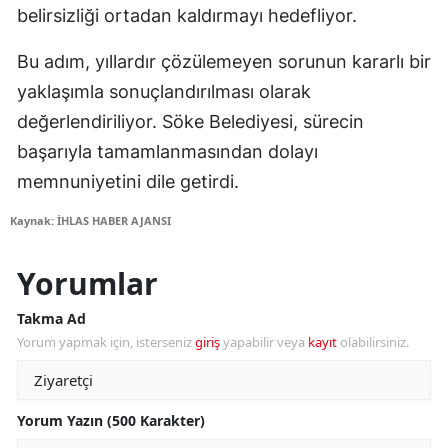
belirsizliği ortadan kaldırmayı hedefliyor.
Bu adım, yıllardır çözülemeyen sorunun kararlı bir
yaklaşımla sonuçlandırılması olarak
değerlendiriliyor. Söke Belediyesi, sürecin
başarıyla tamamlanmasından dolayı
memnuniyetini dile getirdi.
Kaynak: İHLAS HABER AJANSI
Yorumlar
Takma Ad
Yorum yapmak için, isterseniz
giriş
yapabilir veya
kayıt
olabilirsiniz.
Yorum Yazın (500 Karakter)