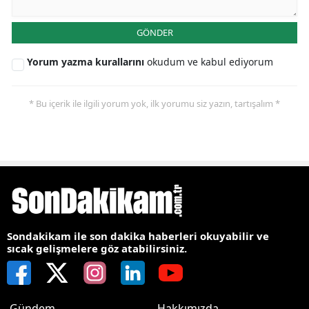
GÖNDER
Yorum yazma kurallarını
okudum ve kabul ediyorum
* Bu içerik ile ilgili yorum yok, ilk yorumu siz yazın, tartışalım *
Sondakikam ile son dakika haberleri okuyabilir ve
sıcak gelişmelere göz atabilirsiniz.
Gündem
Hakkımızda