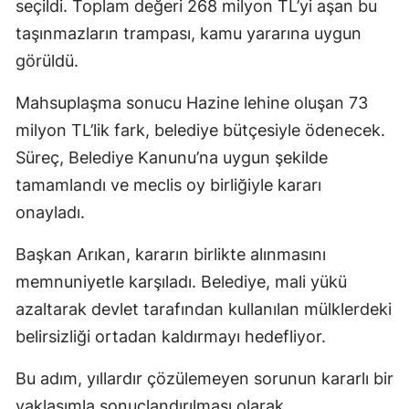
seçildi. Toplam değeri 268 milyon TL’yi aşan bu
taşınmazların trampası, kamu yararına uygun
görüldü.
Mahsuplaşma sonucu Hazine lehine oluşan 73
milyon TL’lik fark, belediye bütçesiyle ödenecek.
Süreç, Belediye Kanunu’na uygun şekilde
tamamlandı ve meclis oy birliğiyle kararı
onayladı.
Başkan Arıkan, kararın birlikte alınmasını
memnuniyetle karşıladı. Belediye, mali yükü
azaltarak devlet tarafından kullanılan mülklerdeki
belirsizliği ortadan kaldırmayı hedefliyor.
Bu adım, yıllardır çözülemeyen sorunun kararlı bir
yaklaşımla sonuçlandırılması olarak