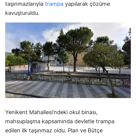
taşınmazlarıyla
trampa
yapılarak çözüme
kavuşturuldu.
Yenikent Mahallesi’ndeki okul binası,
mahsuplaşma kapsamında devletle trampa
edilen ilk taşınmaz oldu. Plan ve Bütçe