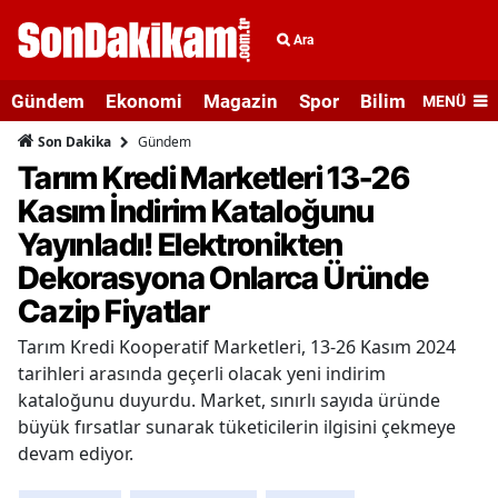
Ara
Gündem
Ekonomi
Magazin
Spor
Bilim ve Teknolo
MENÜ
Gündem
Son Dakika
Tarım Kredi Marketleri 13-26
Kasım İndirim Kataloğunu
Yayınladı! Elektronikten
Dekorasyona Onlarca Üründe
Cazip Fiyatlar
Tarım Kredi Kooperatif Marketleri, 13-26 Kasım 2024
tarihleri arasında geçerli olacak yeni indirim
kataloğunu duyurdu. Market, sınırlı sayıda üründe
büyük fırsatlar sunarak tüketicilerin ilgisini çekmeye
devam ediyor.