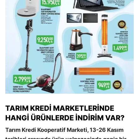
TARIM KREDI MARKETLERINDE
HANGI ÜRÜNLERDE İNDIRIM VAR?
Tarım Kredi Kooperatif Marketi, 13-26 Kasım