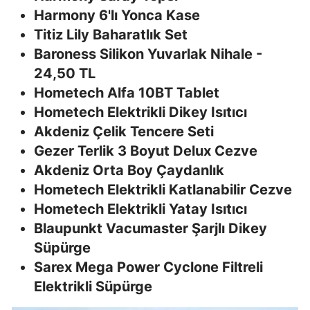
Harmony 6'lı Yonca Kase
Titiz Lily Baharatlık Set
Baroness Silikon Yuvarlak Nihale -
24,50 TL
Hometech Alfa 10BT Tablet
Hometech Elektrikli Dikey Isıtıcı
Akdeniz Çelik Tencere Seti
Gezer Terlik 3 Boyut Delux Cezve
Akdeniz Orta Boy Çaydanlık
Hometech Elektrikli Katlanabilir Cezve
Hometech Elektrikli Yatay Isıtıcı
Blaupunkt Vacumaster Şarjlı Dikey
Süpürge
Sarex Mega Power Cyclone Filtreli
Elektrikli Süpürge