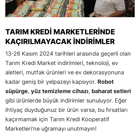
TARIM KREDI MARKETLERINDE
KAÇIRILMAYACAK İNDIRIMLER
13-26 Kasım 2024 tarihleri arasında geçerli olan
Tarım Kredi Market indirimleri, teknoloji, ev
aletleri, mutfak ürünleri ve ev dekorasyonuna
kadar geniş bir yelpazeyi kapsıyor.
Robot
süpürge
,
yüz temizleme cihazı
,
baharat setleri
gibi ürünlerde büyük indirimler sunuluyor. Eğer
ihtiyaç duyduğunuz bir ürün varsa, bu fırsatları
kaçırmamak için Tarım Kredi Kooperatif
Marketleri'ne uğramayı unutmayın!