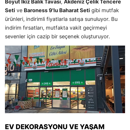
Boyut İkiz Balık Tavası
,
Akdeniz Çelik Tencere
Seti
ve
Baroness 9'lu Baharat Seti
gibi mutfak
ürünleri, indirimli fiyatlarla satışa sunuluyor. Bu
indirim fırsatları, mutfakta vakit geçirmeyi
sevenler için cazip bir seçenek oluşturuyor.
EV DEKORASYONU VE YAŞAM