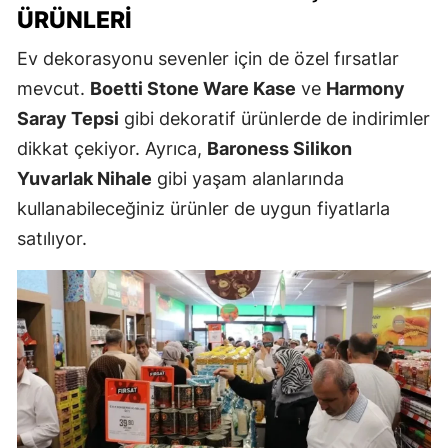
ÜRÜNLERI
Ev dekorasyonu sevenler için de özel fırsatlar
mevcut.
Boetti Stone Ware Kase
ve
Harmony
Saray Tepsi
gibi dekoratif ürünlerde de indirimler
dikkat çekiyor. Ayrıca,
Baroness Silikon
Yuvarlak Nihale
gibi yaşam alanlarında
kullanabileceğiniz ürünler de uygun fiyatlarla
satılıyor.