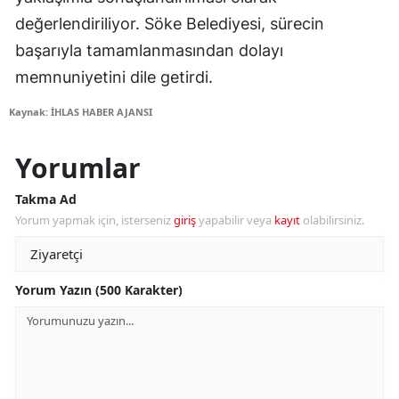
değerlendiriliyor. Söke Belediyesi, sürecin
başarıyla tamamlanmasından dolayı
memnuniyetini dile getirdi.
Kaynak: İHLAS HABER AJANSI
Yorumlar
Takma Ad
Yorum yapmak için, isterseniz
giriş
yapabilir veya
kayıt
olabilirsiniz.
Yorum Yazın (500 Karakter)