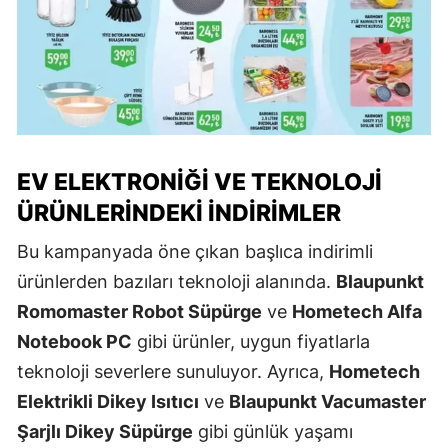
EV ELEKTRONIĞI VE TEKNOLOJI
ÜRÜNLERINDEKI İNDIRIMLER
Bu kampanyada öne çıkan başlıca indirimli
ürünlerden bazıları teknoloji alanında.
Blaupunkt
Romomaster Robot Süpürge
ve
Hometech Alfa
Notebook PC
gibi ürünler, uygun fiyatlarla
teknoloji severlere sunuluyor. Ayrıca,
Hometech
Elektrikli Dikey Isıtıcı
ve
Blaupunkt Vacumaster
Şarjlı Dikey Süpürge
gibi günlük yaşamı