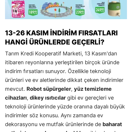
13-26 KASIM İNDIRIM FIRSATLARI
HANGI ÜRÜNLERDE GEÇERLI?
Tarım Kredi Kooperatif Marketi, 13 Kasım'dan
itibaren reyonlarına yerleştirilen birçok üründe
indirim fırsatları sunuyor. Özellikle teknoloji
ürünleri ve ev aletlerinde dikkat çeken indirimler
mevcut.
Robot süpürgeler
,
yüz temizleme
cihazları
,
dikey ısıtıcılar
gibi ev gereçleri ve
teknoloji ürünlerinde yüzde oranına dayalı büyük
indirimler söz konusu. Aynı zamanda ev
dekorasyonu ve mutfak ürünlerinde de
baharat