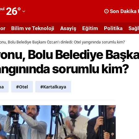
26
°
bul
Son Dakika 
dana
or
Bilim ve Teknoloji
Asayiş
Eğitim
Politika
Sağl
dıyaman
, Bolu Belediye Başkanı Özcan'ı dinledi: Otel yangınında sorumlu kim?
fyonkarahisar
u, Bolu Belediye Başka
ğrı
yangınında sorumlu kim?
masya
nkara
ma
#Otel
#Kartalkaya
ntalya
rtvin
ydın
alıkesir