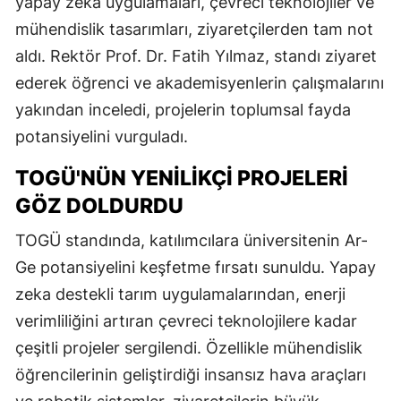
yapay zeka uygulamaları, çevreci teknolojiler ve
mühendislik tasarımları, ziyaretçilerden tam not
aldı. Rektör Prof. Dr. Fatih Yılmaz, standı ziyaret
ederek öğrenci ve akademisyenlerin çalışmalarını
yakından inceledi, projelerin toplumsal fayda
potansiyelini vurguladı.
TOGÜ'NÜN YENILIKÇI PROJELERI
GÖZ DOLDURDU
TOGÜ standında, katılımcılara üniversitenin Ar-
Ge potansiyelini keşfetme fırsatı sunuldu. Yapay
zeka destekli tarım uygulamalarından, enerji
verimliliğini artıran çevreci teknolojilere kadar
çeşitli projeler sergilendi. Özellikle mühendislik
öğrencilerinin geliştirdiği insansız hava araçları