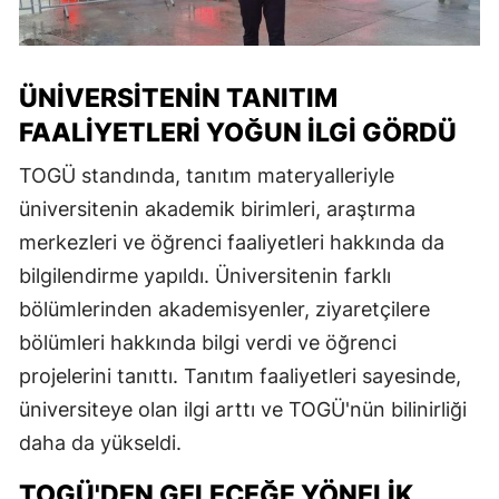
ÜNIVERSITENIN TANITIM
FAALIYETLERI YOĞUN İLGI GÖRDÜ
TOGÜ standında, tanıtım materyalleriyle
üniversitenin akademik birimleri, araştırma
merkezleri ve öğrenci faaliyetleri hakkında da
bilgilendirme yapıldı. Üniversitenin farklı
bölümlerinden akademisyenler, ziyaretçilere
bölümleri hakkında bilgi verdi ve öğrenci
projelerini tanıttı. Tanıtım faaliyetleri sayesinde,
üniversiteye olan ilgi arttı ve TOGÜ'nün bilinirliği
daha da yükseldi.
TOGÜ'DEN GELECEĞE YÖNELIK