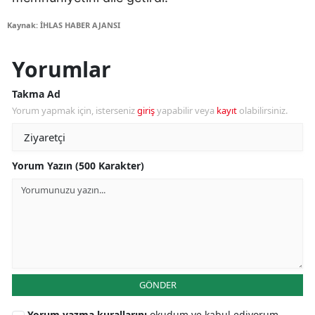
Kaynak: İHLAS HABER AJANSI
Yorumlar
Takma Ad
Yorum yapmak için, isterseniz
giriş
yapabilir veya
kayıt
olabilirsiniz.
Yorum Yazın (500 Karakter)
GÖNDER
Yorum yazma kurallarını
okudum ve kabul ediyorum