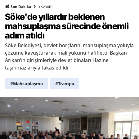
Ekonomi
Son Dakika
Söke'de yıllardır beklenen
mahsuplaşma sürecinde önemli
adım atıldı
Söke Belediyesi, devlet borçlarını mahsuplaşma yoluyla
çözüme kavuşturarak mali yükünü hafifletti. Başkan
Arıkan’ın girişimleriyle devlet binaları Hazine
taşınmazlarıyla takas edildi.
#Mahsuplaşma
#Trampa