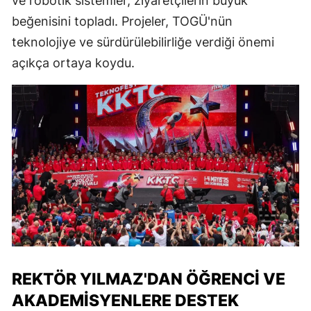
ve robotik sistemler, ziyaretçilerin büyük
beğenisini topladı. Projeler, TOGÜ'nün
teknolojiye ve sürdürülebilirliğe verdiği önemi
açıkça ortaya koydu.
REKTÖR YILMAZ'DAN ÖĞRENCI VE
AKADEMISYENLERE DESTEK