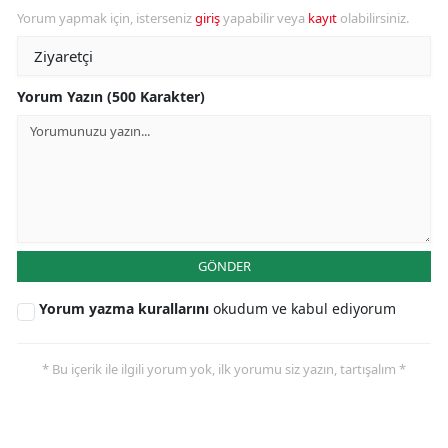
Yorum yapmak için, isterseniz
giriş
yapabilir veya
kayıt
olabilirsiniz.
Yorum Yazın (500 Karakter)
GÖNDER
Yorum yazma kurallarını
okudum ve kabul ediyorum
* Bu içerik ile ilgili yorum yok, ilk yorumu siz yazın, tartışalım *