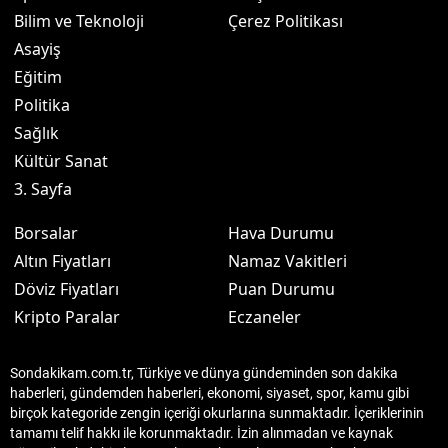
Bilim ve Teknoloji
Çerez Politikası
Asayiş
Eğitim
Politika
Sağlık
Kültür Sanat
3. Sayfa
Borsalar
Hava Durumu
Altın Fiyatları
Namaz Vakitleri
Döviz Fiyatları
Puan Durumu
Kripto Paralar
Eczaneler
Sondakikam.com.tr, Türkiye ve dünya gündeminden son dakika
haberleri, gündemden haberleri, ekonomi, siyaset, spor, kamu gibi
birçok kategoride zengin içeriği okurlarına sunmaktadır. İçeriklerinin
tamamı telif hakkı ile korunmaktadır. İzin alınmadan ve kaynak