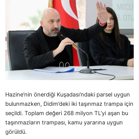
Hazine’nin önerdiği Kuşadası’ndaki parsel uygun
bulunmazken, Didim’deki iki taşınmaz trampa için
seçildi. Toplam değeri 268 milyon TL’yi aşan bu
taşınmazların trampası, kamu yararına uygun
görüldü.