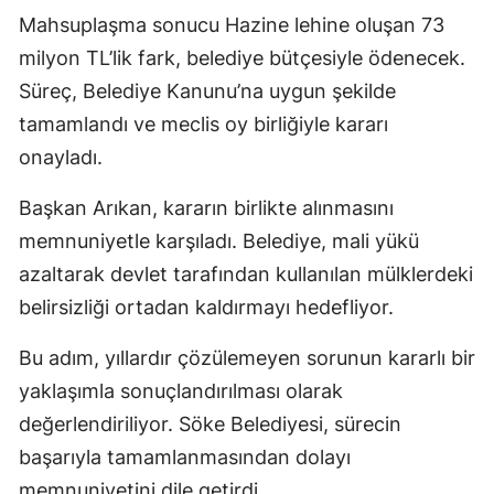
Mahsuplaşma sonucu Hazine lehine oluşan 73
milyon TL’lik fark, belediye bütçesiyle ödenecek.
Süreç, Belediye Kanunu’na uygun şekilde
tamamlandı ve meclis oy birliğiyle kararı
onayladı.
Başkan Arıkan, kararın birlikte alınmasını
memnuniyetle karşıladı. Belediye, mali yükü
azaltarak devlet tarafından kullanılan mülklerdeki
belirsizliği ortadan kaldırmayı hedefliyor.
Bu adım, yıllardır çözülemeyen sorunun kararlı bir
yaklaşımla sonuçlandırılması olarak
değerlendiriliyor. Söke Belediyesi, sürecin
başarıyla tamamlanmasından dolayı
memnuniyetini dile getirdi.