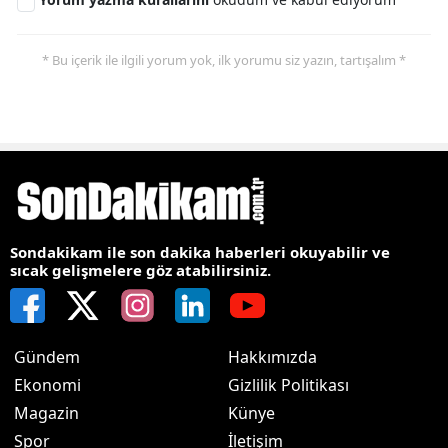
* Bu içerik ile ilgili yorum yok, ilk yorumu siz yazın, tartışalım *
Sondakikam ile son dakika haberleri okuyabilir ve
sıcak gelişmelere göz atabilirsiniz.
Gündem
Hakkımızda
Ekonomi
Gizlilik Politikası
Magazin
Künye
Spor
İletişim