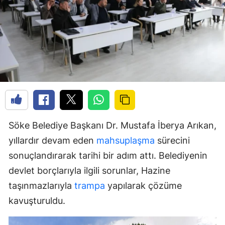
Söke Belediye Başkanı Dr. Mustafa İberya Arıkan,
yıllardır devam eden
mahsuplaşma
sürecini
sonuçlandırarak tarihi bir adım attı. Belediyenin
devlet borçlarıyla ilgili sorunlar, Hazine
taşınmazlarıyla
trampa
yapılarak çözüme
kavuşturuldu.