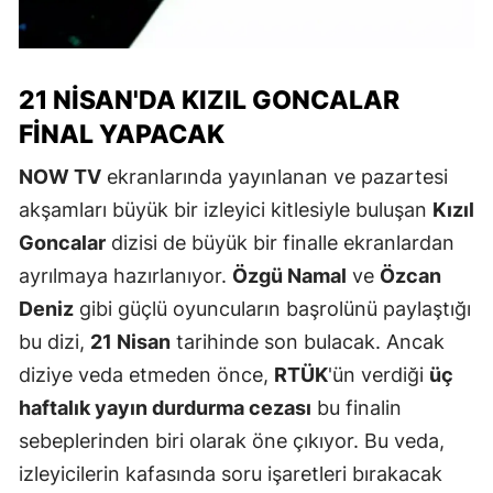
21 NISAN'DA KIZIL GONCALAR
FINAL YAPACAK
NOW TV
ekranlarında yayınlanan ve pazartesi
akşamları büyük bir izleyici kitlesiyle buluşan
Kızıl
Goncalar
dizisi de büyük bir finalle ekranlardan
ayrılmaya hazırlanıyor.
Özgü Namal
ve
Özcan
Deniz
gibi güçlü oyuncuların başrolünü paylaştığı
bu dizi,
21 Nisan
tarihinde son bulacak. Ancak
diziye veda etmeden önce,
RTÜK
'ün verdiği
üç
haftalık yayın durdurma cezası
bu finalin
sebeplerinden biri olarak öne çıkıyor. Bu veda,
izleyicilerin kafasında soru işaretleri bırakacak