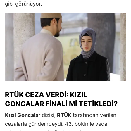
gibi görünüyor.
RTÜK CEZA VERDI: KIZIL
GONCALAR FINALI MI TETIKLEDI?
Kızıl Goncalar
dizisi,
RTÜK
tarafından verilen
cezalarla gündemdeydi. 43. bölümle veda