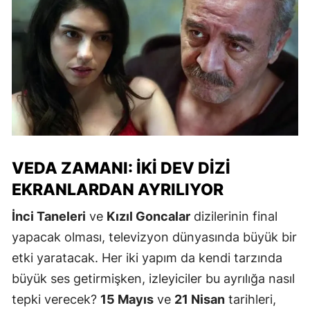
VEDA ZAMANI: İKI DEV DIZI
EKRANLARDAN AYRILIYOR
İnci Taneleri
ve
Kızıl Goncalar
dizilerinin final
yapacak olması, televizyon dünyasında büyük bir
etki yaratacak. Her iki yapım da kendi tarzında
büyük ses getirmişken, izleyiciler bu ayrılığa nasıl
tepki verecek?
15 Mayıs
ve
21 Nisan
tarihleri,