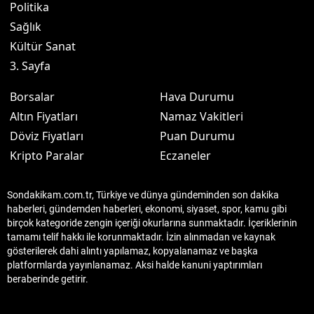
Politika
Sağlık
Kültür Sanat
3. Sayfa
Borsalar
Hava Durumu
Altın Fiyatları
Namaz Vakitleri
Döviz Fiyatları
Puan Durumu
Kripto Paralar
Eczaneler
Sondakikam.com.tr, Türkiye ve dünya gündeminden son dakika
haberleri, gündemden haberleri, ekonomi, siyaset, spor, kamu gibi
birçok kategoride zengin içeriği okurlarına sunmaktadır. İçeriklerinin
tamamı telif hakkı ile korunmaktadır. İzin alınmadan ve kaynak
gösterilerek dahi alıntı yapılamaz, kopyalanamaz ve başka
platformlarda yayınlanamaz. Aksi halde kanuni yaptırımları
beraberinde getirir.