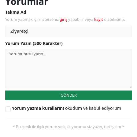
Yorumlar
Takma Ad
Yorum yapmak için, isterseniz
giriş
yapabilir veya
kayıt
olabilirsiniz.
Yorum Yazın (500 Karakter)
GÖNDER
Yorum yazma kurallarını
okudum ve kabul ediyorum
* Bu içerik ile ilgili yorum yok, ilk yorumu siz yazın, tartışalım *