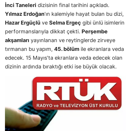
İnci Taneleri
dizisinin final tarihini açıkladı.
Yılmaz Erdoğan
'ın kalemiyle hayat bulan bu dizi,
Hazar Ergüçlü
ve
Selma Ergeç
gibi ünlü isimlerin
performanslarıyla dikkat çekti.
Perşembe
akşamları
yayınlanan ve reytinglerde zirveye
tırmanan bu yapım,
45. bölüm
ile ekranlara veda
edecek. 15 Mayıs'ta ekranlara veda edecek olan
dizinin ardında bıraktığı etki ise büyük olacak.