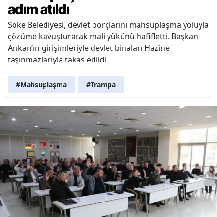
adım atıldı
Söke Belediyesi, devlet borçlarını mahsuplaşma yoluyla
çözüme kavuşturarak mali yükünü hafifletti. Başkan
Arıkan’ın girişimleriyle devlet binaları Hazine
taşınmazlarıyla takas edildi.
#Mahsuplaşma
#Trampa