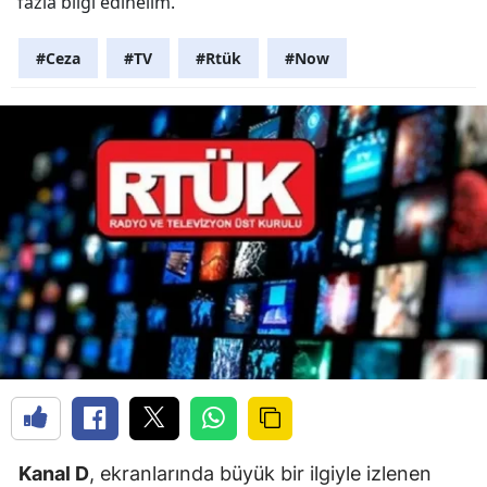
fazla bilgi edinelim.
#Ceza
#TV
#Rtük
#Now
Kanal D
, ekranlarında büyük bir ilgiyle izlenen