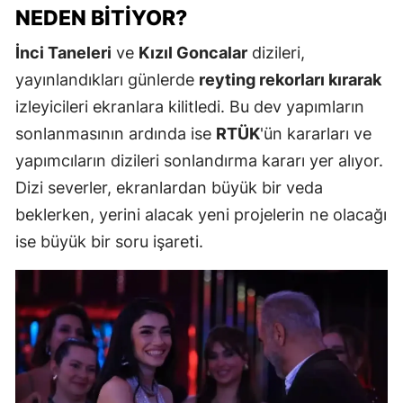
NEDEN BITIYOR?
İnci Taneleri
ve
Kızıl Goncalar
dizileri,
yayınlandıkları günlerde
reyting rekorları kırarak
izleyicileri ekranlara kilitledi. Bu dev yapımların
sonlanmasının ardında ise
RTÜK
'ün kararları ve
yapımcıların dizileri sonlandırma kararı yer alıyor.
Dizi severler, ekranlardan büyük bir veda
beklerken, yerini alacak yeni projelerin ne olacağı
ise büyük bir soru işareti.