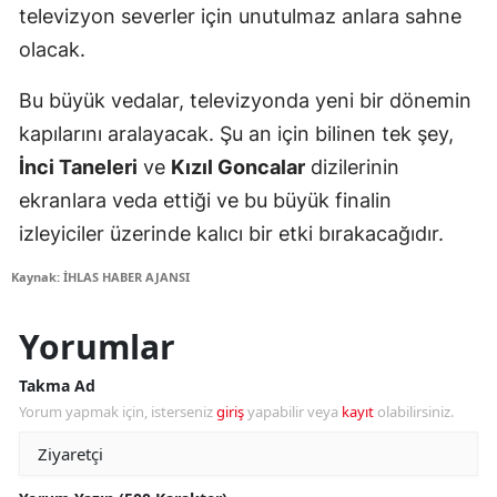
televizyon severler için unutulmaz anlara sahne
olacak.
Bu büyük vedalar, televizyonda yeni bir dönemin
kapılarını aralayacak. Şu an için bilinen tek şey,
İnci Taneleri
ve
Kızıl Goncalar
dizilerinin
ekranlara veda ettiği ve bu büyük finalin
izleyiciler üzerinde kalıcı bir etki bırakacağıdır.
Kaynak: İHLAS HABER AJANSI
Yorumlar
Takma Ad
Yorum yapmak için, isterseniz
giriş
yapabilir veya
kayıt
olabilirsiniz.