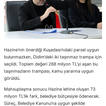
Hazine’nin önerdiği Kuşadası’ndaki parsel uygun
bulunmazken, Didim’deki iki taşınmaz trampa için
seçildi. Toplam değeri 268 milyon TL’yi aşan bu
taşınmazların trampası, kamu yararına uygun
görüldü.
Mahsuplaşma sonucu Hazine lehine oluşan 73
milyon TL’lik fark, belediye bütçesiyle ödenecek.
Süreç, Belediye Kanunu’na uygun şekilde