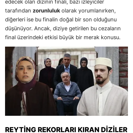
edecek olan dizinin finali, bazı izleyiciler
tarafından
zorunluluk
olarak yorumlanırken,
diğerleri ise bu finalin doğal bir son olduğunu
düşünüyor. Ancak, diziye getirilen bu cezaların
final üzerindeki etkisi büyük bir merak konusu.
REYTING REKORLARI KIRAN DIZILER