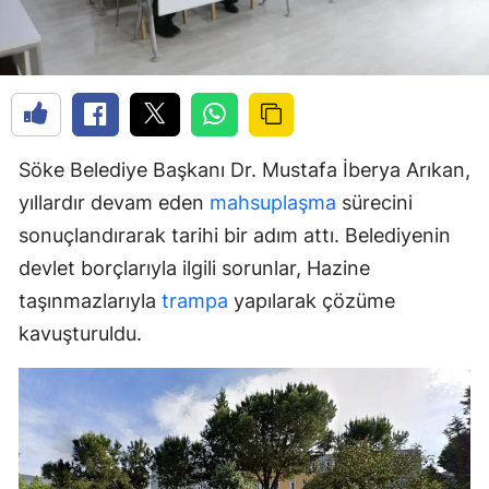
Söke Belediye Başkanı Dr. Mustafa İberya Arıkan,
yıllardır devam eden
mahsuplaşma
sürecini
sonuçlandırarak tarihi bir adım attı. Belediyenin
devlet borçlarıyla ilgili sorunlar, Hazine
taşınmazlarıyla
trampa
yapılarak çözüme
kavuşturuldu.