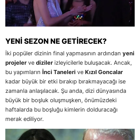
YENI SEZON NE GETIRECEK?
İki popüler dizinin final yapmasının ardından
yeni
projeler
ve
diziler
izleyicilerle buluşacak. Ancak,
bu yapımların
İnci Taneleri
ve
Kızıl Goncalar
kadar büyük bir etki bırakıp bırakmayacağı ise
zamanla anlaşılacak. Şu anda, dizi dünyasında
büyük bir boşluk oluşmuşken, önümüzdeki
haftalarda bu boşluğu kimlerin dolduracağı
merak ediliyor.