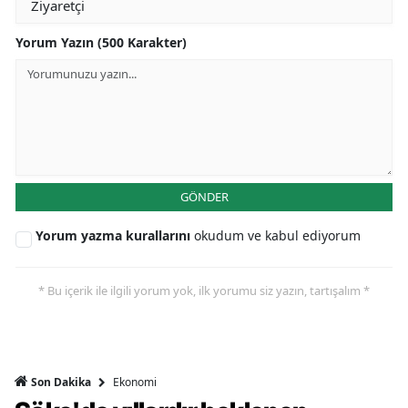
Yorum Yazın (500 Karakter)
GÖNDER
Yorum yazma kurallarını
okudum ve kabul ediyorum
* Bu içerik ile ilgili yorum yok, ilk yorumu siz yazın, tartışalım *
Ekonomi
Son Dakika