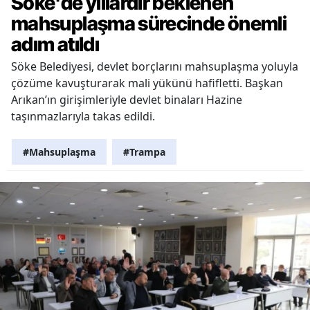
Söke'de yıllardır beklenen
mahsuplaşma sürecinde önemli
adım atıldı
Söke Belediyesi, devlet borçlarını mahsuplaşma yoluyla
çözüme kavuşturarak mali yükünü hafifletti. Başkan
Arıkan’ın girişimleriyle devlet binaları Hazine
taşınmazlarıyla takas edildi.
#Mahsuplaşma
#Trampa