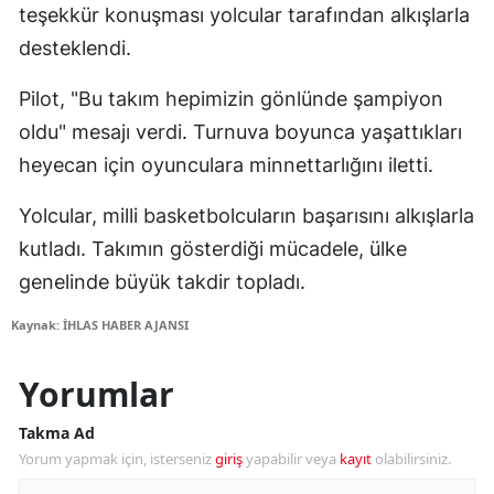
teşekkür konuşması yolcular tarafından alkışlarla
desteklendi.
Pilot, "Bu takım hepimizin gönlünde şampiyon
oldu" mesajı verdi. Turnuva boyunca yaşattıkları
heyecan için oyunculara minnettarlığını iletti.
Yolcular, milli basketbolcuların başarısını alkışlarla
kutladı. Takımın gösterdiği mücadele, ülke
genelinde büyük takdir topladı.
Kaynak: İHLAS HABER AJANSI
Yorumlar
Takma Ad
Yorum yapmak için, isterseniz
giriş
yapabilir veya
kayıt
olabilirsiniz.