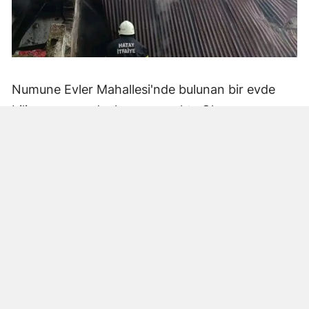
Numune Evler Mahallesi'nde bulunan bir evde
bilinmeyen nedenle yangın çıktı. Olay,
çevredekiler tarafından fark edilerek yetkililere
bildirildi.