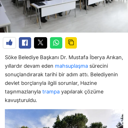
Söke Belediye Başkanı Dr. Mustafa İberya Arıkan,
yıllardır devam eden
mahsuplaşma
sürecini
sonuçlandırarak tarihi bir adım attı. Belediyenin
devlet borçlarıyla ilgili sorunlar, Hazine
taşınmazlarıyla
trampa
yapılarak çözüme
kavuşturuldu.