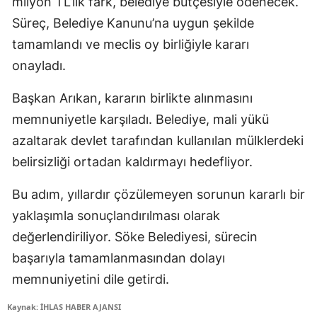
milyon TL’lik fark, belediye bütçesiyle ödenecek.
Süreç, Belediye Kanunu’na uygun şekilde
tamamlandı ve meclis oy birliğiyle kararı
onayladı.
Başkan Arıkan, kararın birlikte alınmasını
memnuniyetle karşıladı. Belediye, mali yükü
azaltarak devlet tarafından kullanılan mülklerdeki
belirsizliği ortadan kaldırmayı hedefliyor.
Bu adım, yıllardır çözülemeyen sorunun kararlı bir
yaklaşımla sonuçlandırılması olarak
değerlendiriliyor. Söke Belediyesi, sürecin
başarıyla tamamlanmasından dolayı
memnuniyetini dile getirdi.
Kaynak: İHLAS HABER AJANSI