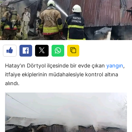
Hatay'ın Dörtyol ilçesinde bir evde çıkan
yangın
,
itfaiye ekiplerinin müdahalesiyle kontrol altına
alındı.