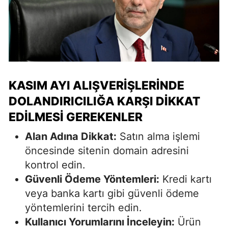
KASIM AYI ALIŞVERIŞLERINDE
DOLANDIRICILIĞA KARŞI DIKKAT
EDILMESI GEREKENLER
Alan Adına Dikkat:
Satın alma işlemi
öncesinde sitenin domain adresini
kontrol edin.
Güvenli Ödeme Yöntemleri:
Kredi kartı
veya banka kartı gibi güvenli ödeme
yöntemlerini tercih edin.
Kullanıcı Yorumlarını İnceleyin:
Ürün