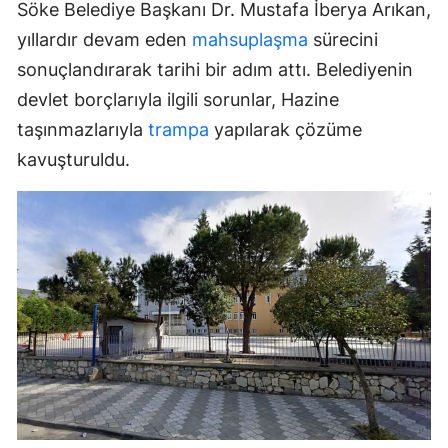
Söke Belediye Başkanı Dr. Mustafa İberya Arıkan,
yıllardır devam eden
mahsuplaşma
sürecini
sonuçlandırarak tarihi bir adım attı. Belediyenin
devlet borçlarıyla ilgili sorunlar, Hazine
taşınmazlarıyla
trampa
yapılarak çözüme
kavuşturuldu.