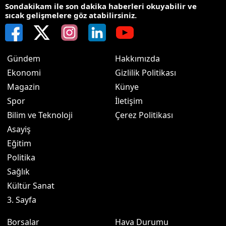
Sondakikam ile son dakika haberleri okuyabilir ve
sıcak gelişmelere göz atabilirsiniz.
Gündem
Hakkımızda
Ekonomi
Gizlilik Politikası
Magazin
Künye
Spor
İletişim
Bilim ve Teknoloji
Çerez Politikası
Asayiş
Eğitim
Politika
Sağlık
Kültür Sanat
3. Sayfa
Borsalar
Hava Durumu