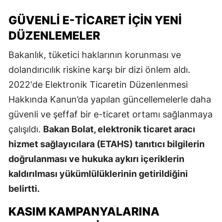
GÜVENLI E-TICARET IÇIN YENI
DÜZENLEMELER
Bakanlık, tüketici haklarının korunması ve
dolandırıcılık riskine karşı bir dizi önlem aldı.
2022'de Elektronik Ticaretin Düzenlenmesi
Hakkında Kanun’da yapılan güncellemelerle daha
güvenli ve şeffaf bir e-ticaret ortamı sağlanmaya
çalışıldı.
Bakan Bolat, elektronik ticaret aracı
hizmet sağlayıcılara (ETAHS) tanıtıcı bilgilerin
doğrulanması ve hukuka aykırı içeriklerin
kaldırılması yükümlülüklerinin getirildiğini
belirtti.
KASIM KAMPANYALARINA