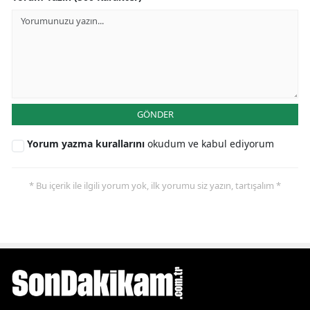
GÖNDER
Yorum yazma kurallarını
okudum ve kabul ediyorum
* Bu içerik ile ilgili yorum yok, ilk yorumu siz yazın, tartışalım *