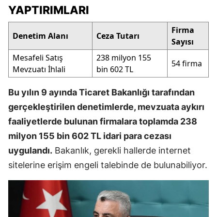
YAPTIRIMLARI
Firma
Denetim Alanı
Ceza Tutarı
Sayısı
Mesafeli Satış
238 milyon 155
54 firma
Mevzuatı İhlali
bin 602 TL
Bu yılın 9 ayında Ticaret Bakanlığı tarafından
gerçekleştirilen denetimlerde, mevzuata aykırı
faaliyetlerde bulunan firmalara toplamda 238
milyon 155 bin 602 TL idari para cezası
uygulandı.
Bakanlık, gerekli hallerde internet
sitelerine erişim engeli talebinde de bulunabiliyor.