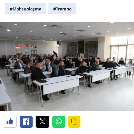
#Mahsuplaşma
#Trampa