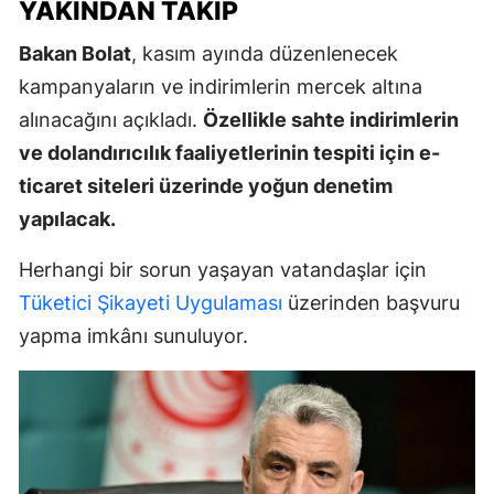
YAKINDAN TAKIP
Bakan Bolat
, kasım ayında düzenlenecek
kampanyaların ve indirimlerin mercek altına
alınacağını açıkladı.
Özellikle sahte indirimlerin
ve dolandırıcılık faaliyetlerinin tespiti için e-
ticaret siteleri üzerinde yoğun denetim
yapılacak.
Herhangi bir sorun yaşayan vatandaşlar için
Tüketici Şikayeti Uygulaması
üzerinden başvuru
yapma imkânı sunuluyor.