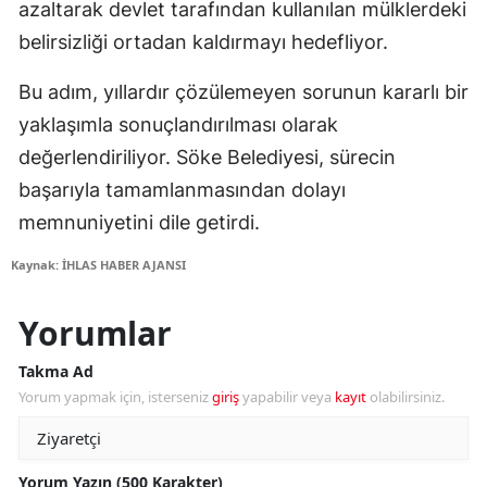
azaltarak devlet tarafından kullanılan mülklerdeki
belirsizliği ortadan kaldırmayı hedefliyor.
Bu adım, yıllardır çözülemeyen sorunun kararlı bir
yaklaşımla sonuçlandırılması olarak
değerlendiriliyor. Söke Belediyesi, sürecin
başarıyla tamamlanmasından dolayı
memnuniyetini dile getirdi.
Kaynak: İHLAS HABER AJANSI
Yorumlar
Takma Ad
Yorum yapmak için, isterseniz
giriş
yapabilir veya
kayıt
olabilirsiniz.
Yorum Yazın (500 Karakter)