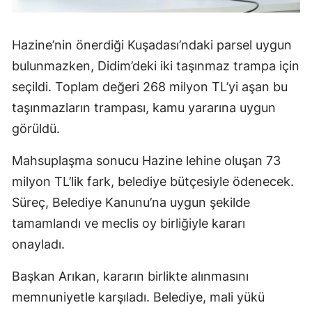
Hazine’nin önerdiği Kuşadası’ndaki parsel uygun
bulunmazken, Didim’deki iki taşınmaz trampa için
seçildi. Toplam değeri 268 milyon TL’yi aşan bu
taşınmazların trampası, kamu yararına uygun
görüldü.
Mahsuplaşma sonucu Hazine lehine oluşan 73
milyon TL’lik fark, belediye bütçesiyle ödenecek.
Süreç, Belediye Kanunu’na uygun şekilde
tamamlandı ve meclis oy birliğiyle kararı
onayladı.
Başkan Arıkan, kararın birlikte alınmasını
memnuniyetle karşıladı. Belediye, mali yükü