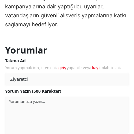
kampanyalarına dair yaptığı bu uyarılar,
vatandaşların güvenli alışveriş yapmalarına katkı
sağlamayı hedefliyor.
Yorumlar
Takma Ad
Yorum yapmak için, isterseniz
giriş
yapabilir veya
kayıt
olabilirsiniz.
Yorum Yazın (500 Karakter)