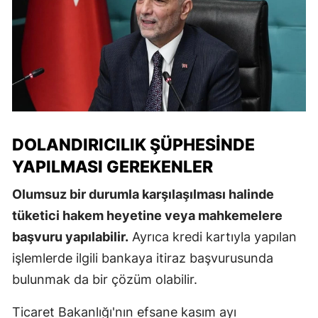
DOLANDIRICILIK ŞÜPHESINDE
YAPILMASI GEREKENLER
Olumsuz bir durumla karşılaşılması halinde
tüketici hakem heyetine veya mahkemelere
başvuru yapılabilir.
Ayrıca kredi kartıyla yapılan
işlemlerde ilgili bankaya itiraz başvurusunda
bulunmak da bir çözüm olabilir.
Ticaret Bakanlığı'nın efsane kasım ayı