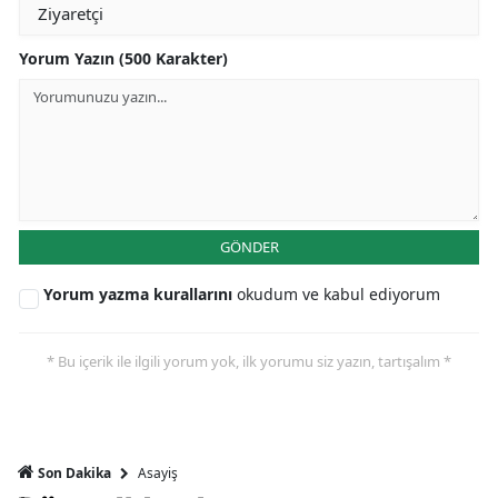
Yorum Yazın (500 Karakter)
GÖNDER
Yorum yazma kurallarını
okudum ve kabul ediyorum
* Bu içerik ile ilgili yorum yok, ilk yorumu siz yazın, tartışalım *
Asayiş
Son Dakika