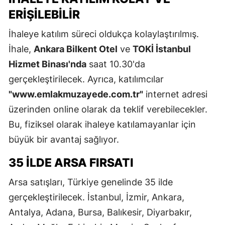
ERIŞILEBILIR
İhaleye katılım süreci oldukça kolaylaştırılmış.
İhale,
Ankara Bilkent Otel
ve
TOKİ İstanbul
Hizmet Binası'nda
saat 10.30'da
gerçekleştirilecek. Ayrıca, katılımcılar
"www.emlakmuzayede.com.tr"
internet adresi
üzerinden online olarak da teklif verebilecekler.
Bu, fiziksel olarak ihaleye katılamayanlar için
büyük bir avantaj sağlıyor.
35 İLDE ARSA FIRSATI
Arsa satışları, Türkiye genelinde 35 ilde
gerçekleştirilecek. İstanbul, İzmir, Ankara,
Antalya, Adana, Bursa, Balıkesir, Diyarbakır,