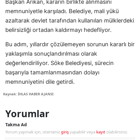
Başkan Arıkan, kararın birlikte alınmasını
memnuniyetle karşıladı. Belediye, mali yükü
azaltarak devlet tarafından kullanılan mülklerdeki
belirsizliği ortadan kaldırmayı hedefliyor.
Bu adım, yıllardır çözülemeyen sorunun kararlı bir
yaklaşımla sonuçlandırılması olarak
değerlendiriliyor. Söke Belediyesi, sürecin
başarıyla tamamlanmasından dolayı
memnuniyetini dile getirdi.
Kaynak: İHLAS HABER AJANSI
Yorumlar
Takma Ad
Yorum yapmak için, isterseniz
giriş
yapabilir veya
kayıt
olabilirsiniz.