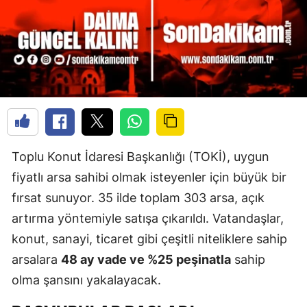
Toplu Konut İdaresi Başkanlığı (TOKİ), uygun
fiyatlı arsa sahibi olmak isteyenler için büyük bir
fırsat sunuyor. 35 ilde toplam 303 arsa, açık
artırma yöntemiyle satışa çıkarıldı. Vatandaşlar,
konut, sanayi, ticaret gibi çeşitli niteliklere sahip
arsalara
48 ay vade ve %25 peşinatla
sahip
olma şansını yakalayacak.