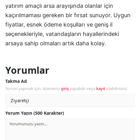
yatırım amaçlı arsa arayışında olanlar için
kaçırılmaması gereken bir fırsat sunuyor. Uygun
fiyatlar, esnek ödeme koşulları ve geniş il
seçenekleriyle, vatandaşların hayallerindeki
arsaya sahip olmaları artık daha kolay.
Yorumlar
Takma Ad
Yorum yapmak için, isterseniz
giriş
yapabilir veya
kayıt
olabilirsiniz.
Yorum Yazın (500 Karakter)