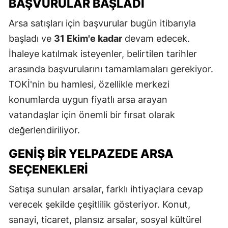
BAŞVURULAR BAŞLADI
Arsa satışları için başvurular bugün itibarıyla
başladı ve
31 Ekim'e kadar
devam edecek.
İhaleye katılmak isteyenler, belirtilen tarihler
arasında başvurularını tamamlamaları gerekiyor.
TOKİ'nin bu hamlesi, özellikle merkezi
konumlarda uygun fiyatlı arsa arayan
vatandaşlar için önemli bir fırsat olarak
değerlendiriliyor.
GENIŞ BIR YELPAZEDE ARSA
SEÇENEKLERI
Satışa sunulan arsalar, farklı ihtiyaçlara cevap
verecek şekilde çeşitlilik gösteriyor. Konut,
sanayi, ticaret, plansız arsalar, sosyal kültürel