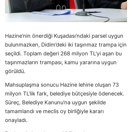
Hazine’nin önerdiği Kuşadası’ndaki parsel uygun
bulunmazken, Didim’deki iki taşınmaz trampa için
seçildi. Toplam değeri 268 milyon TL’yi aşan bu
taşınmazların trampası, kamu yararına uygun
görüldü.
Mahsuplaşma sonucu Hazine lehine oluşan 73
milyon TL’lik fark, belediye bütçesiyle ödenecek.
Süreç, Belediye Kanunu’na uygun şekilde
tamamlandı ve meclis oy birliğiyle kararı
onayladı.