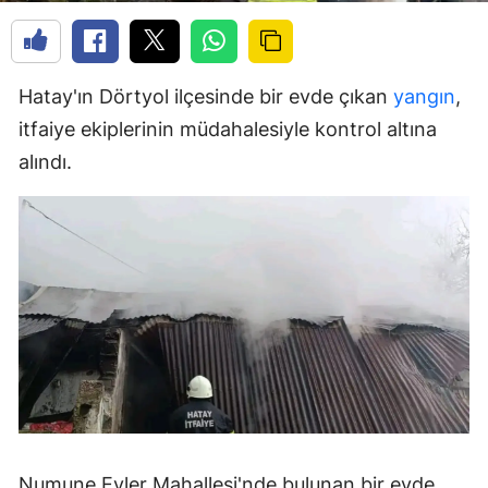
Hatay'ın Dörtyol ilçesinde bir evde çıkan
yangın
,
itfaiye ekiplerinin müdahalesiyle kontrol altına
alındı.
Numune Evler Mahallesi'nde bulunan bir evde