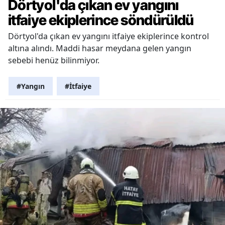
Dörtyol'da çıkan ev yangını
itfaiye ekiplerince söndürüldü
Dörtyol'da çıkan ev yangını itfaiye ekiplerince kontrol
altına alındı. Maddi hasar meydana gelen yangın
sebebi henüz bilinmiyor.
#Yangın
#İtfaiye