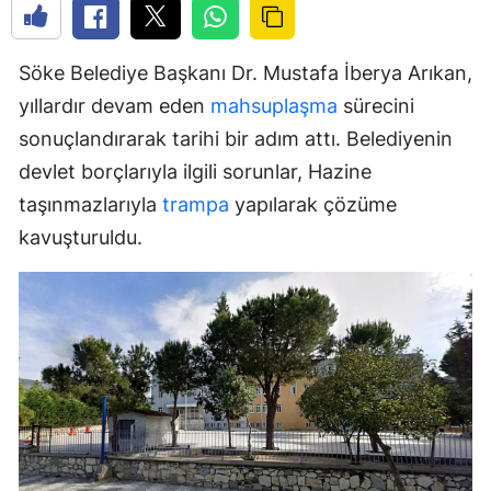
Söke Belediye Başkanı Dr. Mustafa İberya Arıkan,
yıllardır devam eden
mahsuplaşma
sürecini
sonuçlandırarak tarihi bir adım attı. Belediyenin
devlet borçlarıyla ilgili sorunlar, Hazine
taşınmazlarıyla
trampa
yapılarak çözüme
kavuşturuldu.