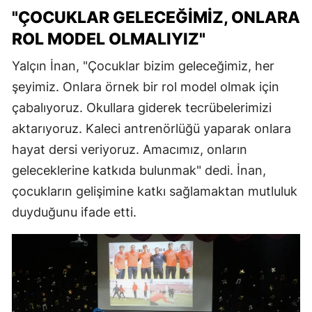
"ÇOCUKLAR GELECEĞIMIZ, ONLARA
ROL MODEL OLMALIYIZ"
Yalçın İnan, "Çocuklar bizim geleceğimiz, her
şeyimiz. Onlara örnek bir rol model olmak için
çabalıyoruz. Okullara giderek tecrübelerimizi
aktarıyoruz. Kaleci antrenörlüğü yaparak onlara
hayat dersi veriyoruz. Amacımız, onların
geleceklerine katkıda bulunmak" dedi. İnan,
çocukların gelişimine katkı sağlamaktan mutluluk
duyduğunu ifade etti.