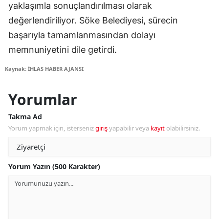
yaklaşımla sonuçlandırılması olarak
değerlendiriliyor. Söke Belediyesi, sürecin
başarıyla tamamlanmasından dolayı
memnuniyetini dile getirdi.
Kaynak: İHLAS HABER AJANSI
Yorumlar
Takma Ad
Yorum yapmak için, isterseniz
giriş
yapabilir veya
kayıt
olabilirsiniz.
Yorum Yazın (500 Karakter)