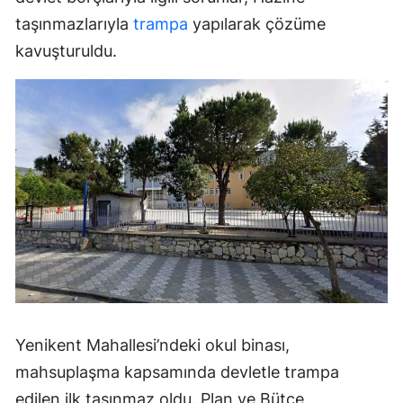
taşınmazlarıyla
trampa
yapılarak çözüme
kavuşturuldu.
Yenikent Mahallesi’ndeki okul binası,
mahsuplaşma kapsamında devletle trampa
edilen ilk taşınmaz oldu. Plan ve Bütçe