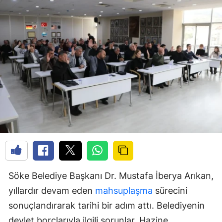
Söke Belediye Başkanı Dr. Mustafa İberya Arıkan,
yıllardır devam eden
mahsuplaşma
sürecini
sonuçlandırarak tarihi bir adım attı. Belediyenin
devlet borçlarıyla ilgili sorunlar, Hazine