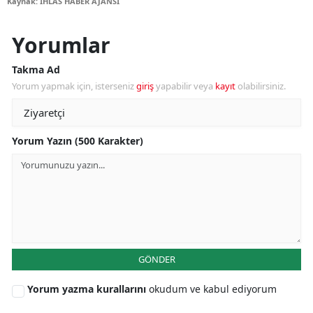
Kaynak: İHLAS HABER AJANSI
Yorumlar
Takma Ad
Yorum yapmak için, isterseniz
giriş
yapabilir veya
kayıt
olabilirsiniz.
Yorum Yazın (500 Karakter)
GÖNDER
Yorum yazma kurallarını
okudum ve kabul ediyorum