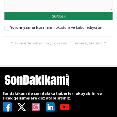
GÖNDER
Yorum yazma kurallarını
okudum ve kabul ediyorum
* Bu içerik ile ilgili yorum yok, ilk yorumu siz yazın, tartışalım *
Sondakikam ile son dakika haberleri okuyabilir ve
sıcak gelişmelere göz atabilirsiniz.