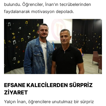
bulundu. Öğrenciler, İnan'ın tecrübelerinden
faydalanarak motivasyon depoladı.
EFSANE KALECILERDEN SÜRPRIZ
ZIYARET
Yalçın İnan, öğrencilere unutulmaz bir sürpriz