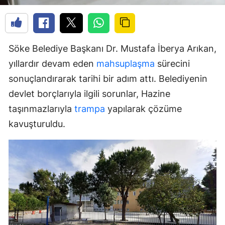
Söke Belediye Başkanı Dr. Mustafa İberya Arıkan,
yıllardır devam eden
mahsuplaşma
sürecini
sonuçlandırarak tarihi bir adım attı. Belediyenin
devlet borçlarıyla ilgili sorunlar, Hazine
taşınmazlarıyla
trampa
yapılarak çözüme
kavuşturuldu.