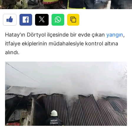
Hatay'ın Dörtyol ilçesinde bir evde çıkan
yangın
,
itfaiye ekiplerinin müdahalesiyle kontrol altına
alındı.