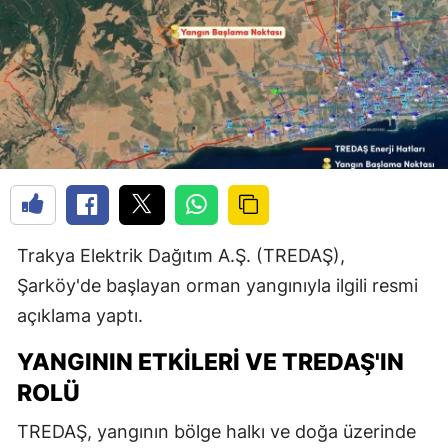
Trakya Elektrik Dağıtım A.Ş. (TREDAŞ),
Şarköy'de başlayan orman yangınıyla ilgili resmi
açıklama yaptı.
YANGININ ETKILERI VE TREDAŞ'IN
ROLÜ
TREDAŞ, yangının bölge halkı ve doğa üzerinde