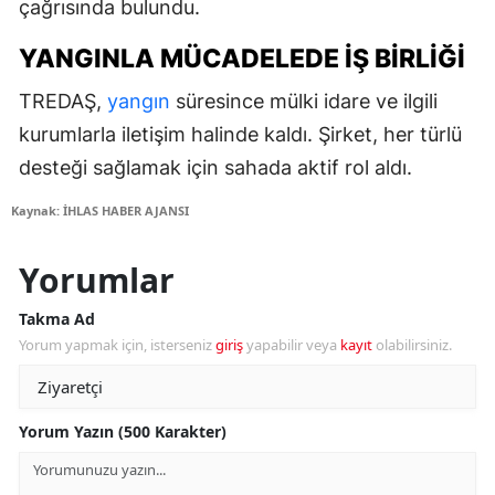
çağrısında bulundu.
YANGINLA MÜCADELEDE İŞ BIRLIĞI
TREDAŞ,
yangın
süresince mülki idare ve ilgili
kurumlarla iletişim halinde kaldı. Şirket, her türlü
desteği sağlamak için sahada aktif rol aldı.
Kaynak: İHLAS HABER AJANSI
Yorumlar
Takma Ad
Yorum yapmak için, isterseniz
giriş
yapabilir veya
kayıt
olabilirsiniz.
Yorum Yazın (500 Karakter)