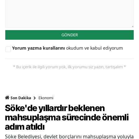
GÖNDER
Yorum yazma kurallarını
okudum ve kabul ediyorum
* Bu içerik ile ilgili yorum yok, ilk yorumu siz yazın, tartışalım *
Ekonomi
Son Dakika
Söke'de yıllardır beklenen
mahsuplaşma sürecinde önemli
adım atıldı
Söke Belediyesi, devlet borçlarını mahsuplaşma yoluyla