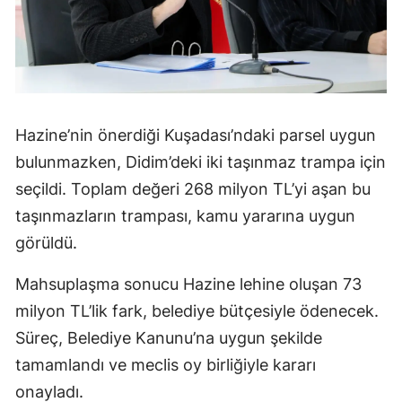
Hazine’nin önerdiği Kuşadası’ndaki parsel uygun
bulunmazken, Didim’deki iki taşınmaz trampa için
seçildi. Toplam değeri 268 milyon TL’yi aşan bu
taşınmazların trampası, kamu yararına uygun
görüldü.
Mahsuplaşma sonucu Hazine lehine oluşan 73
milyon TL’lik fark, belediye bütçesiyle ödenecek.
Süreç, Belediye Kanunu’na uygun şekilde
tamamlandı ve meclis oy birliğiyle kararı
onayladı.