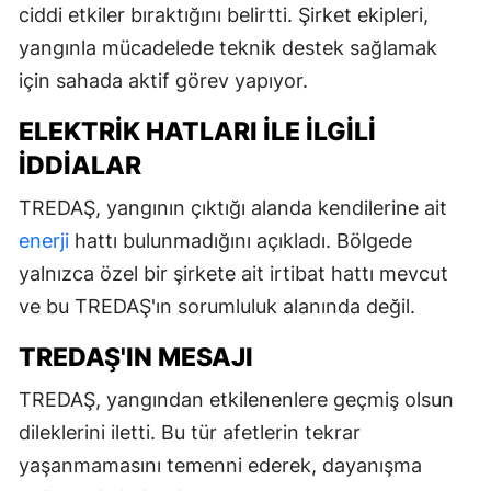
ciddi etkiler bıraktığını belirtti. Şirket ekipleri,
yangınla mücadelede teknik destek sağlamak
için sahada aktif görev yapıyor.
ELEKTRIK HATLARI ILE İLGILI
İDDIALAR
TREDAŞ, yangının çıktığı alanda kendilerine ait
enerji
hattı bulunmadığını açıkladı. Bölgede
yalnızca özel bir şirkete ait irtibat hattı mevcut
ve bu TREDAŞ'ın sorumluluk alanında değil.
TREDAŞ'IN MESAJI
TREDAŞ, yangından etkilenenlere geçmiş olsun
dileklerini iletti. Bu tür afetlerin tekrar
yaşanmamasını temenni ederek, dayanışma