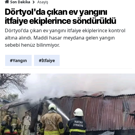
Asayiş
Son Dakika
Dörtyol'da çıkan ev yangını
itfaiye ekiplerince söndürüldü
Dörtyol'da çıkan ev yangını itfaiye ekiplerince kontrol
altına alındı. Maddi hasar meydana gelen yangın
sebebi henüz bilinmiyor.
#Yangın
#İtfaiye