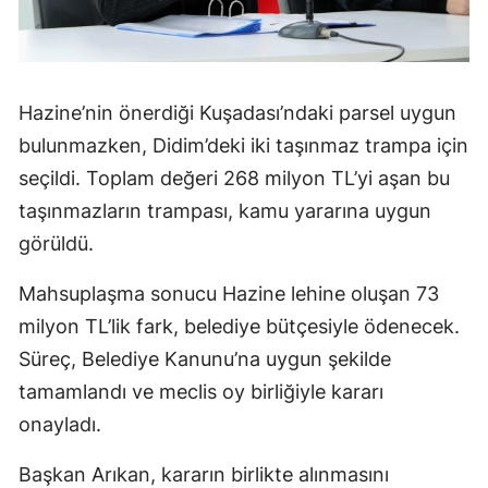
Hazine’nin önerdiği Kuşadası’ndaki parsel uygun
bulunmazken, Didim’deki iki taşınmaz trampa için
seçildi. Toplam değeri 268 milyon TL’yi aşan bu
taşınmazların trampası, kamu yararına uygun
görüldü.
Mahsuplaşma sonucu Hazine lehine oluşan 73
milyon TL’lik fark, belediye bütçesiyle ödenecek.
Süreç, Belediye Kanunu’na uygun şekilde
tamamlandı ve meclis oy birliğiyle kararı
onayladı.
Başkan Arıkan, kararın birlikte alınmasını