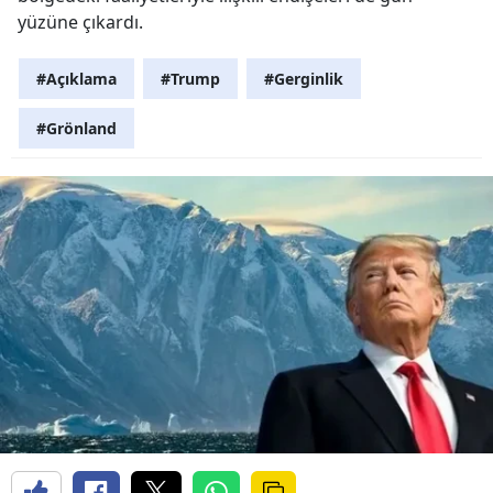
yüzüne çıkardı.
#Açıklama
#Trump
#Gerginlik
#Grönland