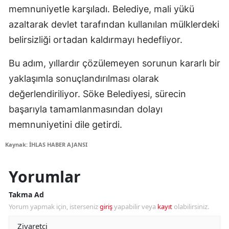
memnuniyetle karşıladı. Belediye, mali yükü
azaltarak devlet tarafından kullanılan mülklerdeki
belirsizliği ortadan kaldırmayı hedefliyor.
Bu adım, yıllardır çözülemeyen sorunun kararlı bir
yaklaşımla sonuçlandırılması olarak
değerlendiriliyor. Söke Belediyesi, sürecin
başarıyla tamamlanmasından dolayı
memnuniyetini dile getirdi.
Kaynak: İHLAS HABER AJANSI
Yorumlar
Takma Ad
Yorum yapmak için, isterseniz
giriş
yapabilir veya
kayıt
olabilirsiniz.