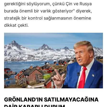
gerektiğini söylüyorum, çünkü Çin ve Rusya
burada önemli bir varlık gösteriyor" diyerek,
stratejik bir kontrol sağlanmasının önemine
dikkat çekti.
GRÖNLAND'IN SATILMAYACAĞINA
DAIR KARARLI DURUM