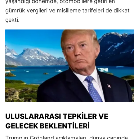
yaşandığı dönemde, otomobillere getirilen
gümrük vergileri ve misilleme tarifeleri de dikkat
çekti.
ULUSLARARASI TEPKILER VE
GELECEK BEKLENTILERI
Trump'ın Grönland açıklamaları, dünya çapında