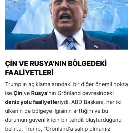
ÇIN VE RUSYA'NIN BÖLGEDEKI
FAALIYETLERI
Trump'ın açıklamalarındaki bir diğer önemli nokta
ise
Çin
ve
Rusya
'nın Grönland çevresindeki
deniz yolu faaliyetleri
ydi. ABD Başkanı, her iki
ülkenin de bölgeye ilgisinin arttığını ve bu
durumun güvenlik için bir tehdit oluşturduğunu
belirtti. Trump, "Grönland'a sahip olmamız