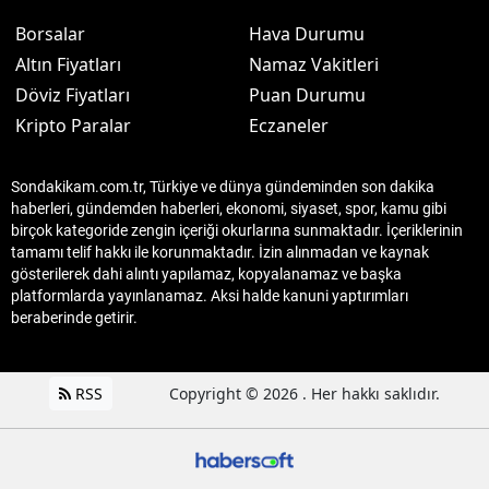
Borsalar
Hava Durumu
Altın Fiyatları
Namaz Vakitleri
Döviz Fiyatları
Puan Durumu
Kripto Paralar
Eczaneler
Sondakikam.com.tr, Türkiye ve dünya gündeminden son dakika
haberleri, gündemden haberleri, ekonomi, siyaset, spor, kamu gibi
birçok kategoride zengin içeriği okurlarına sunmaktadır. İçeriklerinin
tamamı telif hakkı ile korunmaktadır. İzin alınmadan ve kaynak
gösterilerek dahi alıntı yapılamaz, kopyalanamaz ve başka
platformlarda yayınlanamaz. Aksi halde kanuni yaptırımları
beraberinde getirir.
RSS
Copyright © 2026 . Her hakkı saklıdır.