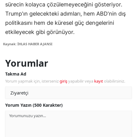
sürecin kolayca çözülemeyeceğini gösteriyor.
Trump'ın gelecekteki adımları, hem ABD'nin dış
politikasını hem de küresel güç dengelerini
etkileyecek gibi görünüyor.
Kaynak: İHLAS HABER AJANSI
Yorumlar
Takma Ad
Yorum yapmak için, isterseniz
giriş
yapabilir veya
kayıt
olabilirsiniz.
Yorum Yazın (500 Karakter)