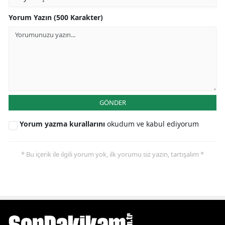
Yorum Yazın (500 Karakter)
GÖNDER
Yorum yazma kurallarını
okudum ve kabul ediyorum
* Bu içerik ile ilgili yorum yok, ilk yorumu siz yazın, tartışalım *