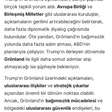
birçok tepkili yorum aldı.
Avrupa Birliği
ve
Birleşmiş Milletler
gibi uluslararası kuruluşlar,
açıklamaların gerilimi artırabileceğini belirterek,
daha fazla diplomatik diyalog çağrısında
bulundular. Öte yandan, Grönland'ın bağımsızlık
yolunda daha fazla adım atması, ABD'nin
planlarıyla çelişiyor. Trump'ın ilerleyen dönemde
Grönland
ile ilgili daha somut adımlar atıp
atmayacağı ise şüpheyle bekleniyor.
Trump'ın Grönland üzerindeki açıklamaları,
uluslararası ilişkiler
ve
stratejik çıkarlar
açısından önemli bir dönüm noktası olabilir.
Ancak, Grönland'ın
bağımsızlık mücadelesi
ve
bölgedeki
uluslararası güvenlik
endişeleri, bu