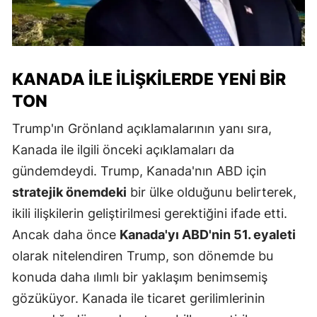
KANADA İLE İLIŞKILERDE YENI BIR
TON
Trump'ın Grönland açıklamalarının yanı sıra,
Kanada ile ilgili önceki açıklamaları da
gündemdeydi. Trump, Kanada'nın ABD için
stratejik önemdeki
bir ülke olduğunu belirterek,
ikili ilişkilerin geliştirilmesi gerektiğini ifade etti.
Ancak daha önce
Kanada'yı ABD'nin 51. eyaleti
olarak nitelendiren Trump, son dönemde bu
konuda daha ılımlı bir yaklaşım benimsemiş
gözüküyor. Kanada ile ticaret gerilimlerinin