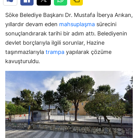
Söke Belediye Başkanı Dr. Mustafa İberya Arıkan,
yıllardır devam eden
mahsuplaşma
sürecini
sonuçlandırarak tarihi bir adım attı. Belediyenin
devlet borçlarıyla ilgili sorunlar, Hazine
taşınmazlarıyla
trampa
yapılarak çözüme
kavuşturuldu.