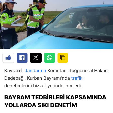
Kayseri İl
Jandarma
Komutanı Tuğgeneral Hakan
Dedebağı, Kurban Bayramı'nda
trafik
denetimlerini bizzat yerinde inceledi.
BAYRAM TEDBIRLERI KAPSAMINDA
YOLLARDA SIKI DENETIM