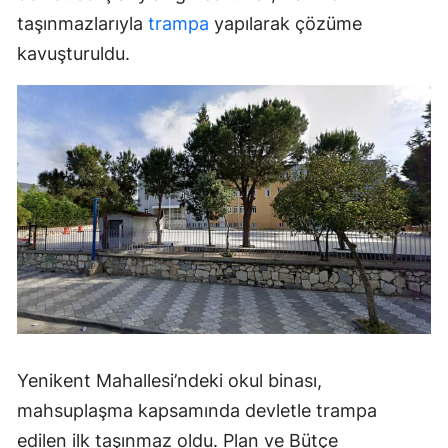
taşınmazlarıyla
trampa
yapılarak çözüme
kavuşturuldu.
Yenikent Mahallesi’ndeki okul binası,
mahsuplaşma kapsamında devletle trampa
edilen ilk taşınmaz oldu. Plan ve Bütçe