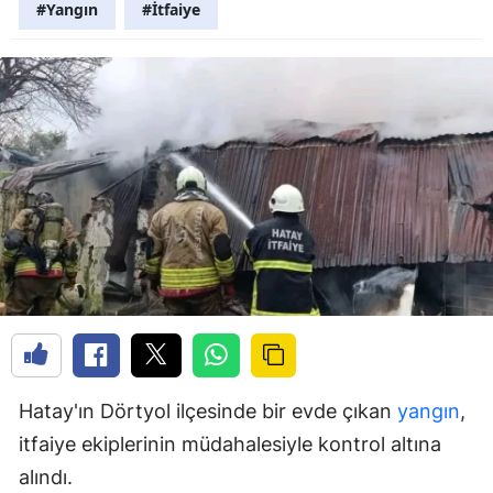
#Yangın
#İtfaiye
Hatay'ın Dörtyol ilçesinde bir evde çıkan
yangın
,
itfaiye ekiplerinin müdahalesiyle kontrol altına
alındı.