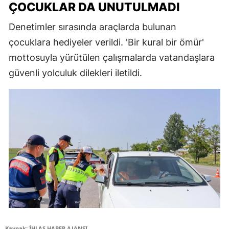
ÇOCUKLAR DA UNUTULMADI
Denetimler sırasında araçlarda bulunan
çocuklara hediyeler verildi. 'Bir kural bir ömür'
mottosuyla yürütülen çalışmalarda vatandaşlara
güvenli yolculuk dilekleri iletildi.
Kaynak: İHLAS HABER AJANSI