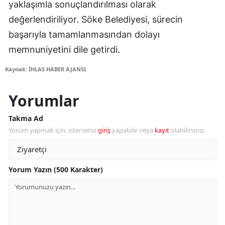
yaklaşımla sonuçlandırılması olarak
değerlendiriliyor. Söke Belediyesi, sürecin
başarıyla tamamlanmasından dolayı
memnuniyetini dile getirdi.
Kaynak: İHLAS HABER AJANSI
Yorumlar
Takma Ad
Yorum yapmak için, isterseniz
giriş
yapabilir veya
kayıt
olabilirsiniz.
Yorum Yazın (500 Karakter)