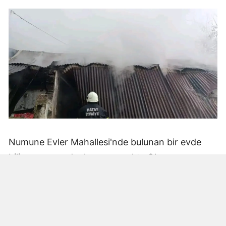
Numune Evler Mahallesi'nde bulunan bir evde
bilinmeyen nedenle yangın çıktı. Olay,
çevredekiler tarafından fark edilerek yetkililere
bildirildi.