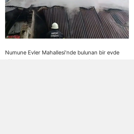
Numune Evler Mahallesi'nde bulunan bir evde
bilinmeyen nedenle yangın çıktı. Olay,
çevredekiler tarafından fark edilerek yetkililere
bildirildi.