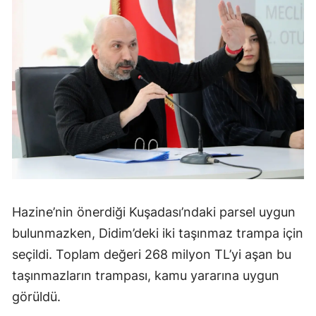
Hazine’nin önerdiği Kuşadası’ndaki parsel uygun
bulunmazken, Didim’deki iki taşınmaz trampa için
seçildi. Toplam değeri 268 milyon TL’yi aşan bu
taşınmazların trampası, kamu yararına uygun
görüldü.