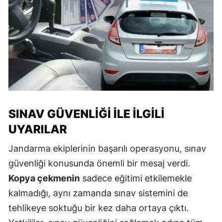
SINAV GÜVENLIĞI İLE İLGILI
UYARILAR
Jandarma ekiplerinin başarılı operasyonu, sınav
güvenliği konusunda önemli bir mesaj verdi.
Kopya çekmenin
sadece eğitimi etkilemekle
kalmadığı, aynı zamanda sınav sistemini de
tehlikeye soktuğu bir kez daha ortaya çıktı.