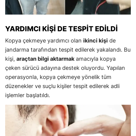
YARDIMCI KIŞI DE TESPIT EDILDI
Kopya çekmeye yardımcı olan
ikinci kişi
de
jandarma tarafından tespit edilerek yakalandı. Bu
kişi,
araçtan bilgi aktarmak
amacıyla kopya
çeken sürücü adayına destek oluyordu. Yapılan
operasyonla, kopya çekmeye yönelik tüm
düzenekler ve suçlu kişiler tespit edilerek adli
işlemler başlatıldı.