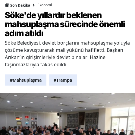
Ekonomi
Son Dakika
Söke'de yıllardır beklenen
mahsuplaşma sürecinde önemli
adım atıldı
Söke Belediyesi, devlet borçlarını mahsuplaşma yoluyla
çözüme kavuşturarak mali yükünü hafifletti. Başkan
Arıkan’ın girişimleriyle devlet binaları Hazine
taşınmazlarıyla takas edildi.
#Mahsuplaşma
#Trampa