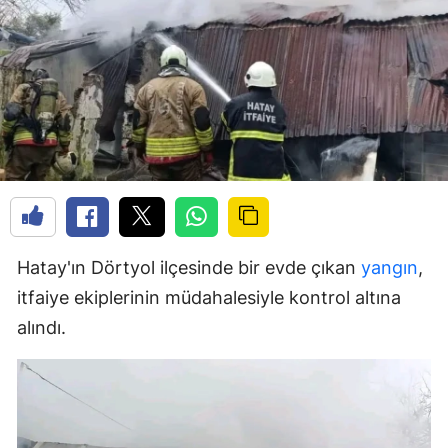
Hatay'ın Dörtyol ilçesinde bir evde çıkan
yangın
,
itfaiye ekiplerinin müdahalesiyle kontrol altına
alındı.