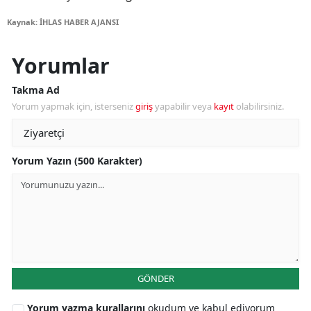
Kaynak: İHLAS HABER AJANSI
Yorumlar
Takma Ad
Yorum yapmak için, isterseniz
giriş
yapabilir veya
kayıt
olabilirsiniz.
Yorum Yazın (500 Karakter)
GÖNDER
Yorum yazma kurallarını
okudum ve kabul ediyorum