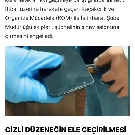
İhbar üzerine harekete geçen Kaçakçılık ve
Organize Mücadele (KOM) ile İstihbarat Şube
Müdürlüğü ekipleri, şüphelinin sınav salonuna
girmesini engelledi.
GIZLI DÜZENEĞIN ELE GEÇIRILMESI