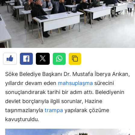
Söke Belediye Başkanı Dr. Mustafa İberya Arıkan,
yıllardır devam eden
mahsuplaşma
sürecini
sonuçlandırarak tarihi bir adım attı. Belediyenin
devlet borçlarıyla ilgili sorunlar, Hazine
taşınmazlarıyla
trampa
yapılarak çözüme
kavuşturuldu.