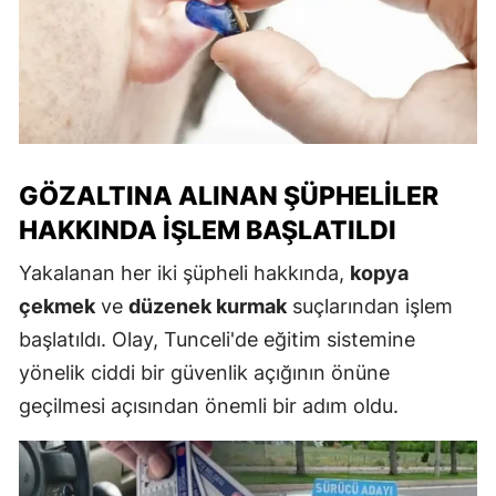
GÖZALTINA ALINAN ŞÜPHELILER
HAKKINDA İŞLEM BAŞLATILDI
Yakalanan her iki şüpheli hakkında,
kopya
çekmek
ve
düzenek kurmak
suçlarından işlem
başlatıldı. Olay, Tunceli'de eğitim sistemine
yönelik ciddi bir güvenlik açığının önüne
geçilmesi açısından önemli bir adım oldu.