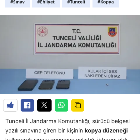
#Sınav
#Ehliyet
#Tunceli
#Kopya
Tunceli İl Jandarma Komutanlığı, sürücü belgesi
yazılı sınavına giren bir kişinin
kopya düzeneği
kullanarak sınavı geçmeye çalıştığı ihbarını aldı.