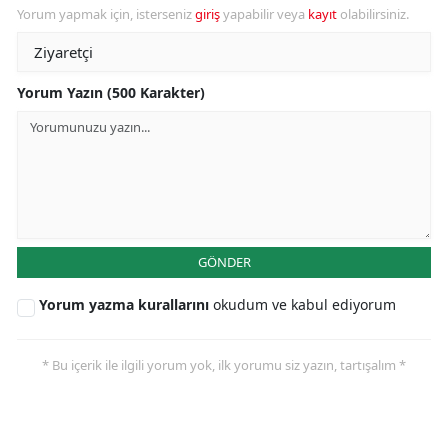
Yorum yapmak için, isterseniz
giriş
yapabilir veya
kayıt
olabilirsiniz.
Yorum Yazın (500 Karakter)
GÖNDER
Yorum yazma kurallarını
okudum ve kabul ediyorum
* Bu içerik ile ilgili yorum yok, ilk yorumu siz yazın, tartışalım *