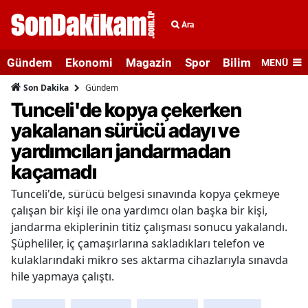
Ara
Gündem
Ekonomi
Magazin
Spor
Bilim ve Teknolo
MENÜ
Gündem
Son Dakika
Tunceli'de kopya çekerken
yakalanan sürücü adayı ve
yardımcıları jandarmadan
kaçamadı
Tunceli'de, sürücü belgesi sınavında kopya çekmeye
çalışan bir kişi ile ona yardımcı olan başka bir kişi,
jandarma ekiplerinin titiz çalışması sonucu yakalandı.
Şüpheliler, iç çamaşırlarına sakladıkları telefon ve
kulaklarındaki mikro ses aktarma cihazlarıyla sınavda
hile yapmaya çalıştı.